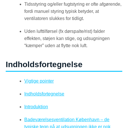
Tidsstyring og/eller fugtstyring er ofte afgørende,
fordi manuel styring typisk betyder, at
ventilatoren slukkes for tidligt.
Uden lufttilførsel (fx dørspalte/rist) falder
effekten, støjen kan stige, og udsugningen
“kæmper” uden at flytte nok luft.
Indholdsfortegnelse
Vigtige pointer
Indholdsfortegnelse
Introduktion
Badeværelsesventilation København – de
typiske tegn på at udsugningen ikke er nok