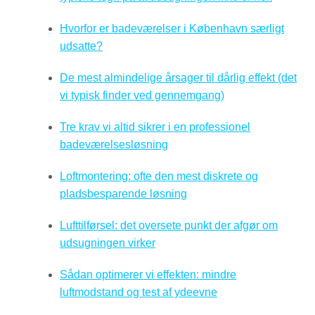
Hvorfor er badeværelser i København særligt
udsatte?
De mest almindelige årsager til dårlig effekt (det
vi typisk finder ved gennemgang)
Tre krav vi altid sikrer i en professionel
badeværelsesløsning
Loftmontering: ofte den mest diskrete og
pladsbesparende løsning
Lufttilførsel: det oversete punkt der afgør om
udsugningen virker
Sådan optimerer vi effekten: mindre
luftmodstand og test af ydeevne