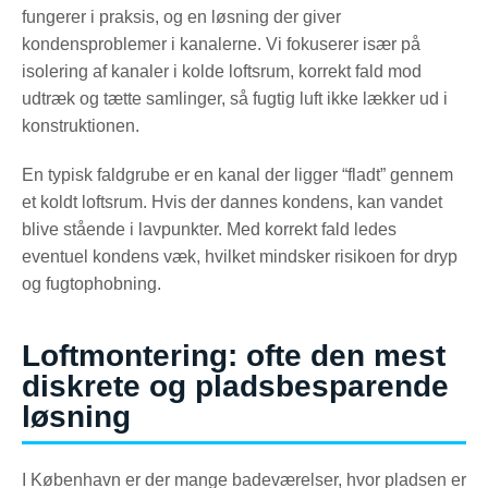
fungerer i praksis, og en løsning der giver
kondensproblemer i kanalerne. Vi fokuserer især på
isolering af kanaler i kolde loftsrum, korrekt fald mod
udtræk og tætte samlinger, så fugtig luft ikke lækker ud i
konstruktionen.
En typisk faldgrube er en kanal der ligger “fladt” gennem
et koldt loftsrum. Hvis der dannes kondens, kan vandet
blive stående i lavpunkter. Med korrekt fald ledes
eventuel kondens væk, hvilket mindsker risikoen for dryp
og fugtophobning.
Loftmontering: ofte den mest
diskrete og pladsbesparende
løsning
I København er der mange badeværelser, hvor pladsen er