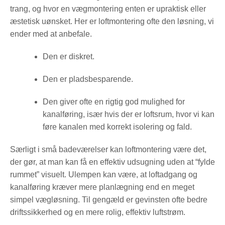
trang, og hvor en vægmontering enten er upraktisk eller
æstetisk uønsket. Her er loftmontering ofte den løsning, vi
ender med at anbefale.
Den er diskret.
Den er pladsbesparende.
Den giver ofte en rigtig god mulighed for
kanalføring, især hvis der er loftsrum, hvor vi kan
føre kanalen med korrekt isolering og fald.
Særligt i små badeværelser kan loftmontering være det,
der gør, at man kan få en effektiv udsugning uden at “fylde
rummet” visuelt. Ulempen kan være, at loftadgang og
kanalføring kræver mere planlægning end en meget
simpel vægløsning. Til gengæld er gevinsten ofte bedre
driftssikkerhed og en mere rolig, effektiv luftstrøm.