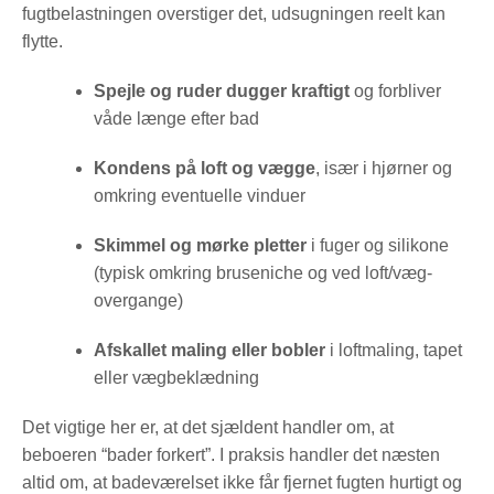
fugtbelastningen overstiger det, udsugningen reelt kan
flytte.
Spejle og ruder dugger kraftigt
og forbliver
våde længe efter bad
Kondens på loft og vægge
, især i hjørner og
omkring eventuelle vinduer
Skimmel og mørke pletter
i fuger og silikone
(typisk omkring bruseniche og ved loft/væg-
overgange)
Afskallet maling eller bobler
i loftmaling, tapet
eller vægbeklædning
Det vigtige her er, at det sjældent handler om, at
beboeren “bader forkert”. I praksis handler det næsten
altid om, at badeværelset ikke får fjernet fugten hurtigt og