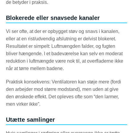
de betyder i praksis.
Blokerede eller snavsede kanaler
Vi ser ofte, at der er opbygget støv og snavs i kanalen,
eller at en rist/udvendig afslutning er delvist blokeret.
Resultatet er simpelt: Luftmængden falder, og fugten
bliver hængende. I et badeværelse kan selv en moderat
reduktion i luftmængde være nok til, at overfladerne ikke
når at tørre mellem badene.
Praktisk konsekvens: Ventilatoren kan støje mere (fordi
den arbejder mod større modstand), men uden at give
den ønskede effekt. Det opleves ofte som “den larmer,
men virker ikke”.
Utætte samlinger