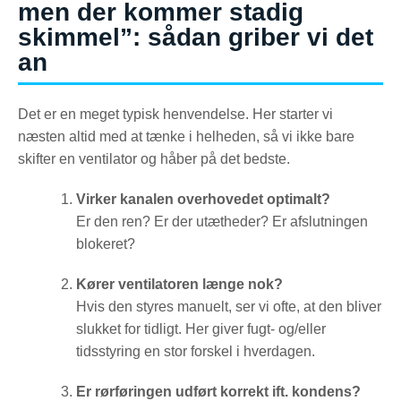
men der kommer stadig
skimmel”: sådan griber vi det
an
Det er en meget typisk henvendelse. Her starter vi
næsten altid med at tænke i helheden, så vi ikke bare
skifter en ventilator og håber på det bedste.
Virker kanalen overhovedet optimalt?
Er den ren? Er der utætheder? Er afslutningen
blokeret?
Kører ventilatoren længe nok?
Hvis den styres manuelt, ser vi ofte, at den bliver
slukket for tidligt. Her giver fugt- og/eller
tidsstyring en stor forskel i hverdagen.
Er rørføringen udført korrekt ift. kondens?