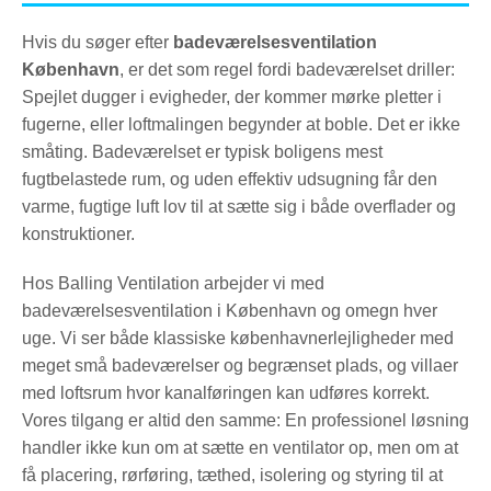
Hvis du søger efter
badeværelsesventilation
København
, er det som regel fordi badeværelset driller:
Spejlet dugger i evigheder, der kommer mørke pletter i
fugerne, eller loftmalingen begynder at boble. Det er ikke
småting. Badeværelset er typisk boligens mest
fugtbelastede rum, og uden effektiv udsugning får den
varme, fugtige luft lov til at sætte sig i både overflader og
konstruktioner.
Hos Balling Ventilation arbejder vi med
badeværelsesventilation i København og omegn hver
uge. Vi ser både klassiske københavnerlejligheder med
meget små badeværelser og begrænset plads, og villaer
med loftsrum hvor kanalføringen kan udføres korrekt.
Vores tilgang er altid den samme: En professionel løsning
handler ikke kun om at sætte en ventilator op, men om at
få placering, rørføring, tæthed, isolering og styring til at