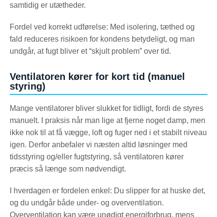
samtidig er utætheder.
Fordel ved korrekt udførelse: Med isolering, tæthed og
fald reduceres risikoen for kondens betydeligt, og man
undgår, at fugt bliver et “skjult problem” over tid.
Ventilatoren kører for kort tid (manuel
styring)
Mange ventilatorer bliver slukket for tidligt, fordi de styres
manuelt. I praksis når man lige at fjerne noget damp, men
ikke nok til at få vægge, loft og fuger ned i et stabilt niveau
igen. Derfor anbefaler vi næsten altid løsninger med
tidsstyring og/eller fugtstyring, så ventilatoren kører
præcis så længe som nødvendigt.
I hverdagen er fordelen enkel: Du slipper for at huske det,
og du undgår både under- og overventilation.
Overventilation kan være unødigt energiforbrug, mens