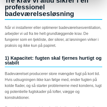
Tre krav vi altid sikrer i en
professionel
badeværelsesløsning
Når vi installerer eller optimerer badeværelsesventilation,
arbejder vi ud fra tre helt grundlæggende krav. De
fungerer som en tjekliste, der sikrer, at løsningen virker i
praksis og ikke kun på papiret.
1) Kapacitet: fugten skal fjernes hurtigt og
stabilt
Badeværelset producerer store mængder fugt på kort tid.
Hvis udsugningen ikke kan følge med, ender fugten på
kolde flader, og så starter problemerne med kondens, lugt
og potentielle fugtskader på lofter, vægge og
konstruktioner.