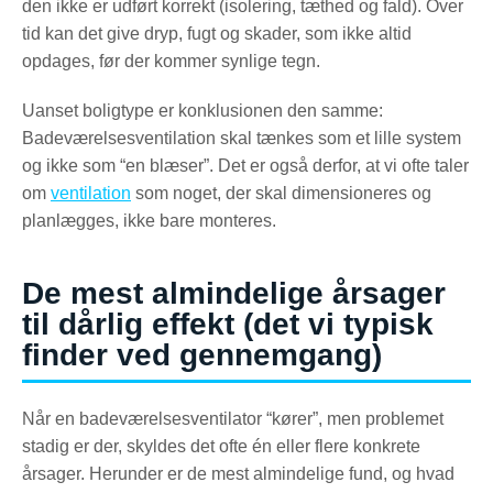
den ikke er udført korrekt (isolering, tæthed og fald). Over
tid kan det give dryp, fugt og skader, som ikke altid
opdages, før der kommer synlige tegn.
Uanset boligtype er konklusionen den samme:
Badeværelsesventilation skal tænkes som et lille system
og ikke som “en blæser”. Det er også derfor, at vi ofte taler
om
ventilation
som noget, der skal dimensioneres og
planlægges, ikke bare monteres.
De mest almindelige årsager
til dårlig effekt (det vi typisk
finder ved gennemgang)
Når en badeværelsesventilator “kører”, men problemet
stadig er der, skyldes det ofte én eller flere konkrete
årsager. Herunder er de mest almindelige fund, og hvad