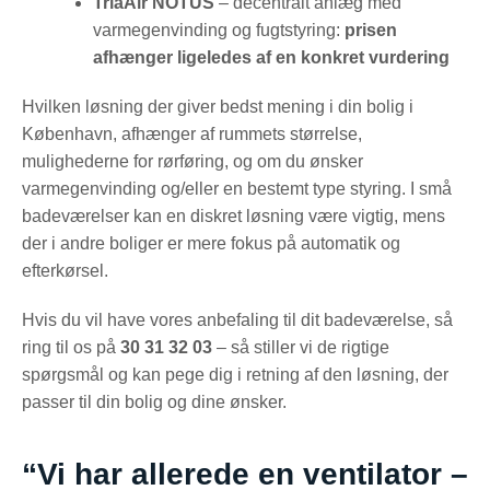
TriaAir NOTUS
– decentralt anlæg med
varmegenvinding og fugtstyring:
prisen
afhænger ligeledes af en konkret vurdering
Hvilken løsning der giver bedst mening i din bolig i
København, afhænger af rummets størrelse,
mulighederne for rørføring, og om du ønsker
varmegenvinding og/eller en bestemt type styring. I små
badeværelser kan en diskret løsning være vigtig, mens
der i andre boliger er mere fokus på automatik og
efterkørsel.
Hvis du vil have vores anbefaling til dit badeværelse, så
ring til os på
30 31 32 03
– så stiller vi de rigtige
spørgsmål og kan pege dig i retning af den løsning, der
passer til din bolig og dine ønsker.
“Vi har allerede en ventilator –