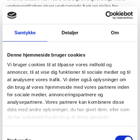
underventilation giver vedvarende fugt og risiko for
skader. Vil du læse mere om styring, kan
fugtstyring
være
et relevant sted at starte.
Samtykke
Detaljer
Om
Denne hjemmeside bruger cookies
Vi bruger cookies til at tilpasse vores indhold og
annoncer, til at vise dig funktioner til sociale medier og til
at analysere vores trafik. Vi deler også oplysninger om
din brug af vores hjemmeside med vores partnere inden
for sociale medier, annonceringspartnere og
analysepartnere. Vores partnere kan kombinere disse
data med andre oplysninger, du har givet dem, eller som
de har indsamlet fra din brug af deres tjenester.
Samtykkevalg