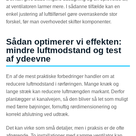
at ventilatoren larmer mere. I sådanne tilfælde kan en
enkel justering af lufttilførsel gøre overraskende stor
forskel, før man overhovedet skifter komponenter.
Sådan optimerer vi effekten:
mindre luftmodstand og test
af ydeevne
En af de mest praktiske forbedringer handler om at
reducere luftmodstand i rørføringen. Mange knæk og
lange stræk kan reducere luftmængden markant. Derfor
planlægger vi kanalvejen, så den bliver så let som muligt
med færre bøjninger, fornuftig rørdimensionering og
korrekt afslutning ved udtræk.
Det kan virke som små detaljer, men i praksis er de ofte
afgørende. To installationer med samme ventilator kan