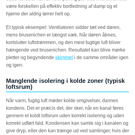
være forskellen på effektiv bortledning af damp og et
hjørne der aldrig tørrer helt op.
Et typisk eksempel: Ventilatoren sidder tæt ved døren,
mens brusenichen er længst væk. Når døren åbnes,
kortslutter luftstrømmen, og den mest fugtige luft bliver
hængende ved brusenichen. Resultatet kan blive mørke
pletter og begyndende
skimmel
i de samme områder igen
og igen.
Manglende isolering i kolde zoner (typisk
loftsrum)
Når varm, fugtig luft møder kolde omgivelser, dannes
kondens. Det er præcis det, der sker, når en kanal føres
gennem et koldt loftsrum uden korrekt isolering og uden
korrekt udført fald. Kondensen kan samle sig i kanalen og
give dryp, eller den kan trænge ud ved samlinger, hvis der