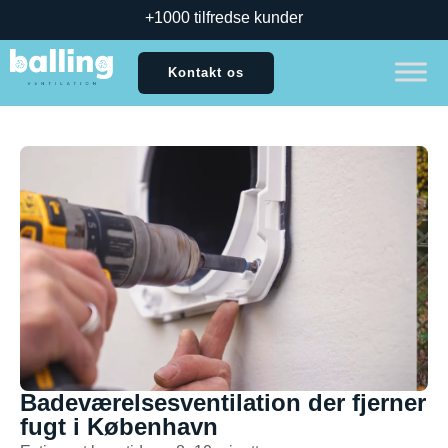
+1000 tilfredse kunder
Kontakt os
Badeværelsesventilation der fjerner
fugt i København