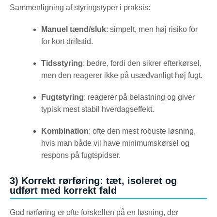
Sammenligning af styringstyper i praksis:
Manuel tænd/sluk
: simpelt, men høj risiko for
for kort driftstid.
Tidsstyring
: bedre, fordi den sikrer efterkørsel,
men den reagerer ikke på usædvanligt høj fugt.
Fugtstyring
: reagerer på belastning og giver
typisk mest stabil hverdagseffekt.
Kombination
: ofte den mest robuste løsning,
hvis man både vil have minimumskørsel og
respons på fugtspidser.
3) Korrekt rørføring: tæt, isoleret og
udført med korrekt fald
God rørføring er ofte forskellen på en løsning, der