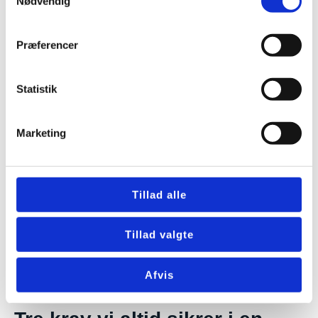
Nødvendig
Præferencer
Statistik
Marketing
Tillad alle
Tillad valgte
Afvis