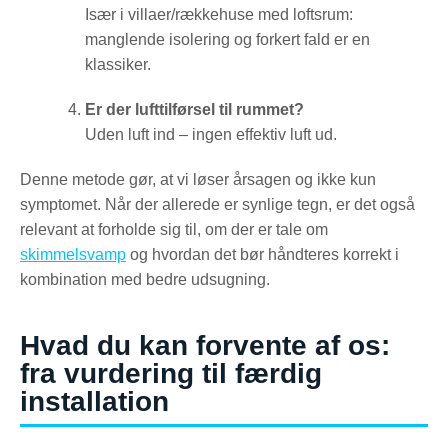
Især i villaer/rækkehuse med loftsrum:
manglende isolering og forkert fald er en
klassiker.
Er der lufttilførsel til rummet?
Uden luft ind – ingen effektiv luft ud.
Denne metode gør, at vi løser årsagen og ikke kun
symptomet. Når der allerede er synlige tegn, er det også
relevant at forholde sig til, om der er tale om
skimmelsvamp
og hvordan det bør håndteres korrekt i
kombination med bedre udsugning.
Hvad du kan forvente af os:
fra vurdering til færdig
installation