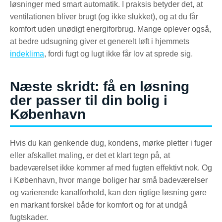
løsninger med smart automatik. I praksis betyder det, at
ventilationen bliver brugt (og ikke slukket), og at du får
komfort uden unødigt energiforbrug. Mange oplever også,
at bedre udsugning giver et generelt løft i hjemmets
indeklima
, fordi fugt og lugt ikke får lov at sprede sig.
Næste skridt: få en løsning
der passer til din bolig i
København
Hvis du kan genkende dug, kondens, mørke pletter i fuger
eller afskallet maling, er det et klart tegn på, at
badeværelset ikke kommer af med fugten effektivt nok. Og
i København, hvor mange boliger har små badeværelser
og varierende kanalforhold, kan den rigtige løsning gøre
en markant forskel både for komfort og for at undgå
fugtskader.