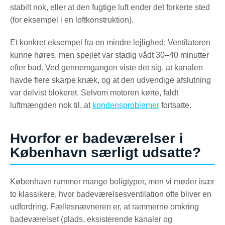
stabilt nok, eller at den fugtige luft ender det forkerte sted
(for eksempel i en loftkonstruktion).
Et konkret eksempel fra en mindre lejlighed: Ventilatoren
kunne høres, men spejlet var stadig vådt 30–40 minutter
efter bad. Ved gennemgangen viste det sig, at kanalen
havde flere skarpe knæk, og at den udvendige afslutning
var delvist blokeret. Selvom motoren kørte, faldt
luftmængden nok til, at
kondensproblemer
fortsatte.
Hvorfor er badeværelser i
København særligt udsatte?
København rummer mange boligtyper, men vi møder især
to klassikere, hvor badeværelsesventilation ofte bliver en
udfordring. Fællesnævneren er, at rammerne omkring
badeværelset (plads, eksisterende kanaler og