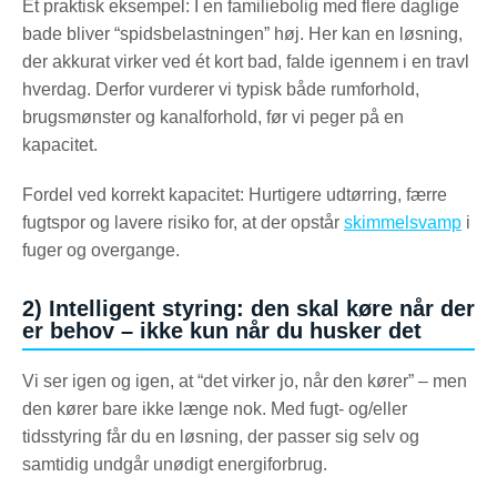
Et praktisk eksempel: I en familiebolig med flere daglige
bade bliver “spidsbelastningen” høj. Her kan en løsning,
der akkurat virker ved ét kort bad, falde igennem i en travl
hverdag. Derfor vurderer vi typisk både rumforhold,
brugsmønster og kanalforhold, før vi peger på en
kapacitet.
Fordel ved korrekt kapacitet: Hurtigere udtørring, færre
fugtspor og lavere risiko for, at der opstår
skimmelsvamp
i
fuger og overgange.
2) Intelligent styring: den skal køre når der
er behov – ikke kun når du husker det
Vi ser igen og igen, at “det virker jo, når den kører” – men
den kører bare ikke længe nok. Med fugt- og/eller
tidsstyring får du en løsning, der passer sig selv og
samtidig undgår unødigt energiforbrug.