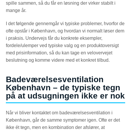
spille sammen, så du får en løsning der virker stabilt i
mange år.
I det følgende gennemgår vi typiske problemer, hvorfor de
ofte opstår i København, og hvordan vi normalt løser dem
i praksis. Undervejs får du konkrete eksempler,
fordele/ulemper ved typiske valg og en produktoversigt
med prisinformation, så du kan tage en velovervejet
beslutning og komme videre med et konkret tilbud.
Badeværelsesventilation
København – de typiske tegn
på at udsugningen ikke er nok
Når vi bliver kontaktet om badeværelsesventilation i
København, går de samme symptomer igen. Ofte er det
ikke ét tegn, men en kombination der afslører, at