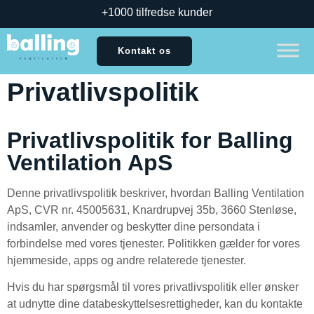
+1000 tilfredse kunder
Kontakt os
Privatlivspolitik
Privatlivspolitik for Balling
Ventilation ApS
Denne privatlivspolitik beskriver, hvordan Balling Ventilation
ApS, CVR nr. 45005631, Knardrupvej 35b, 3660 Stenløse,
indsamler, anvender og beskytter dine persondata i
forbindelse med vores tjenester. Politikken gælder for vores
hjemmeside, apps og andre relaterede tjenester.
Hvis du har spørgsmål til vores privatlivspolitik eller ønsker
at udnytte dine databeskyttelsesrettigheder, kan du kontakte