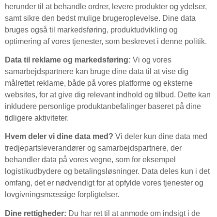
herunder til at behandle ordrer, levere produkter og ydelser,
samt sikre den bedst mulige brugeroplevelse. Dine data
bruges også til markedsføring, produktudvikling og
optimering af vores tjenester, som beskrevet i denne politik.
Data til reklame og markedsføring:
Vi og vores
samarbejdspartnere kan bruge dine data til at vise dig
målrettet reklame, både på vores platforme og eksterne
websites, for at give dig relevant indhold og tilbud. Dette kan
inkludere personlige produktanbefalinger baseret på dine
tidligere aktiviteter.
Hvem deler vi dine data med?
Vi deler kun dine data med
tredjepartsleverandører og samarbejdspartnere, der
behandler data på vores vegne, som for eksempel
logistikudbydere og betalingsløsninger. Data deles kun i det
omfang, det er nødvendigt for at opfylde vores tjenester og
lovgivningsmæssige forpligtelser.
Dine rettigheder:
Du har ret til at anmode om indsigt i de