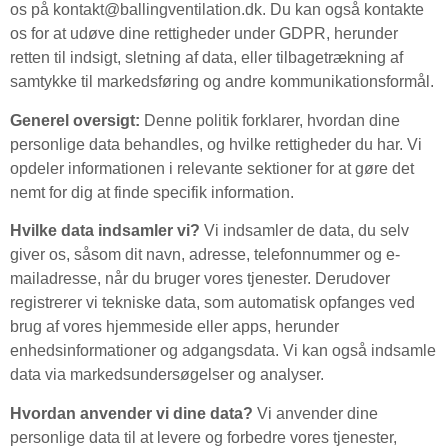
os på
kontakt@ballingventilation.dk
. Du kan også kontakte
os for at udøve dine rettigheder under GDPR, herunder
retten til indsigt, sletning af data, eller tilbagetrækning af
samtykke til markedsføring og andre kommunikationsformål.
Generel oversigt:
Denne politik forklarer, hvordan dine
personlige data behandles, og hvilke rettigheder du har. Vi
opdeler informationen i relevante sektioner for at gøre det
nemt for dig at finde specifik information.
Hvilke data indsamler vi?
Vi indsamler de data, du selv
giver os, såsom dit navn, adresse, telefonnummer og e-
mailadresse, når du bruger vores tjenester. Derudover
registrerer vi tekniske data, som automatisk opfanges ved
brug af vores hjemmeside eller apps, herunder
enhedsinformationer og adgangsdata. Vi kan også indsamle
data via markedsundersøgelser og analyser.
Hvordan anvender vi dine data?
Vi anvender dine
personlige data til at levere og forbedre vores tjenester,