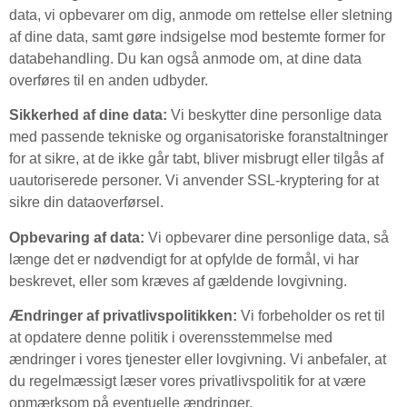
data, vi opbevarer om dig, anmode om rettelse eller sletning
af dine data, samt gøre indsigelse mod bestemte former for
databehandling. Du kan også anmode om, at dine data
overføres til en anden udbyder.
Sikkerhed af dine data:
Vi beskytter dine personlige data
med passende tekniske og organisatoriske foranstaltninger
for at sikre, at de ikke går tabt, bliver misbrugt eller tilgås af
uautoriserede personer. Vi anvender SSL-kryptering for at
sikre din dataoverførsel.
Opbevaring af data:
Vi opbevarer dine personlige data, så
længe det er nødvendigt for at opfylde de formål, vi har
beskrevet, eller som kræves af gældende lovgivning.
Ændringer af privatlivspolitikken:
Vi forbeholder os ret til
at opdatere denne politik i overensstemmelse med
ændringer i vores tjenester eller lovgivning. Vi anbefaler, at
du regelmæssigt læser vores privatlivspolitik for at være
opmærksom på eventuelle ændringer.