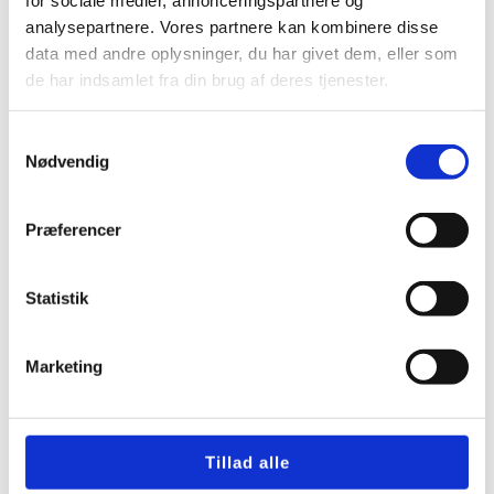
analysepartnere. Vores partnere kan kombinere disse
data med andre oplysninger, du har givet dem, eller som
de har indsamlet fra din brug af deres tjenester.
Samtykkevalg
Nødvendig
Præferencer
Statistik
Marketing
Tillad alle