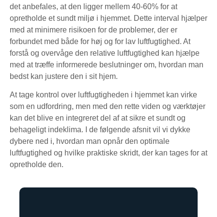
det anbefales, at den ligger mellem 40-60% for at
opretholde et sundt miljø i hjemmet. Dette interval hjælper
med at minimere risikoen for de problemer, der er
forbundet med både for høj og for lav luftfugtighed. At
forstå og overvåge den relative luftfugtighed kan hjælpe
med at træffe informerede beslutninger om, hvordan man
bedst kan justere den i sit hjem.
At tage kontrol over luftfugtigheden i hjemmet kan virke
som en udfordring, men med den rette viden og værktøjer
kan det blive en integreret del af at sikre et sundt og
behageligt indeklima. I de følgende afsnit vil vi dykke
dybere ned i, hvordan man opnår den optimale
luftfugtighed og hvilke praktiske skridt, der kan tages for at
opretholde den.