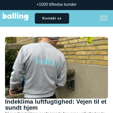
+1000 tilfredse kunder
Kontakt os
Indeklima luftfugtighed: Vejen til et
sundt hjem