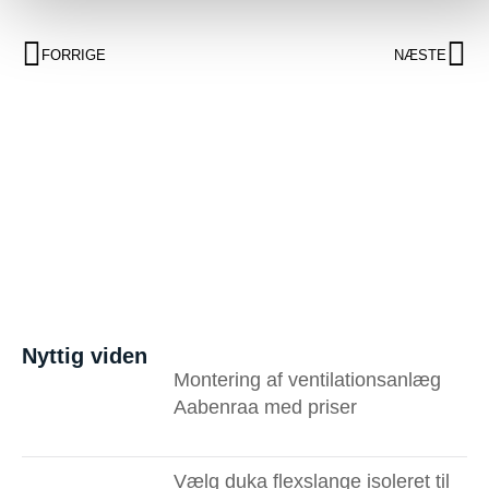
FORRIGE
NÆSTE
Nyttig viden
Montering af ventilationsanlæg
Aabenraa med priser
Vælg duka flexslange isoleret til