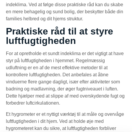
indeklima. Ved at følge disse praktiske råd kan du skabe
en mere behagelig og sund bolig, der beskytter både din
families helbred og dit hjems struktur.
Praktiske råd til at styre
luftfugtigheden
For at opretholde et sundt indeklima er det vigtigt at have
styr på luftfugtigheden i hjemmet. Regelmæssig
udluftning er en af de mest effektive metoder til at
kontrollere luftfugtigheden. Det anbefales at åbne
vinduerne flere gange dagligt, især efter aktiviteter som
badning og madlavning, der øger fugtniveauet i luften.
Dette hjælper med at slippe af med overskydende fugt og
forbedrer luftcirkulationen.
Et hygrometer er et nyttigt værktøj til at måle og overvåge
luftfugtigheden i dit hjem. Ved at holde øje med
hygrometeret kan du sikre, at luftfugtigheden forbliver