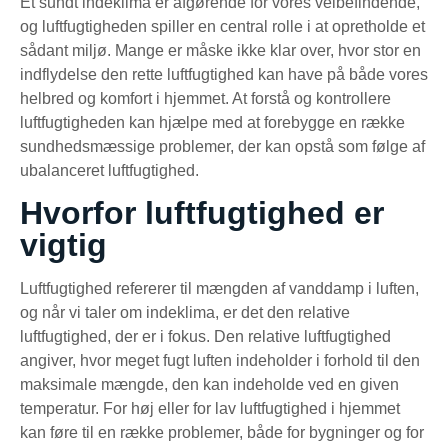
Et sundt indeklima er afgørende for vores velbefindende,
og luftfugtigheden spiller en central rolle i at opretholde et
sådant miljø. Mange er måske ikke klar over, hvor stor en
indflydelse den rette luftfugtighed kan have på både vores
helbred og komfort i hjemmet. At forstå og kontrollere
luftfugtigheden kan hjælpe med at forebygge en række
sundhedsmæssige problemer, der kan opstå som følge af
ubalanceret luftfugtighed.
Hvorfor luftfugtighed er
vigtig
Luftfugtighed refererer til mængden af vanddamp i luften,
og når vi taler om indeklima, er det den relative
luftfugtighed, der er i fokus. Den relative luftfugtighed
angiver, hvor meget fugt luften indeholder i forhold til den
maksimale mængde, den kan indeholde ved en given
temperatur. For høj eller for lav luftfugtighed i hjemmet
kan føre til en række problemer, både for bygninger og for