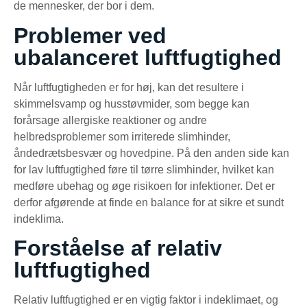
de mennesker, der bor i dem.
Problemer ved
ubalanceret luftfugtighed
Når luftfugtigheden er for høj, kan det resultere i
skimmelsvamp og husstøvmider, som begge kan
forårsage allergiske reaktioner og andre
helbredsproblemer som irriterede slimhinder,
åndedrætsbesvær og hovedpine. På den anden side kan
for lav luftfugtighed føre til tørre slimhinder, hvilket kan
medføre ubehag og øge risikoen for infektioner. Det er
derfor afgørende at finde en balance for at sikre et sundt
indeklima.
Forståelse af relativ
luftfugtighed
Relativ luftfugtighed er en vigtig faktor i indeklimaet, og