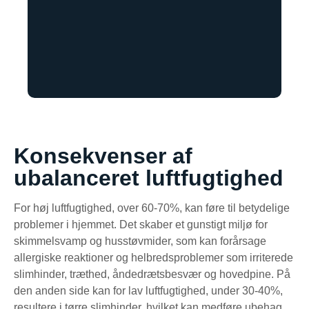
Konsekvenser af
ubalanceret luftfugtighed
For høj luftfugtighed, over 60-70%, kan føre til betydelige
problemer i hjemmet. Det skaber et gunstigt miljø for
skimmelsvamp og husstøvmider, som kan forårsage
allergiske reaktioner og helbredsproblemer som irriterede
slimhinder, træthed, åndedrætsbesvær og hovedpine. På
den anden side kan for lav luftfugtighed, under 30-40%,
resultere i tørre slimhinder, hvilket kan medføre ubehag