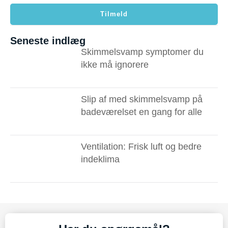
Tilmeld
Seneste indlæg
Skimmelsvamp symptomer du
ikke må ignorere ​
Slip af med skimmelsvamp på
badeværelset en gang for alle
Ventilation: Frisk luft og bedre
indeklima