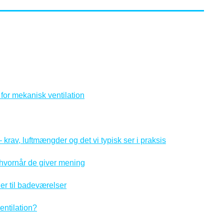
for mekanisk ventilation
rav, luftmængder og det vi typisk ser i praksis
 hvornår de giver mening
ler til badeværelser
ntilation?