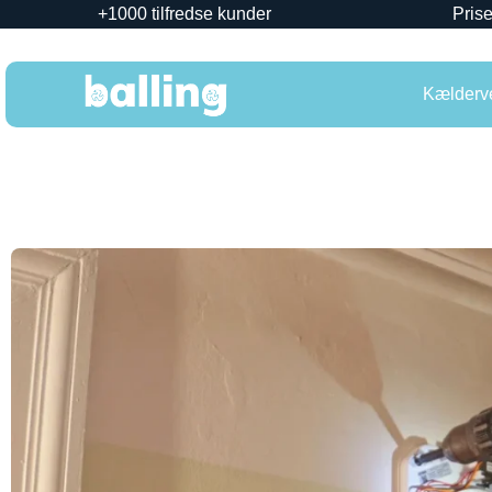
+1000 tilfredse kunder
Prise
Kælderve