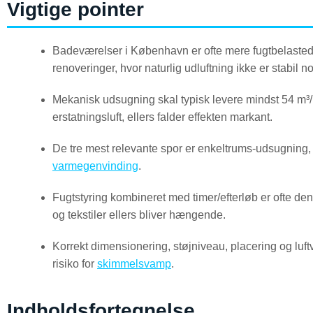
Vigtige pointer
Badeværelser i København er ofte mere fugtbelaste
renoveringer, hvor naturlig udluftning ikke er stabil no
Mekanisk udsugning skal typisk levere mindst 54 m³/h
erstatningsluft, ellers falder effekten markant.
De tre mest relevante spor er enkeltrums-udsugning
varmegenvinding
.
Fugtstyring kombineret med timer/efterløb er ofte den me
og tekstiler ellers bliver hængende.
Korrekt dimensionering, støjniveau, placering og luft
risiko for
skimmelsvamp
.
Indholdsfortegnelse