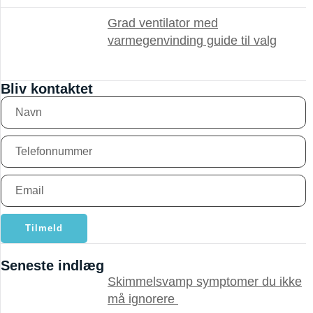
Grad ventilator med
varmegenvinding guide til valg
Bliv kontaktet
Tilmeld
Seneste indlæg
Skimmelsvamp symptomer du ikke
må ignorere ​