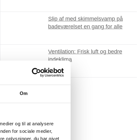
Slip af med skimmelsvamp på
badeværelset en gang for alle
Ventilation: Frisk luft og bedre
indeklima
Om
 medier og til at analysere
nden for sociale medier,
e oplysninger, du har givet