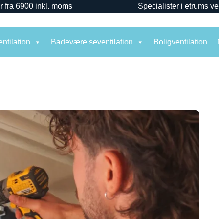
r fra 6900 inkl. moms
Specialister i etrums ve
ntilation
Badeværelseventilation
Boligventilation