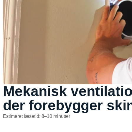
Mekanisk ventilati
der forebygger sk
Estimeret læsetid: 8–10 minutter