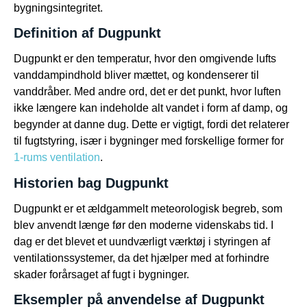
bygningsintegritet.
Definition af Dugpunkt
Dugpunkt er den temperatur, hvor den omgivende lufts
vanddampindhold bliver mættet, og kondenserer til
vanddråber. Med andre ord, det er det punkt, hvor luften
ikke længere kan indeholde alt vandet i form af damp, og
begynder at danne dug. Dette er vigtigt, fordi det relaterer
til fugtstyring, især i bygninger med forskellige former for
1-rums ventilation
.
Historien bag Dugpunkt
Dugpunkt er et ældgammelt meteorologisk begreb, som
blev anvendt længe før den moderne videnskabs tid. I
dag er det blevet et uundværligt værktøj i styringen af
ventilationssystemer, da det hjælper med at forhindre
skader forårsaget af fugt i bygninger.
Eksempler på anvendelse af Dugpunkt