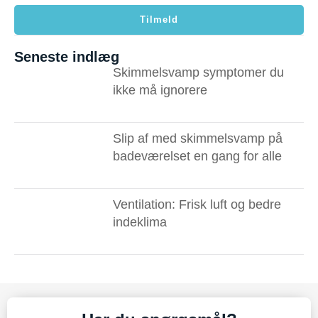
Tilmeld
Seneste indlæg
Skimmelsvamp symptomer du
ikke må ignorere ​
Slip af med skimmelsvamp på
badeværelset en gang for alle
Ventilation: Frisk luft og bedre
indeklima