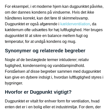
For eksempel, i et moderne hjem kan dugpunktet påvirke,
om der dannes kondens på vinduerne. Hvis det ikke
håndteres korrekt, kan det føre til skimmelsvamp.
Dugpunktet er også afgørende i
kælderventilation
, da
kælderrum ofte udsættes for høj luftfugtighed. Her bruges
dugpunktet til at sikre en balance mellem fugt og
temperatur, for at undgå kondens og mug.
Synonymer og relaterede begreber
Nogle af de beslægtede termer inkluderer; relativ
fugtighed, kondensering og vanddampindhold.
Forståelsen af disse begreber sammen med dugpunktet
kan give en dybere indsigt i, hvordan luftfugtighed styres i
bygninger.
Hvorfor er Dugpunkt vigtigt?
Dugpunktet er vitalt for enhver form for ventilation, hvad
enten det er i en bolig eller et industrimiljø. For dem, der