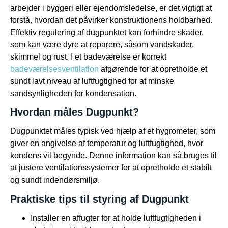
arbejder i byggeri eller ejendomsledelse, er det vigtigt at
forstå, hvordan det påvirker konstruktionens holdbarhed.
Effektiv regulering af dugpunktet kan forhindre skader,
som kan være dyre at reparere, såsom vandskader,
skimmel og rust. I et badeværelse er korrekt
badeværelsesventilation
afgørende for at opretholde et
sundt lavt niveau af luftfugtighed for at minske
sandsynligheden for kondensation.
Hvordan måles Dugpunkt?
Dugpunktet måles typisk ved hjælp af et hygrometer, som
giver en angivelse af temperatur og luftfugtighed, hvor
kondens vil begynde. Denne information kan så bruges til
at justere ventilationssystemer for at opretholde et stabilt
og sundt indendørsmiljø.
Praktiske tips til styring af Dugpunkt
Installer en affugter for at holde luftfugtigheden i