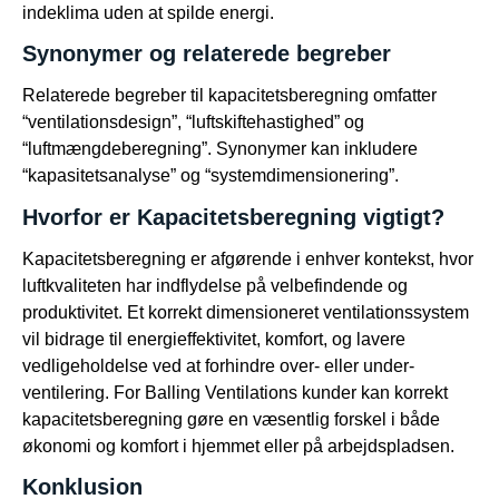
indeklima uden at spilde energi.
Synonymer og relaterede begreber
Relaterede begreber til kapacitetsberegning omfatter
“ventilationsdesign”, “luftskiftehastighed” og
“luftmængdeberegning”. Synonymer kan inkludere
“kapasitetsanalyse” og “systemdimensionering”.
Hvorfor er Kapacitetsberegning vigtigt?
Kapacitetsberegning er afgørende i enhver kontekst, hvor
luftkvaliteten har indflydelse på velbefindende og
produktivitet. Et korrekt dimensioneret ventilationssystem
vil bidrage til energieffektivitet, komfort, og lavere
vedligeholdelse ved at forhindre over- eller under-
ventilering. For Balling Ventilations kunder kan korrekt
kapacitetsberegning gøre en væsentlig forskel i både
økonomi og komfort i hjemmet eller på arbejdspladsen.
Konklusion