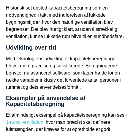
Historisk set opstod kapacitetsberegning som en
nødvendighed i takt med indførelsen af lukkede
bygningsmiljøer, hvor den naturlige ventilation blev
begrænset. Det blev hurtigt klart, at uden tilstrækkelig
ventilation, kunne lukkede rum blive til en sundhedsfare.
Udvikling over tid
Med teknologiens udvikling er kapacitetsberegninger
blevet mere præcise og sofistikerede. Beregningerne
benytter nu avanceret software, som tager højde for en
række variabler inklusiv det forventede antal personer i
rummet og dets anvendelsesformål.
Eksempler på anvendelse af
Kapacitetsberegning
Et almindeligt eksempel på kapacitetsberegning kan ses i
1-rums ventilation
, hvor man præcist skal definere
luftmængden, der kræves for at opretholde et godt