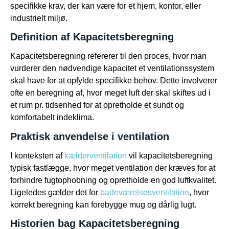
specifikke krav, der kan være for et hjem, kontor, eller
industrielt miljø.
Definition af Kapacitetsberegning
Kapacitetsberegning refererer til den proces, hvor man
vurderer den nødvendige kapacitet et ventilationssystem
skal have for at opfylde specifikke behov. Dette involverer
ofte en beregning af, hvor meget luft der skal skiftes ud i
et rum pr. tidsenhed for at opretholde et sundt og
komfortabelt indeklima.
Praktisk anvendelse i ventilation
I konteksten af
kælderventilation
vil kapacitetsberegning
typisk fastlægge, hvor meget ventilation der kræves for at
forhindre fugtophobning og opretholde en god luftkvalitet.
Ligeledes gælder det for
badeværelsesventilation
, hvor
korrekt beregning kan forebygge mug og dårlig lugt.
Historien bag Kapacitetsberegning