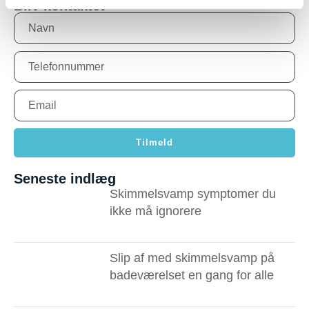
Bliv kontaktet
Tilmeld
Seneste indlæg
Skimmelsvamp symptomer du
ikke må ignorere ​
Slip af med skimmelsvamp på
badeværelset en gang for alle