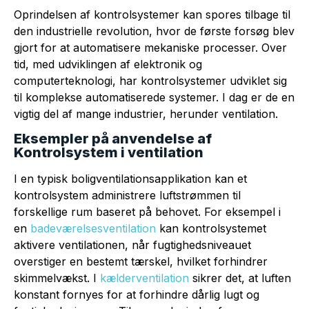
Oprindelsen af kontrolsystemer kan spores tilbage til
den industrielle revolution, hvor de første forsøg blev
gjort for at automatisere mekaniske processer. Over
tid, med udviklingen af elektronik og
computerteknologi, har kontrolsystemer udviklet sig
til komplekse automatiserede systemer. I dag er de en
vigtig del af mange industrier, herunder ventilation.
Eksempler på anvendelse af
Kontrolsystem i ventilation
I en typisk boligventilationsapplikation kan et
kontrolsystem administrere luftstrømmen til
forskellige rum baseret på behovet. For eksempel i
en
badeværelsesventilation
kan kontrolsystemet
aktivere ventilationen, når fugtighedsniveauet
overstiger en bestemt tærskel, hvilket forhindrer
skimmelvækst. I
kælderventilation
sikrer det, at luften
konstant fornyes for at forhindre dårlig lugt og