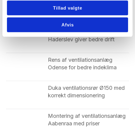
Duka filter skift korrekt
Tillad valgte
vedligehold af ventilation
Afvis
Service af ventilationsanlæg
Haderslev giver bedre drift
Rens af ventilationsanlæg
Odense for bedre indeklima
Duka ventilationsrør Ø150 med
korrekt dimensionering
Montering af ventilationsanlæg
Aabenraa med priser