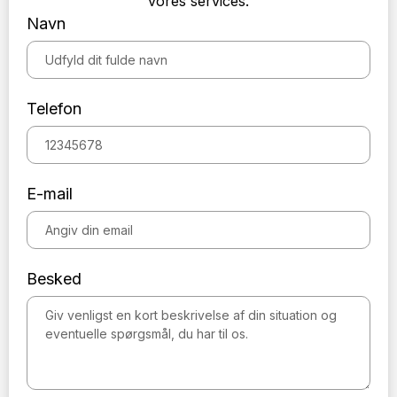
vores services.
Navn
Telefon
E-mail
Besked