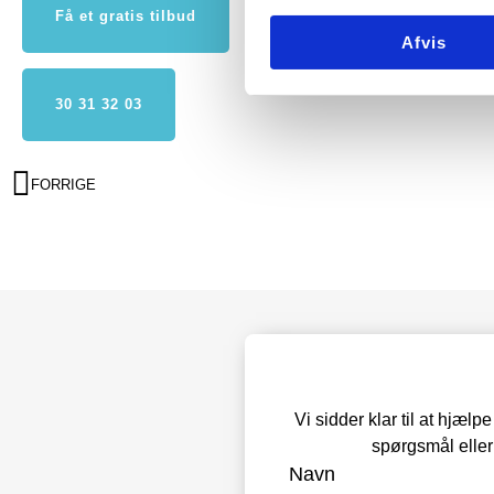
Få et gratis tilbud
Afvis
30 31 32 03
FORRIGE
Vi sidder klar til at hjæl
spørgsmål eller
Navn