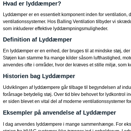
Hvad er lyddæmper?
Lyddæmper er en essentielt komponent inden for ventilation, de
ventilationssystemer. Hos Balling Ventilation tilbyder vi skræ
som inkluderer effektive lyddæmpningsmuligheder.
Definition af Lyddæmper
En lyddæmper er en enhed, der bruges til at mindske støj, der 
Støjen kan stamme fra mange kilder såsom lufthastighed, moto
anvendes ofte i områder, hvor der kræves et stille miljø, som k
Historien bag Lyddæmper
Udviklingen af lyddæmpere går tilbage til begyndelsen af indu
forårsage betydelig støj. Over tid blev behovet for lydkontrol
er siden blevet en vital del af moderne ventilationssystemer for
Eksempler på anvendelse af Lyddæmper
I dag anvendes lyddæmpere i mange sammenhænge. For eksem