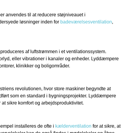
r anvendes til at reducere støjniveauet i
ddersyede løsninger inden for
badeværelsesventilation
,
produceres af luftstrømmen i et ventilationssystem.
rlyd, eller vibrationer i kanaler og enheder. Lyddæmpere
ontorer, klinikker og boligområder.
striens revolutionen, hvor store maskiner begyndte at
 indført som en standard i bygningsprojekter. Lyddæmpere
 at sikre komfort og arbejdsproduktivitet.
pel installeres de ofte i
kælderventilation
for at sikre, at