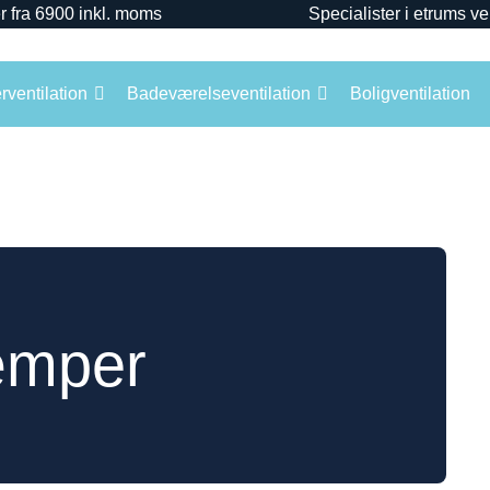
r fra 6900 inkl. moms
Specialister i etrums ve
ventilation
Badeværelseventilation
Boligventilation
æmper