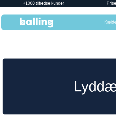
+1000 tilfredse kunder
Prise
Kælder
Lydd