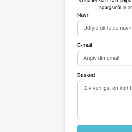
Vi sidder klar til at hjæl
spørgsmål eller
Navn
E-mail
Besked