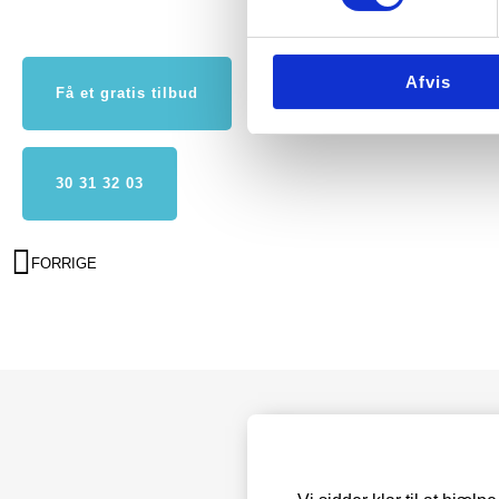
Afvis
Få et gratis tilbud
30 31 32 03
FORRIGE