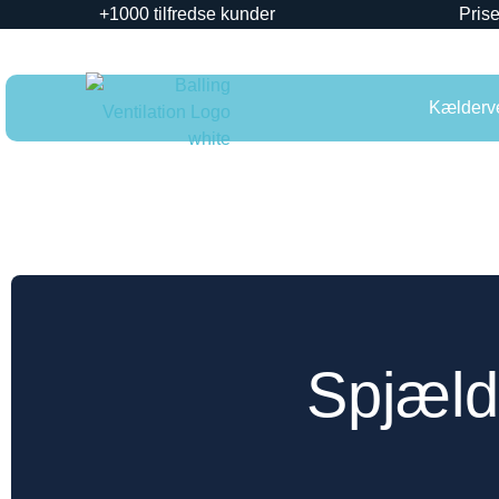
+1000 tilfredse kunder
Prise
Kælderve
Spjæld