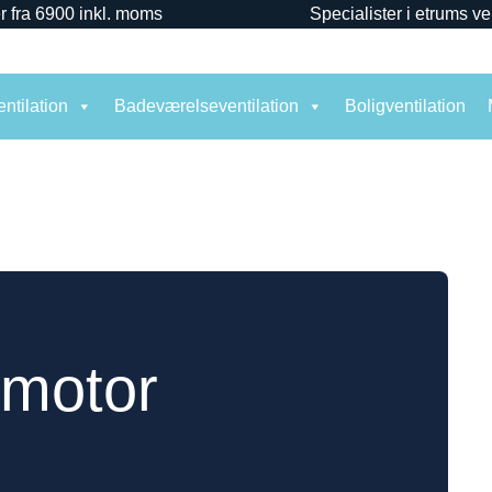
r fra 6900 inkl. moms
Specialister i etrums ve
ntilation
Badeværelseventilation
Boligventilation
motor