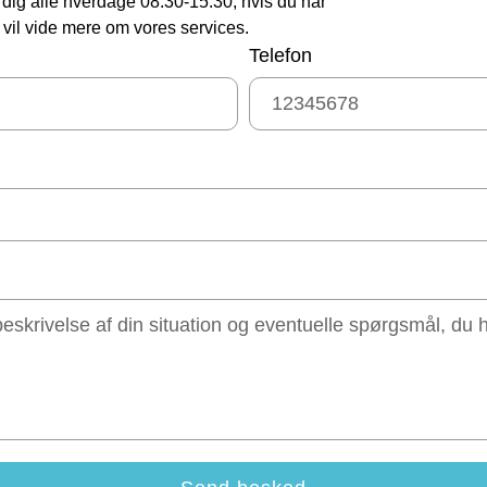
pe dig alle hverdage 08.30-15.30, hvis du har
 vil vide mere om vores services.
Telefon