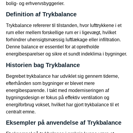
bolig- og erhvervsbyggerier.
Definition af Trykbalance
Trykbalance refererer til tilstanden, hvor lufttrykkene i et
rum eller mellem forskellige rum er i ligevægt, hvilket
forhindrer uhensigtsmæssig luftlækage eller infiltration.
Denne balance er essentiel for at opretholde
energibesparelser og sikre et sundt indeklima i bygninger.
Historien bag Trykbalance
Begrebet trykbalance har udviklet sig gennem tiderne,
efterhånden som bygninger er blevet mere
energibesparende. I takt med moderniseringen af
bygningsdesign er fokus på effektiv ventilation og
energiforbrug vokset, hvilket har gjort trykbalance til et
centralt emne.
Eksempler på anvendelse af Trykbalance