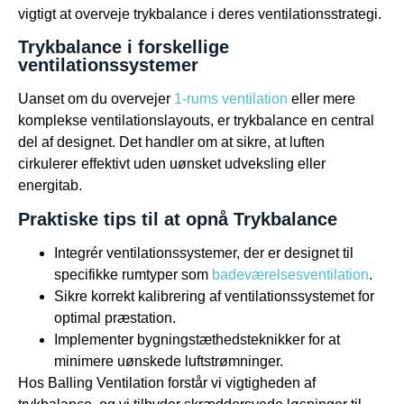
vigtigt at overveje trykbalance i deres ventilationsstrategi.
Trykbalance i forskellige
ventilationssystemer
Uanset om du overvejer
1-rums ventilation
eller mere
komplekse ventilationslayouts, er trykbalance en central
del af designet. Det handler om at sikre, at luften
cirkulerer effektivt uden uønsket udveksling eller
energitab.
Praktiske tips til at opnå Trykbalance
Integrér ventilationssystemer, der er designet til
specifikke rumtyper som
badeværelsesventilation
.
Sikre korrekt kalibrering af ventilationssystemet for
optimal præstation.
Implementer bygningstæthedsteknikker for at
minimere uønskede luftstrømninger.
Hos Balling Ventilation forstår vi vigtigheden af