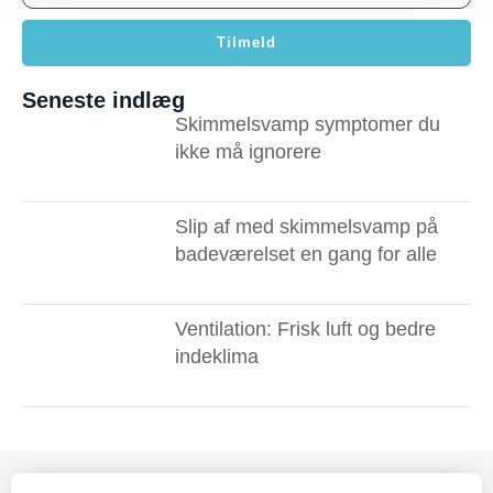
Tilmeld
Seneste indlæg
Skimmelsvamp symptomer du
ikke må ignorere ​
Slip af med skimmelsvamp på
badeværelset en gang for alle
Ventilation: Frisk luft og bedre
indeklima