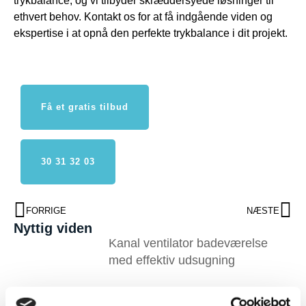
trykbalance, og vi tilbyder skræddersyede løsninger til
ethvert behov. Kontakt os for at få indgående viden og
ekspertise i at opnå den perfekte trykbalance i dit projekt.
Få et gratis tilbud
30 31 32 03
FORRIGE
NÆSTE
Nyttig viden
Kanal ventilator badeværelse
med effektiv udsugning