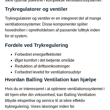
sikre optimal ydeevne i komplekse ventilationssystemer.
Trykregulatorer og ventiler
Trykregulatorer og ventiler er en integreret del af mange
ventilationssystemer. Disse komponenter spiller
hovedrollen i opretholdelsen af passende lufttryk inden
for et system.
Fordele ved Trykregulering
Forbedret energieffektivitet
Øget komfort i det betjente område
Reduktion af driftsomkostninger
Forbedret levetid for ventilationsudstyr
Hvordan Balling Ventilation kan hjælpe
Hvis du er interesseret i at optimere ventilationssystemet i
dit hjem eller din virksomhed, kan Balling Ventilation
tilbyde ekspertise og service til at sikre effektiv
trykregulering. Vores løsninger inden for