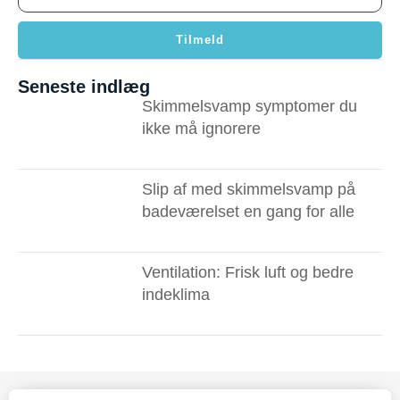
Tilmeld
Seneste indlæg
Skimmelsvamp symptomer du
ikke må ignorere ​
Slip af med skimmelsvamp på
badeværelset en gang for alle
Ventilation: Frisk luft og bedre
indeklima