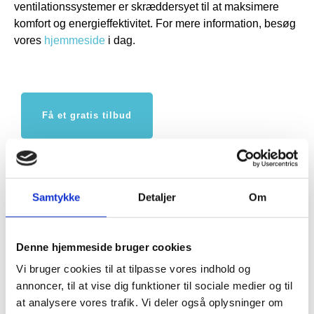
ventilationssystemer er skræddersyet til at maksimere
komfort og energieffektivitet. For mere information, besøg
vores
hjemmeside
i dag.
Få et gratis tilbud
30 31 32 03
Samtykke
Detaljer
Om
FORRIGE
NÆSTE
Nyttig viden
Denne hjemmeside bruger cookies
Udsugning badeværelse Harald
Vi bruger cookies til at tilpasse vores indhold og
Nyborg med faglig hjælp
annoncer, til at vise dig funktioner til sociale medier og til
at analysere vores trafik. Vi deler også oplysninger om