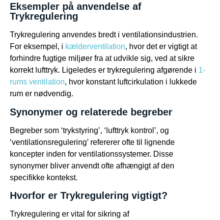
Eksempler på anvendelse af
Trykregulering
Trykregulering anvendes bredt i ventilationsindustrien.
For eksempel, i
kælderventilation
, hvor det er vigtigt at
forhindre fugtige miljøer fra at udvikle sig, ved at sikre
korrekt lufttryk. Ligeledes er trykregulering afgørende i
1-
rums ventilation
, hvor konstant luftcirkulation i lukkede
rum er nødvendig.
Synonymer og relaterede begreber
Begreber som ‘trykstyring’, ‘lufttryk kontrol’, og
‘ventilationsregulering’ refererer ofte til lignende
koncepter inden for ventilationssystemer. Disse
synonymer bliver anvendt ofte afhængigt af den
specifikke kontekst.
Hvorfor er Trykregulering vigtigt?
Trykregulering er vital for sikring af