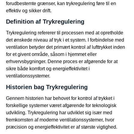
forudbestemte grænser, kan trykregulering føre til en
effektiv og sikker drift.
Definition af Trykregulering
Trykregulering refererer til processen med at opretholde
det ønskede niveau af tryk i et system. I forbindelse med
ventilation betyder det primært kontrol af lufttrykket inden
for et givent område, såsom i hjemmet eller
erhvervsbygninger. Denne proces er afgørende for at
sikre både komfort og energieffektivitet i
ventilationssystemer.
Historien bag Trykregulering
Gennem historien har behovet for kontrol af trykket i
forskellige systemer været afgørende for teknologisk
udvikling. Trykregulering har udviklet sig især med
fremkomsten af moderne ventilationssystemer, hvor
præcision og energieffektivitet er af største vigtighed.