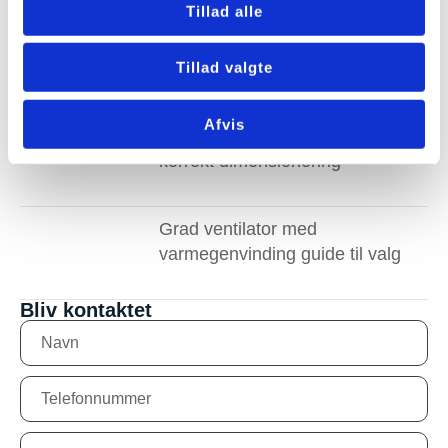
Tillad alle
Hvor meget må et
ventilationsanlæg støje i boligen
Tillad valgte
Afvis
eco 375 ventilationsanlæg med
korrekt dimensionering
Grad ventilator med
varmegenvinding guide til valg
Bliv kontaktet