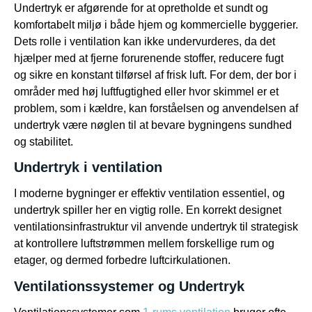
Undertryk er afgørende for at opretholde et sundt og
komfortabelt miljø i både hjem og kommercielle byggerier.
Dets rolle i ventilation kan ikke undervurderes, da det
hjælper med at fjerne forurenende stoffer, reducere fugt
og sikre en konstant tilførsel af frisk luft. For dem, der bor i
områder med høj luftfugtighed eller hvor skimmel er et
problem, som i kældre, kan forståelsen og anvendelsen af
undertryk være nøglen til at bevare bygningens sundhed
og stabilitet.
Undertryk i ventilation
I moderne bygninger er effektiv ventilation essentiel, og
undertryk spiller her en vigtig rolle. En korrekt designet
ventilationsinfrastruktur vil anvende undertryk til strategisk
at kontrollere luftstrømmen mellem forskellige rum og
etager, og dermed forbedre luftcirkulationen.
Ventilationssystemer og Undertryk