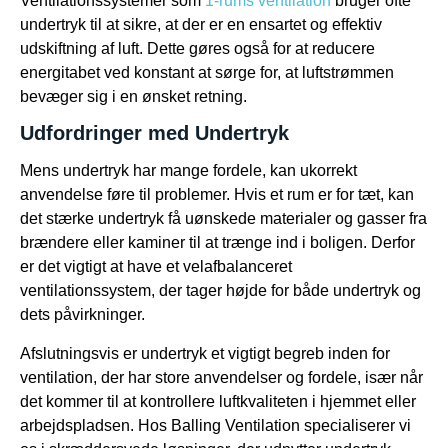
Ventilationssystemer som
1-rums ventilation
bruger ofte
undertryk til at sikre, at der er en ensartet og effektiv
udskiftning af luft. Dette gøres også for at reducere
energitabet ved konstant at sørge for, at luftstrømmen
bevæger sig i en ønsket retning.
Udfordringer med Undertryk
Mens undertryk har mange fordele, kan ukorrekt
anvendelse føre til problemer. Hvis et rum er for tæt, kan
det stærke undertryk få uønskede materialer og gasser fra
brændere eller kaminer til at trænge ind i boligen. Derfor
er det vigtigt at have et velafbalanceret
ventilationssystem, der tager højde for både undertryk og
dets påvirkninger.
Afslutningsvis er undertryk et vigtigt begreb inden for
ventilation, der har store anvendelser og fordele, især når
det kommer til at kontrollere luftkvaliteten i hjemmet eller
arbejdspladsen. Hos Balling Ventilation specialiserer vi