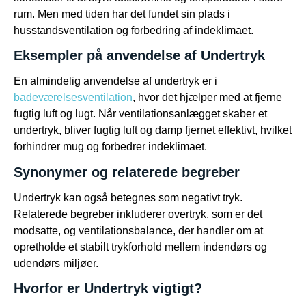
rum. Men med tiden har det fundet sin plads i
husstandsventilation og forbedring af indeklimaet.
Eksempler på anvendelse af Undertryk
En almindelig anvendelse af undertryk er i
badeværelsesventilation
, hvor det hjælper med at fjerne
fugtig luft og lugt. Når ventilationsanlægget skaber et
undertryk, bliver fugtig luft og damp fjernet effektivt, hvilket
forhindrer mug og forbedrer indeklimaet.
Synonymer og relaterede begreber
Undertryk kan også betegnes som negativt tryk.
Relaterede begreber inkluderer overtryk, som er det
modsatte, og ventilationsbalance, der handler om at
opretholde et stabilt trykforhold mellem indendørs og
udendørs miljøer.
Hvorfor er Undertryk vigtigt?