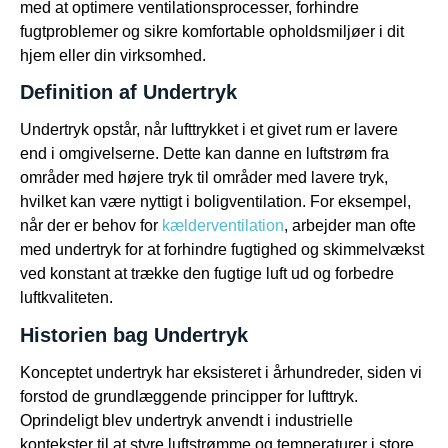
med at optimere ventilationsprocesser, forhindre
fugtproblemer og sikre komfortable opholdsmiljøer i dit
hjem eller din virksomhed.
Definition af Undertryk
Undertryk opstår, når lufttrykket i et givet rum er lavere
end i omgivelserne. Dette kan danne en luftstrøm fra
områder med højere tryk til områder med lavere tryk,
hvilket kan være nyttigt i boligventilation. For eksempel,
når der er behov for
kælderventilation
, arbejder man ofte
med undertryk for at forhindre fugtighed og skimmelvækst
ved konstant at trække den fugtige luft ud og forbedre
luftkvaliteten.
Historien bag Undertryk
Konceptet undertryk har eksisteret i århundreder, siden vi
forstod de grundlæggende principper for lufttryk.
Oprindeligt blev undertryk anvendt i industrielle
kontekster til at styre luftstrømme og temperaturer i store