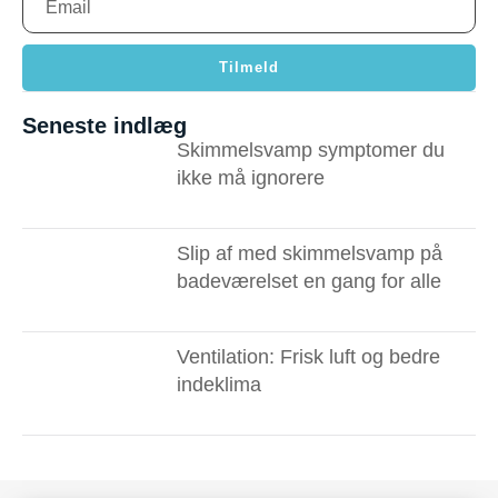
Tilmeld
Seneste indlæg
Skimmelsvamp symptomer du
ikke må ignorere ​
Slip af med skimmelsvamp på
badeværelset en gang for alle
Ventilation: Frisk luft og bedre
indeklima