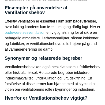
Eksempler på anvendelse af
Ventilationsbehov
Effektiv ventilation er essentiel i rum som badeværelser,
hvor fukt og kondens kan føre til mug og dårlig lugt. Her er
badeværelsesventilation
en vigtig løsning for at sikre en
behagelig atmosfære. I erhvervsmiljøer, såsom køkkener
og fabrikker, er ventilationsbehovet ofte højere på grund
af varmegenerering og damp.
Synonymer og relaterede begreber
Ventilationsbehov kan også beskrives som luftskiftebehov
eller frisklufttilførsel. Relaterede begreber inkluderer
indeklimakvalitet, luftcirkulation og luftudskiftning. En
forståelse af disse termer kan hjælpe med at styrke din
viden om ventilationens rolle i bygninger og industrien.
Hvorfor er Ventilationsbehov vigtigt?