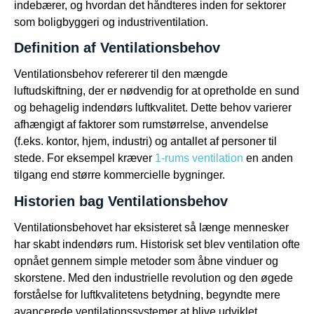
indebærer, og hvordan det håndteres inden for sektorer
som boligbyggeri og industriventilation.
Definition af Ventilationsbehov
Ventilationsbehov refererer til den mængde
luftudskiftning, der er nødvendig for at opretholde en sund
og behagelig indendørs luftkvalitet. Dette behov varierer
afhængigt af faktorer som rumstørrelse, anvendelse
(f.eks. kontor, hjem, industri) og antallet af personer til
stede. For eksempel kræver
1-rums ventilation
en anden
tilgang end større kommercielle bygninger.
Historien bag Ventilationsbehov
Ventilationsbehovet har eksisteret så længe mennesker
har skabt indendørs rum. Historisk set blev ventilation ofte
opnået gennem simple metoder som åbne vinduer og
skorstene. Med den industrielle revolution og den øgede
forståelse for luftkvalitetens betydning, begyndte mere
avancerede ventilationssystemer at blive udviklet.