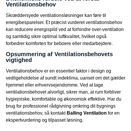
Ventilationsbehov
Skræddersyede ventilationsløsninger kan føre til
energibesparelser. Et præcist vurderet ventilationsbehov
kan reducere energispild ved at forhindre over-ventilation
og samtidig sikre optimal luftkvalitet, hvilket også
forbedrer komforten for beboere eller medarbejdere.
Opsummering af Ventilationsbehovets
vigtighed
Ventilationsbehov er en essentiel faktor i design og
vedligeholdelse af sundt indeklima, uanset om det gælder
hjemmet eller erhvervsejendomme. Ved at tage
ventilationsbehovet alvorligt, sikrer man, at rum forbliver
hygiejniske, komfortable og økonomisk effektive. Har du
brug for professionel rådgivning omkring dit bygnings
ventilationsbehov, så kontakt
Balling Ventilation
for en
ekspertvurdering og tilpasset løsning.