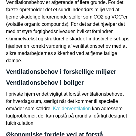
Ventilationsbehov er afgørende af flere grunde. For det
første opretholder det et sundt indendørs miljø ved at
fjerne skadelige forurenende stoffer som CO2 og VOC’er
(volatile organic compounds). For det andet hjælper det
med at styre fugtighedsniveauer, hvilket forhindrer
skimmelvækst og strukturelle skader. I industrielle set-ups
hjælper en korrekt vurdering af ventilationsbehov med at
sikre medarbejdernes sikkerhed ved at fjerne farlige
dampe.
Ventilationsbehov i forskellige miljøer
Ventilationsbehov i boliger
I private hjem er det vigtigt at forstå ventilationsbehovet
for hverdagsrum, særligt når det kommer til specielle
områder som kældre.
Kælderventilation
kan adressere
fugtproblemer, der kan opstå på grund af dårligt designet
lufcirkulation.
Økonomiske fordele ved at forstå