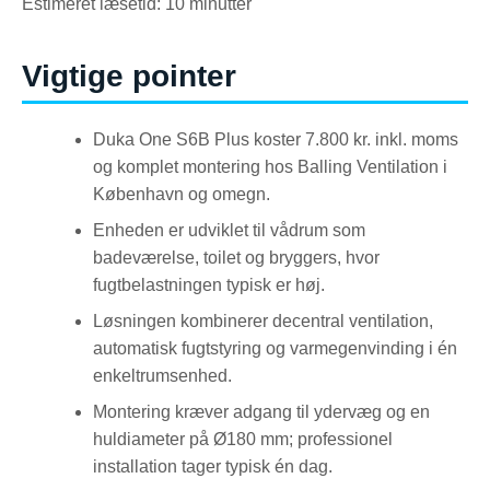
Estimeret læsetid: 10 minutter
Vigtige pointer
Duka One S6B Plus koster 7.800 kr. inkl. moms
og komplet montering hos Balling Ventilation i
København og omegn.
Enheden er udviklet til vådrum som
badeværelse, toilet og bryggers, hvor
fugtbelastningen typisk er høj.
Løsningen kombinerer decentral ventilation,
automatisk fugtstyring og varmegenvinding i én
enkeltrumsenhed.
Montering kræver adgang til ydervæg og en
huldiameter på Ø180 mm; professionel
installation tager typisk én dag.