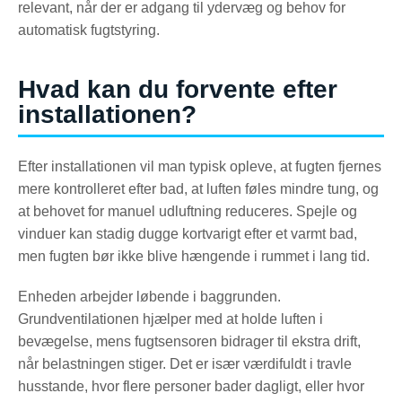
relevant, når der er adgang til ydervæg og behov for
automatisk fugtstyring.
Hvad kan du forvente efter
installationen?
Efter installationen vil man typisk opleve, at fugten fjernes
mere kontrolleret efter bad, at luften føles mindre tung, og
at behovet for manuel udluftning reduceres. Spejle og
vinduer kan stadig dugge kortvarigt efter et varmt bad,
men fugten bør ikke blive hængende i rummet i lang tid.
Enheden arbejder løbende i baggrunden.
Grundventilationen hjælper med at holde luften i
bevægelse, mens fugtsensoren bidrager til ekstra drift,
når belastningen stiger. Det er især værdifuldt i travle
husstande, hvor flere personer bader dagligt, eller hvor