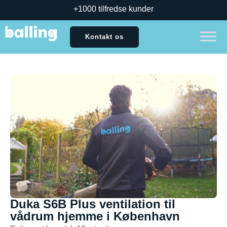
+1000 tilfredse kunder
Kontakt os
Duka S6B Plus ventilation til
vådrum hjemme i København