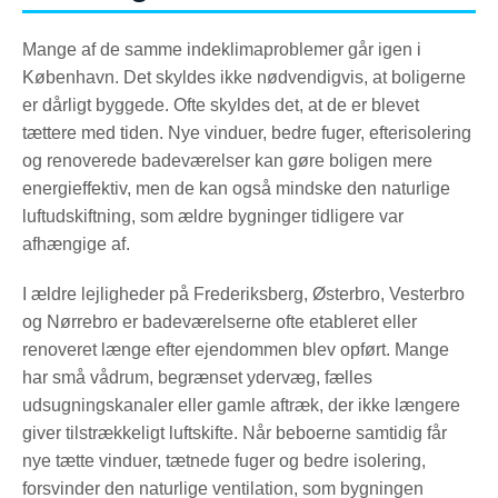
Mange af de samme indeklimaproblemer går igen i
København. Det skyldes ikke nødvendigvis, at boligerne
er dårligt byggede. Ofte skyldes det, at de er blevet
tættere med tiden. Nye vinduer, bedre fuger, efterisolering
og renoverede badeværelser kan gøre boligen mere
energieffektiv, men de kan også mindske den naturlige
luftudskiftning, som ældre bygninger tidligere var
afhængige af.
I ældre lejligheder på Frederiksberg, Østerbro, Vesterbro
og Nørrebro er badeværelserne ofte etableret eller
renoveret længe efter ejendommen blev opført. Mange
har små vådrum, begrænset ydervæg, fælles
udsugningskanaler eller gamle aftræk, der ikke længere
giver tilstrækkeligt luftskifte. Når beboerne samtidig får
nye tætte vinduer, tætnede fuger og bedre isolering,
forsvinder den naturlige ventilation, som bygningen