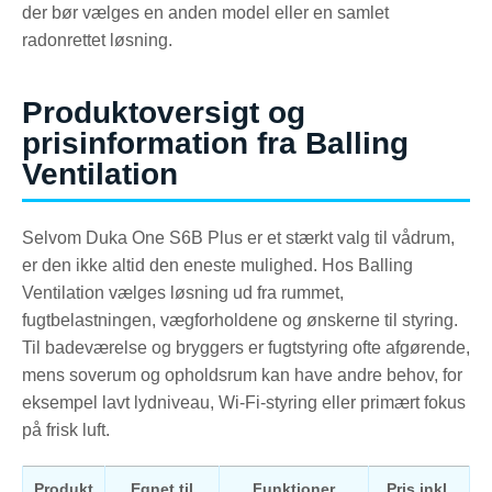
der bør vælges en anden model eller en samlet
radonrettet løsning.
Produktoversigt og
prisinformation fra Balling
Ventilation
Selvom Duka One S6B Plus er et stærkt valg til vådrum,
er den ikke altid den eneste mulighed. Hos Balling
Ventilation vælges løsning ud fra rummet,
fugtbelastningen, vægforholdene og ønskerne til styring.
Til badeværelse og bryggers er fugtstyring ofte afgørende,
mens soverum og opholdsrum kan have andre behov, for
eksempel lavt lydniveau, Wi-Fi-styring eller primært fokus
på frisk luft.
Produkt
Egnet til
Funktioner
Pris inkl.