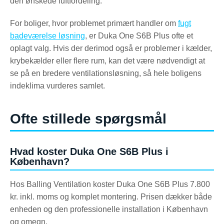
den ønskede luftfordeling.
For boliger, hvor problemet primært handler om
fugt
badeværelse løsning
, er Duka One S6B Plus ofte et
oplagt valg. Hvis der derimod også er problemer i kælder,
krybekælder eller flere rum, kan det være nødvendigt at
se på en bredere ventilationsløsning, så hele boligens
indeklima vurderes samlet.
Ofte stillede spørgsmål
Hvad koster Duka One S6B Plus i
København?
Hos Balling Ventilation koster Duka One S6B Plus 7.800
kr. inkl. moms og komplet montering. Prisen dækker både
enheden og den professionelle installation i København
og omegn.