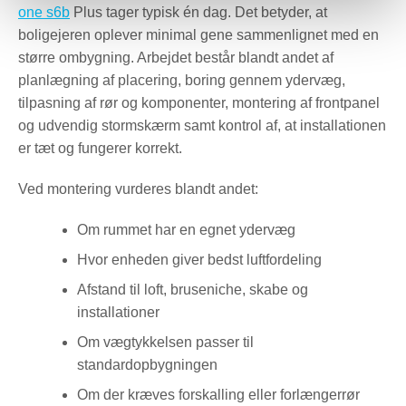
one s6b
Plus tager typisk én dag. Det betyder, at
boligejeren oplever minimal gene sammenlignet med en
større ombygning. Arbejdet består blandt andet af
planlægning af placering, boring gennem ydervæg,
tilpasning af rør og komponenter, montering af frontpanel
og udvendig stormskærm samt kontrol af, at installationen
er tæt og fungerer korrekt.
Ved montering vurderes blandt andet:
Om rummet har en egnet ydervæg
Hvor enheden giver bedst luftfordeling
Afstand til loft, bruseniche, skabe og
installationer
Om vægtykkelsen passer til
standardopbygningen
Om der kræves forskalling eller forlængerrør