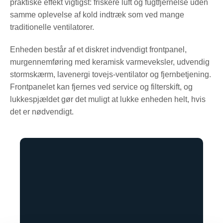
praktiske effekt vigtigst: friskere luft og fugtfjernelse uden
samme oplevelse af kold indtræk som ved mange
traditionelle ventilatorer.
Enheden består af et diskret indvendigt frontpanel,
murgennemføring med keramisk varmeveksler, udvendig
stormskærm, lavenergi tovejs-ventilator og fjernbetjening.
Frontpanelet kan fjernes ved service og filterskift, og
lukkespjældet gør det muligt at lukke enheden helt, hvis
det er nødvendigt.