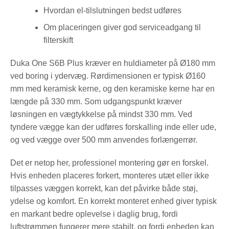
Hvordan el-tilslutningen bedst udføres
Om placeringen giver god serviceadgang til
filterskift
Duka One S6B Plus kræver en huldiameter på Ø180 mm
ved boring i ydervæg. Rørdimensionen er typisk Ø160
mm med keramisk kerne, og den keramiske kerne har en
længde på 330 mm. Som udgangspunkt kræver
løsningen en vægtykkelse på mindst 330 mm. Ved
tyndere vægge kan der udføres forskalling inde eller ude,
og ved vægge over 500 mm anvendes forlængerrør.
Det er netop her, professionel montering gør en forskel.
Hvis enheden placeres forkert, monteres utæt eller ikke
tilpasses væggen korrekt, kan det påvirke både støj,
ydelse og komfort. En korrekt monteret enhed giver typisk
en markant bedre oplevelse i daglig brug, fordi
luftstrømmen fungerer mere stabilt, og fordi enheden kan