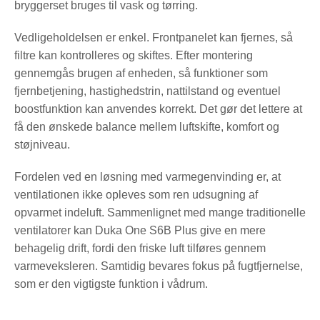
bryggerset bruges til vask og tørring.
Vedligeholdelsen er enkel. Frontpanelet kan fjernes, så
filtre kan kontrolleres og skiftes. Efter montering
gennemgås brugen af enheden, så funktioner som
fjernbetjening, hastighedstrin, nattilstand og eventuel
boostfunktion kan anvendes korrekt. Det gør det lettere at
få den ønskede balance mellem luftskifte, komfort og
støjniveau.
Fordelen ved en løsning med varmegenvinding er, at
ventilationen ikke opleves som ren udsugning af
opvarmet indeluft. Sammenlignet med mange traditionelle
ventilatorer kan Duka One S6B Plus give en mere
behagelig drift, fordi den friske luft tilføres gennem
varmeveksleren. Samtidig bevares fokus på fugtfjernelse,
som er den vigtigste funktion i vådrum.