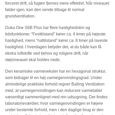
forceret drift, så fugten fjernes mere effektivt. Når niveauet
falder igen, kan den vende tilbage til normal
grundventilation.
Duka One S6B Plus har flere hastighedstrin og
tidsfunktioner. “Festtilstand” kører ca. 4 timer på højeste
hastighed, mens “nattilstand” kører ca. 8 timer på laveste
hastighed. I hverdagen betyder det, at du både kan få
ekstra luftskifte ved behov og roligere drift, når
støjniveauet skal holdes nede.
Den keramiske varmeveksler har en hexagonal struktur,
som bidrager til en høj varmegenvindingsgrad. Under
almindelige praktiske forhold regner Balling Ventilation
med, at varmegenvindingen kan reducere varmetabet
væsentligt sammenlignet med ren udsugning. Der findes
laboratorieværdier, hvor varmegenvindingen er højere
under bestemte forhold, men i den daglige brug er den