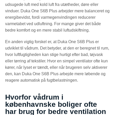
udsugede luft med kold luft fra utætheder, døre eller
vinduer. Duka One S6B Plus arbejder mere balanceret og
energibevidst, fordi varmegenvindingen reducerer
varmetabet ved udluftning. For mange giver det både
bedre komfort og en mere stabil luftudskiftning.
En anden vigtig forskel er, at Duka One S6B Plus er
udviklet til vådrum. Det betyder, at den er beregnet til rum,
hvor luftfugtigheden kan stige hurtigt efter bad, tøjvask
eller tørring af tekstiler. Hvor en simpel ventilator ofte kun
kører, når lyset er tændt, eller når brugeren selv aktiverer
den, kan Duka One S6B Plus arbejde mere løbende og
reagere automatisk på fugtbelastningen.
Hvorfor vådrum i
københavnske boliger ofte
har brug for bedre ventilation