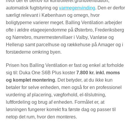
hvor der er behov for kontrolleret grundventilation,
automatisk fugtstyring og
varmegenvinding
. Den er derfor
særligt relevant i København og omegn, hvor
boligtyperne varierer meget. Balling Ventilation arbejder
ofte i ældre etageejendomme på Østerbro, Frederiksberg
og Nørrebro, murermestervillaer i Valby, Vanløse og
Hellerup samt parcelhuse og rækkehuse på Amager og i
forstæderne omkring byen.
Prisen hos Balling Ventilation er fast og enkel at forholde
sig til: Duka One S6B Plus koster
7.800 kr. inkl. moms
og komplet montering
. Det betyder, at du ikke kun
betaler for selve enheden, men også for en professionel
vurdering af placering, vægforhold, el-tilslutning,
luftfordeling og brug af enheden. Formålet er, at
løsningen fungerer korrekt fra første dag og passer til
netop det rum, hvor den monteres.