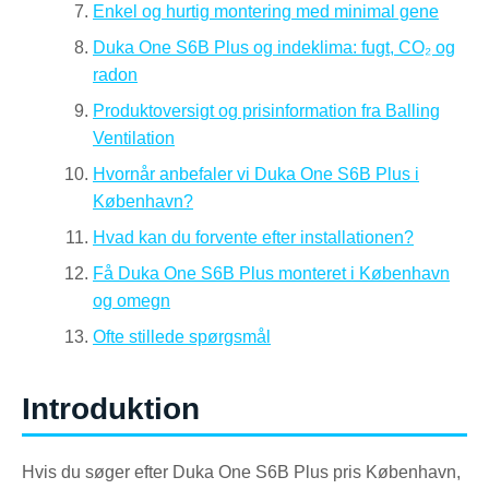
Enkel og hurtig montering med minimal gene
Duka One S6B Plus og indeklima: fugt, CO₂ og
radon
Produktoversigt og prisinformation fra Balling
Ventilation
Hvornår anbefaler vi Duka One S6B Plus i
København?
Hvad kan du forvente efter installationen?
Få Duka One S6B Plus monteret i København
og omegn
Ofte stillede spørgsmål
Introduktion
Hvis du søger efter Duka One S6B Plus pris København,