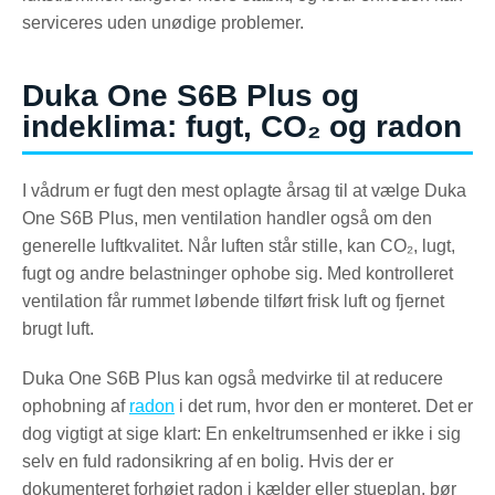
serviceres uden unødige problemer.
Duka One S6B Plus og
indeklima: fugt, CO₂ og radon
I vådrum er fugt den mest oplagte årsag til at vælge Duka
One S6B Plus, men ventilation handler også om den
generelle luftkvalitet. Når luften står stille, kan CO₂, lugt,
fugt og andre belastninger ophobe sig. Med kontrolleret
ventilation får rummet løbende tilført frisk luft og fjernet
brugt luft.
Duka One S6B Plus kan også medvirke til at reducere
ophobning af
radon
i det rum, hvor den er monteret. Det er
dog vigtigt at sige klart: En enkeltrumsenhed er ikke i sig
selv en fuld radonsikring af en bolig. Hvis der er
dokumenteret forhøjet radon i kælder eller stueplan, bør