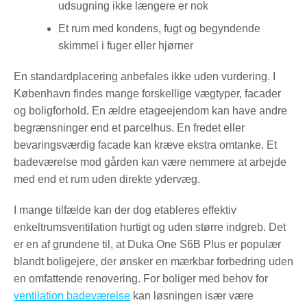
udsugning ikke længere er nok
Et rum med kondens, fugt og begyndende
skimmel i fuger eller hjørner
En standardplacering anbefales ikke uden vurdering. I
København findes mange forskellige vægtyper, facader
og boligforhold. En ældre etageejendom kan have andre
begrænsninger end et parcelhus. En fredet eller
bevaringsværdig facade kan kræve ekstra omtanke. Et
badeværelse mod gården kan være nemmere at arbejde
med end et rum uden direkte ydervæg.
I mange tilfælde kan der dog etableres effektiv
enkeltrumsventilation hurtigt og uden større indgreb. Det
er en af grundene til, at Duka One S6B Plus er populær
blandt boligejere, der ønsker en mærkbar forbedring uden
en omfattende renovering. For boliger med behov for
ventilation badeværelse
kan løsningen især være