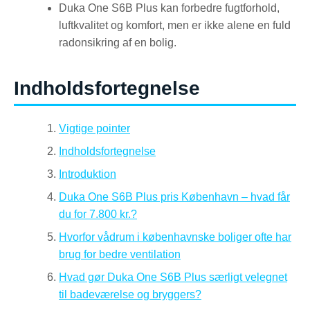
Duka One S6B Plus kan forbedre fugtforhold,
luftkvalitet og komfort, men er ikke alene en fuld
radonsikring af en bolig.
Indholdsfortegnelse
Vigtige pointer
Indholdsfortegnelse
Introduktion
Duka One S6B Plus pris København – hvad får
du for 7.800 kr.?
Hvorfor vådrum i københavnske boliger ofte har
brug for bedre ventilation
Hvad gør Duka One S6B Plus særligt velegnet
til badeværelse og bryggers?