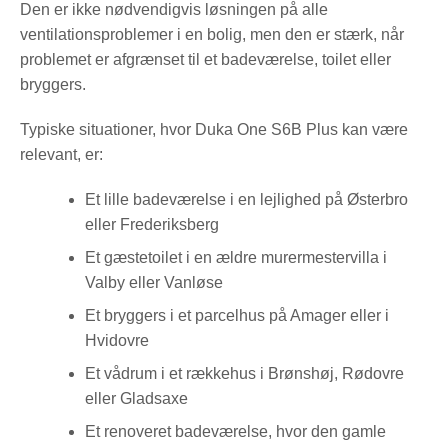
Den er ikke nødvendigvis løsningen på alle
ventilationsproblemer i en bolig, men den er stærk, når
problemet er afgrænset til et badeværelse, toilet eller
bryggers.
Typiske situationer, hvor Duka One S6B Plus kan være
relevant, er:
Et lille badeværelse i en lejlighed på Østerbro
eller Frederiksberg
Et gæstetoilet i en ældre murermestervilla i
Valby eller Vanløse
Et bryggers i et parcelhus på Amager eller i
Hvidovre
Et vådrum i et rækkehus i Brønshøj, Rødovre
eller Gladsaxe
Et renoveret badeværelse, hvor den gamle