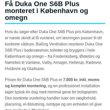
Få Duka One S6B Plus
monteret i København og
omegn
Hvis du søger efter Duka One S6B Plus pris København,
er næste skridt at få vurderet, om løsningen passer til dit
konkrete vådrum. Balling Ventilation monterer Duka One
S6B Plus i badeværelser, toiletter og bryggers i hele
København og omegn – fra Frederiksberg, Østerbro og
Nørrebro til Vanløse, Valby, Amager, Hellerup, Rødovre,
Hvidovre og Gladsaxe.
Prisen for Duka One S6B Plus er
7.800 kr. inkl. moms
og komplet montering
, og en professionel installation
tager typisk én dag med minimal gene for boligejeren.
Den konkrete vurdering handler især om vægforhold,
placering, el-tilslutning, rumtype og om enheden vil give