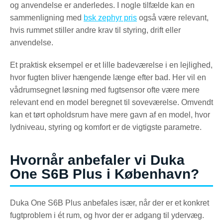
og anvendelse er anderledes. I nogle tilfælde kan en
sammenligning med
bsk zephyr pris
også være relevant,
hvis rummet stiller andre krav til styring, drift eller
anvendelse.
Et praktisk eksempel er et lille badeværelse i en lejlighed,
hvor fugten bliver hængende længe efter bad. Her vil en
vådrumsegnet løsning med fugtsensor ofte være mere
relevant end en model beregnet til soveværelse. Omvendt
kan et tørt opholdsrum have mere gavn af en model, hvor
lydniveau, styring og komfort er de vigtigste parametre.
Hvornår anbefaler vi Duka
One S6B Plus i København?
Duka One S6B Plus anbefales især, når der er et konkret
fugtproblem i ét rum, og hvor der er adgang til ydervæg.