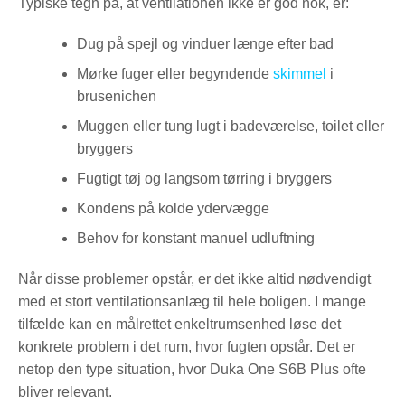
Typiske tegn på, at ventilationen ikke er god nok, er:
Dug på spejl og vinduer længe efter bad
Mørke fuger eller begyndende
skimmel
i
brusenichen
Muggen eller tung lugt i badeværelse, toilet eller
bryggers
Fugtigt tøj og langsom tørring i bryggers
Kondens på kolde ydervægge
Behov for konstant manuel udluftning
Når disse problemer opstår, er det ikke altid nødvendigt
med et stort ventilationsanlæg til hele boligen. I mange
tilfælde kan en målrettet enkeltrumsenhed løse det
konkrete problem i det rum, hvor fugten opstår. Det er
netop den type situation, hvor Duka One S6B Plus ofte
bliver relevant.