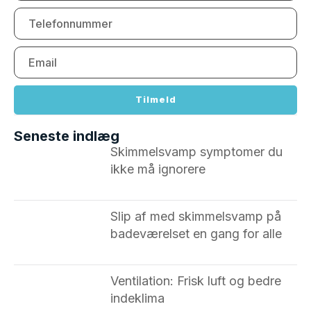
Tilmeld
Seneste indlæg
Skimmelsvamp symptomer du
ikke må ignorere ​
Slip af med skimmelsvamp på
badeværelset en gang for alle
Ventilation: Frisk luft og bedre
indeklima