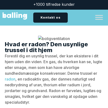
+1000 tilfredse kunder
Kontakt os
Hvad er radon? Den usynlige
trussel i dit hjem
Forestil dig en usynlig trussel, der kan eksistere i dit
hjem uden din viden. En gas, du hverken kan se, lugte
eller smage, men som kan have alvorlige
sundhedsmæssige konsekvenser. Denne trussel er
radon
, en radioaktiv gas, der dannes naturligt ved
nedbrydning af uran, thorium eller radium i jord,
jordarter og grundvand. Radon er farveløs, lugtløs og
smagløs, hvilket gør den vanskelig at opdage uden
specialudstyr.