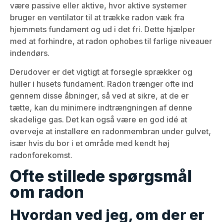
være passive eller aktive, hvor aktive systemer
bruger en ventilator til at trække radon væk fra
hjemmets fundament og ud i det fri. Dette hjælper
med at forhindre, at radon ophobes til farlige niveauer
indendørs.
Derudover er det vigtigt at forsegle sprækker og
huller i husets fundament. Radon trænger ofte ind
gennem disse åbninger, så ved at sikre, at de er
tætte, kan du minimere indtrængningen af denne
skadelige gas. Det kan også være en god idé at
overveje at installere en radonmembran under gulvet,
især hvis du bor i et område med kendt høj
radonforekomst.
Ofte stillede spørgsmål
om radon
Hvordan ved jeg, om der er