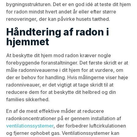
bygningsstrukturen. Det er en god idé at teste dit hjem
for radon mindst hvert andet år eller efter større
renoveringer, der kan påvirke husets tæthed.
Håndtering af radon i
hjemmet
At beskytte dit hjem mod radon kræver nogle
forebyggende foranstaltninger. Det første skridt er at
måle radonniveauerne i dit hjem for at vurdere, om
der er behov for handling. Hvis målingerne viser høje
radonniveauer, er det vigtigt at tage skridt til at
reducere dem for at beskytte dit helbred og din
families sikkerhed.
En af de mest effektive måder at reducere
radonkoncentrationer på er gennem installation af
ventilationssystemer
, der forbedrer luftcirkulationen
og fjerner ophobet gas. Ventilationssystemer kan