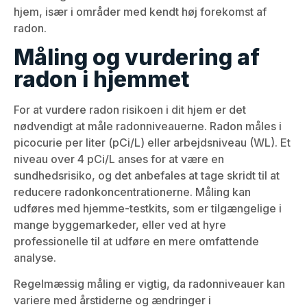
hjem, især i områder med kendt høj forekomst af
radon.
Måling og vurdering af
radon i hjemmet
For at vurdere radon risikoen i dit hjem er det
nødvendigt at måle radonniveauerne. Radon måles i
picocurie per liter (pCi/L) eller arbejdsniveau (WL). Et
niveau over 4 pCi/L anses for at være en
sundhedsrisiko, og det anbefales at tage skridt til at
reducere radonkoncentrationerne. Måling kan
udføres med hjemme-testkits, som er tilgængelige i
mange byggemarkeder, eller ved at hyre
professionelle til at udføre en mere omfattende
analyse.
Regelmæssig måling er vigtig, da radonniveauer kan
variere med årstiderne og ændringer i