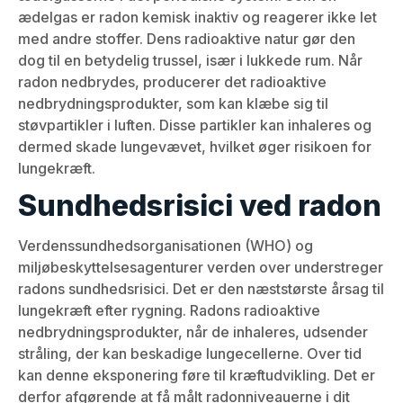
ædelgas er radon kemisk inaktiv og reagerer ikke let
med andre stoffer. Dens radioaktive natur gør den
dog til en betydelig trussel, især i lukkede rum. Når
radon nedbrydes, producerer det radioaktive
nedbrydningsprodukter, som kan klæbe sig til
støvpartikler i luften. Disse partikler kan inhaleres og
dermed skade lungevævet, hvilket øger risikoen for
lungekræft.
Sundhedsrisici ved radon
Verdenssundhedsorganisationen (WHO) og
miljøbeskyttelsesagenturer verden over understreger
radons sundhedsrisici. Det er den næststørste årsag til
lungekræft efter rygning. Radons radioaktive
nedbrydningsprodukter, når de inhaleres, udsender
stråling, der kan beskadige lungecellerne. Over tid
kan denne eksponering føre til kræftudvikling. Det er
derfor afgørende at få målt radonniveauerne i dit