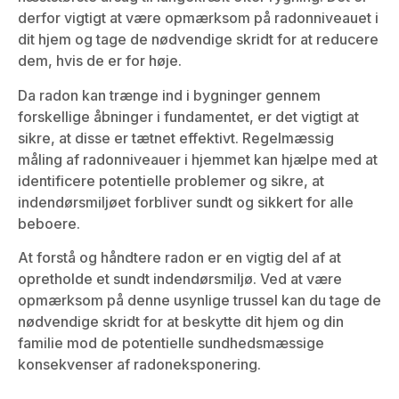
derfor vigtigt at være opmærksom på radonniveauet i
dit hjem og tage de nødvendige skridt for at reducere
dem, hvis de er for høje.
Da radon kan trænge ind i bygninger gennem
forskellige åbninger i fundamentet, er det vigtigt at
sikre, at disse er tætnet effektivt. Regelmæssig
måling af radonniveauer i hjemmet kan hjælpe med at
identificere potentielle problemer og sikre, at
indendørsmiljøet forbliver sundt og sikkert for alle
beboere.
At forstå og håndtere radon er en vigtig del af at
opretholde et sundt indendørsmiljø. Ved at være
opmærksom på denne usynlige trussel kan du tage de
nødvendige skridt for at beskytte dit hjem og din
familie mod de potentielle sundhedsmæssige
konsekvenser af radoneksponering.