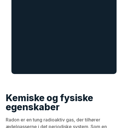
Kemiske og fysiske
egenskaber
Radon er en tung radioaktiv gas, der tilhører
ædelgasserne i det periodiske system. Som en