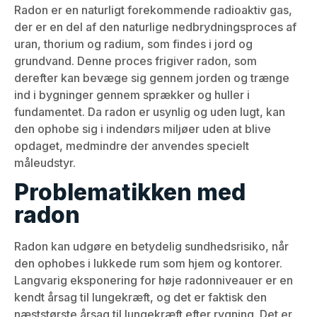
Radon er en naturligt forekommende radioaktiv gas,
der er en del af den naturlige nedbrydningsproces af
uran, thorium og radium, som findes i jord og
grundvand. Denne proces frigiver radon, som
derefter kan bevæge sig gennem jorden og trænge
ind i bygninger gennem sprækker og huller i
fundamentet. Da radon er usynlig og uden lugt, kan
den ophobe sig i indendørs miljøer uden at blive
opdaget, medmindre der anvendes specielt
måleudstyr.
Problematikken med
radon
Radon kan udgøre en betydelig sundhedsrisiko, når
den ophobes i lukkede rum som hjem og kontorer.
Langvarig eksponering for høje radonniveauer er en
kendt årsag til lungekræft, og det er faktisk den
næststørste årsag til lungekræft efter rygning. Det er