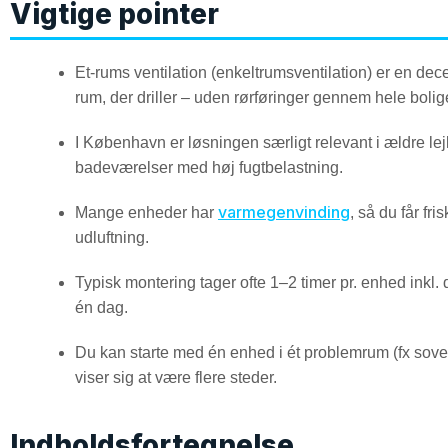
Vigtige pointer
Et-rums ventilation (enkeltrumsventilation) er en decent
rum, der driller – uden rørføringer gennem hele bolig
I København er løsningen særligt relevant i ældre le
badeværelser med høj fugtbelastning.
varmegenvinding
Mange enheder har
, så du får fr
udluftning.
Typisk montering tager ofte 1–2 timer pr. enhed ink
én dag.
Du kan starte med én enhed i ét problemrum (fx sove
viser sig at være flere steder.
Indholdsfortegnelse