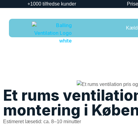
+1000 tilfredse kunder
Prise
Kælde
Et rums ventilatio
montering i Købe
Estimeret læsetid: ca. 8–10 minutter