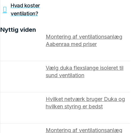
Hvad koster
ventilation?
Nyttig viden
Montering af ventilationsanlæg
Aabenraa med priser
Vælg duka flexslange isoleret til
sund ventilation
Hvilket netværk bruger Duka og
hvilken styring er bedst
Montering af ventilationsanlæg