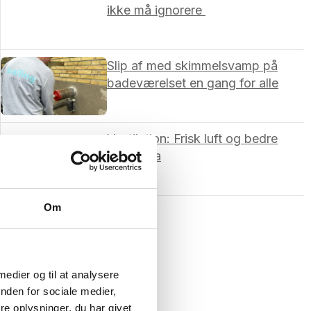
ikke må ignorere ​
Slip af med skimmelsvamp på
badeværelset en gang for alle
Ventilation: Frisk luft og bedre
indeklima
Om
 medier og til at analysere
nden for sociale medier,
e oplysninger, du har givet