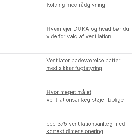
Kolding med rådgivning
Hvem ejer DUKA og hvad bør du
vide før valg af ventilation
Ventilator badeværelse batteri
med sikker fugtstyring
Hvor meget må et
ventilationsanlæg støje i boligen
eco 375 ventilationsanlæg med
korrekt dimensionering