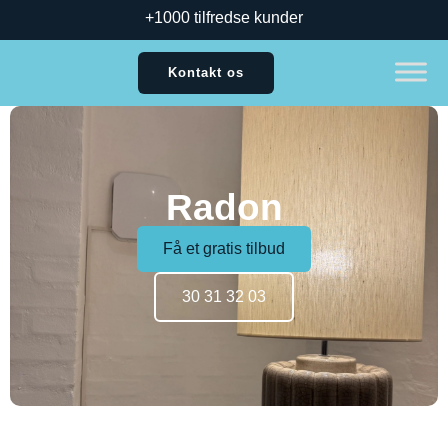
+1000 tilfredse kunder
Kontakt os
Radon
Få et gratis tilbud
30 31 32 03