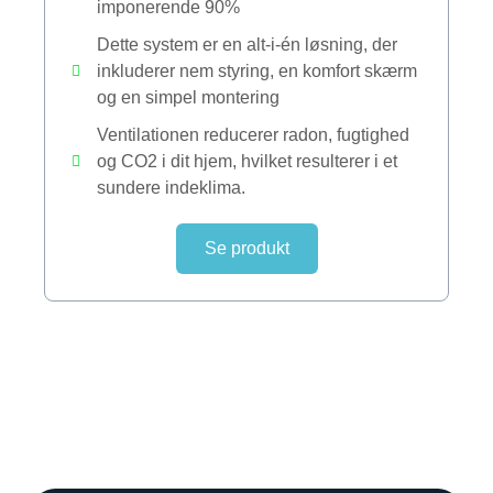
imponerende 90%
Dette system er en alt-i-én løsning, der
inkluderer nem styring, en komfort skærm
og en simpel montering
Ventilationen reducerer radon, fugtighed
og CO2 i dit hjem, hvilket resulterer i et
sundere indeklima.
Se produkt