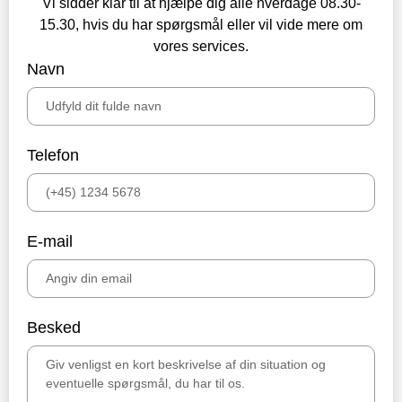
Vi sidder klar til at hjælpe dig alle hverdage 08.30-
15.30, hvis du har spørgsmål eller vil vide mere om
vores services.
Navn
Telefon
E-mail
Besked