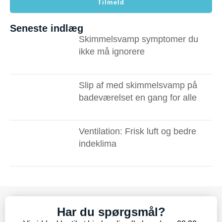
Tilmeld
Seneste indlæg
Skimmelsvamp symptomer du
ikke må ignorere ​
Slip af med skimmelsvamp på
badeværelset en gang for alle
Ventilation: Frisk luft og bedre
indeklima
Har du spørgsmål?