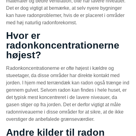
materialer og bedre ventilation, ofte har lavere niveauer.
Det er dog vigtigt at bemærke, at selv nyere bygninger
kan have radonproblemer, hvis de er placeret i områder
med høj naturlig radonforekomst.
Hvor er
radonkoncentrationerne
højest?
Radonkoncentrationerne er ofte højest i kældre og
stueetager, da disse områder har direkte kontakt med
jorden. I hjem med terrændæk kan radon også trænge ind
gennem gulvet. Selvom radon kan findes i hele huset, er
det typisk mest koncentreret i de lavere niveauer, da
gasen stiger op fra jorden. Det er derfor vigtigt at måle
radonniveauerne i disse områder for at sikre, at de ikke
overstiger de anbefalede grænseværdier.
Andre kilder til radon