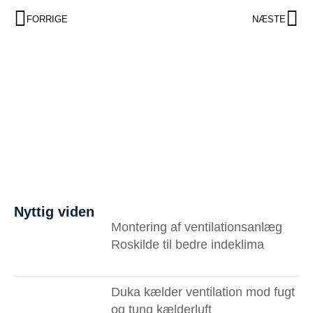
FORRIGE
NÆSTE
Nyttig viden
Montering af ventilationsanlæg
Roskilde til bedre indeklima
Duka kælder ventilation mod fugt
og tung kælderluft