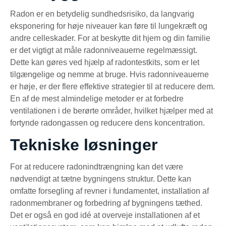
Radon er en betydelig sundhedsrisiko, da langvarig
eksponering for høje niveauer kan føre til lungekræft og
andre celleskader. For at beskytte dit hjem og din familie
er det vigtigt at måle radonniveauerne regelmæssigt.
Dette kan gøres ved hjælp af radontestkits, som er let
tilgængelige og nemme at bruge. Hvis radonniveauerne
er høje, er der flere effektive strategier til at reducere dem.
En af de mest almindelige metoder er at forbedre
ventilationen i de berørte områder, hvilket hjælper med at
fortynde radongassen og reducere dens koncentration.
Tekniske løsninger
For at reducere radonindtrængning kan det være
nødvendigt at tætne bygningens struktur. Dette kan
omfatte forsegling af revner i fundamentet, installation af
radonmembraner og forbedring af bygningens tæthed.
Det er også en god idé at overveje installationen af et