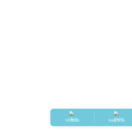
Få tilbud
Ring til os