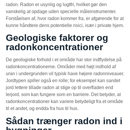
radon. Radon er usynlig og lugtfri, hvilket gør den
vanskelig at opdage uden specielle måleinstrumenter.
Forståelsen af, hvor radon kommer fra, er afgørende for at
kunne håndtere dens potentielle risici, især i private hjem.
Geologiske faktorer og
radonkoncentrationer
De geologiske forhold i et område har stor indflydelse på
radonkoncentrationerne. Områder med højt indhold af
uran i undergrunden vil typisk have højere radonniveauer.
Jordtypen spiller også en rolle; for eksempel kan sandet
jord lettere tillade radon at stige op til overfladen end
lerjord, som kan fungere som en barriere. Det betyder, at
radonkoncentrationer kan variere betydeligt fra et område
til et andet, og endda fra hus til hus.
Sådan trænger radon ind i