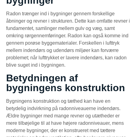
bygninger
Radon trænger ind i bygninger gennem forskellige
åbninger og revner i strukturen. Dette kan omfatte revner i
fundamentet, samlinger mellem gulv og væg, samt
omkring rørgennemføringer. Radon kan også komme ind
gennem porøse byggematerialer. Forskellen i lufttryk
mellem indendørs og udendørs miljøer kan forværre
problemet; når lufttrykket er lavere indendørs, kan radon
blive suget ind i bygningen.
Betydningen af
bygningens konstruktion
Bygningens konstruktion og tæthed kan have en
betydelig indvirkning på radonniveauerne indendørs.
Ældre bygninger med mange revner og utætheder er
mere tilbøjelige til at have højere radonniveauer, mens
moderne bygninger, der er konstrueret med tættere