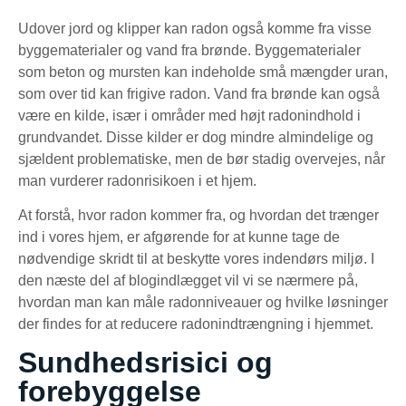
Udover jord og klipper kan radon også komme fra visse
byggematerialer og vand fra brønde. Byggematerialer
som beton og mursten kan indeholde små mængder uran,
som over tid kan frigive radon. Vand fra brønde kan også
være en kilde, især i områder med højt radonindhold i
grundvandet. Disse kilder er dog mindre almindelige og
sjældent problematiske, men de bør stadig overvejes, når
man vurderer radonrisikoen i et hjem.
At forstå, hvor radon kommer fra, og hvordan det trænger
ind i vores hjem, er afgørende for at kunne tage de
nødvendige skridt til at beskytte vores indendørs miljø. I
den næste del af blogindlægget vil vi se nærmere på,
hvordan man kan måle radonniveauer og hvilke løsninger
der findes for at reducere radonindtrængning i hjemmet.
Sundhedsrisici og
forebyggelse