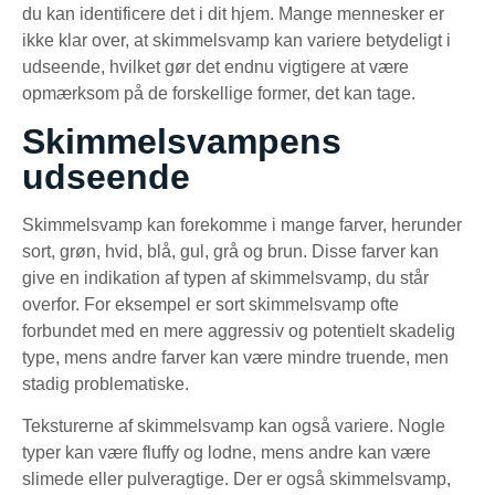
du kan identificere det i dit hjem. Mange mennesker er
ikke klar over, at skimmelsvamp kan variere betydeligt i
udseende, hvilket gør det endnu vigtigere at være
opmærksom på de forskellige former, det kan tage.
Skimmelsvampens
udseende
Skimmelsvamp kan forekomme i mange farver, herunder
sort, grøn, hvid, blå, gul, grå og brun. Disse farver kan
give en indikation af typen af skimmelsvamp, du står
overfor. For eksempel er sort skimmelsvamp ofte
forbundet med en mere aggressiv og potentielt skadelig
type, mens andre farver kan være mindre truende, men
stadig problematiske.
Teksturerne af skimmelsvamp kan også variere. Nogle
typer kan være fluffy og lodne, mens andre kan være
slimede eller pulveragtige. Der er også skimmelsvamp,