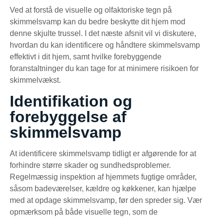
Ved at forstå de visuelle og olfaktoriske tegn på
skimmelsvamp kan du bedre beskytte dit hjem mod
denne skjulte trussel. I det næste afsnit vil vi diskutere,
hvordan du kan identificere og håndtere skimmelsvamp
effektivt i dit hjem, samt hvilke forebyggende
foranstaltninger du kan tage for at minimere risikoen for
skimmelvækst.
Identifikation og
forebyggelse af
skimmelsvamp
At identificere skimmelsvamp tidligt er afgørende for at
forhindre større skader og sundhedsproblemer.
Regelmæssig inspektion af hjemmets fugtige områder,
såsom badeværelser, kældre og køkkener, kan hjælpe
med at opdage skimmelsvamp, før den spreder sig. Vær
opmærksom på både visuelle tegn, som de