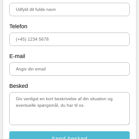
Telefon
E-mail
Besked
Send besked