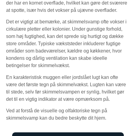
der har en kornet overflade, hvilket kan gøre det sværere
at spotte, især hvis det vokser på ujævne overflader.
Det er vigtigt at bemærke, at skimmelsvamp ofte vokser i
cirkulære pletter eller kolonier. Under gunstige forhold,
som høj fugtighed, kan det sprede sig hurtigt og dække
store områder. Typiske vækststeder inkluderer fugtige
områder som badeværelser, kældre og køkkener, hvor
kondens og dårlig ventilation kan skabe ideelle
betingelser for skimmelvækst.
En karakteristisk muggen eller jordslået lugt kan ofte
være det første tegn på skimmelvækst. Lugten kan være
til stede, selv før skimmelsvampen er synlig, hvilket gør
det til en vigtig indikator at være opmærksom på.
Ved at forstå de visuelle og olfaktoriske tegn på
skimmelsvamp kan du bedre beskytte dit hjem.