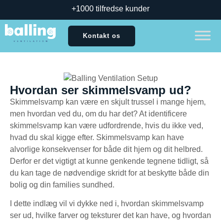
+1000 tilfredse kunder
Kontakt os
Hvordan ser skimmelsvamp ud?
Skimmelsvamp kan være en skjult trussel i mange hjem,
men hvordan ved du, om du har det? At identificere
skimmelsvamp kan være udfordrende, hvis du ikke ved,
hvad du skal kigge efter. Skimmelsvamp kan have
alvorlige konsekvenser for både dit hjem og dit helbred.
Derfor er det vigtigt at kunne genkende tegnene tidligt, så
du kan tage de nødvendige skridt for at beskytte både din
bolig og din families sundhed.
I dette indlæg vil vi dykke ned i, hvordan skimmelsvamp
ser ud, hvilke farver og teksturer det kan have, og hvordan