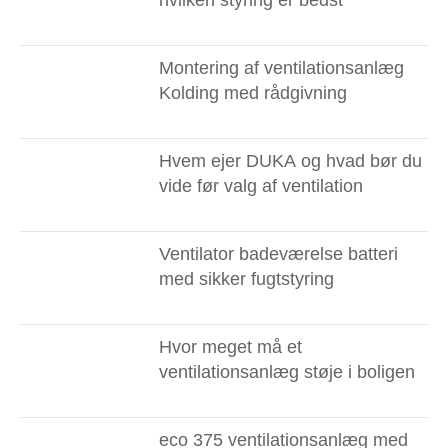
hvilken styring er bedst
Montering af ventilationsanlæg
Kolding med rådgivning
Hvem ejer DUKA og hvad bør du
vide før valg af ventilation
Ventilator badeværelse batteri
med sikker fugtstyring
Hvor meget må et
ventilationsanlæg støje i boligen
eco 375 ventilationsanlæg med