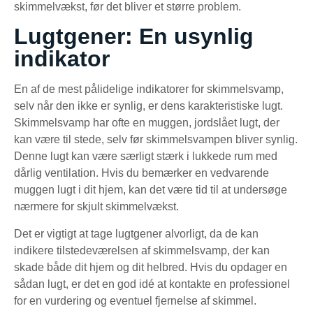
skimmelvækst, før det bliver et større problem.
Lugtgener: En usynlig
indikator
En af de mest pålidelige indikatorer for skimmelsvamp,
selv når den ikke er synlig, er dens karakteristiske lugt.
Skimmelsvamp har ofte en muggen, jordslået lugt, der
kan være til stede, selv før skimmelsvampen bliver synlig.
Denne lugt kan være særligt stærk i lukkede rum med
dårlig ventilation. Hvis du bemærker en vedvarende
muggen lugt i dit hjem, kan det være tid til at undersøge
nærmere for skjult skimmelvækst.
Det er vigtigt at tage lugtgener alvorligt, da de kan
indikere tilstedeværelsen af skimmelsvamp, der kan
skade både dit hjem og dit helbred. Hvis du opdager en
sådan lugt, er det en god idé at kontakte en professionel
for en vurdering og eventuel fjernelse af skimmel.