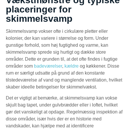
placeringer for
skimmelsvamp
Skimmelsvamp vokser ofte i cirkulære pletter eller
kolonier, der kan variere i størrelse og form. Under
gunstige forhold, som høj fugtighed og varme, kan
skimmelsvamp sprede sig hurtigt og dække store
områder. Dette er grunden til, at det ofte findes i fugtige
områder som
badeværelser
,
kældre
og køkkener. Disse
rum er særligt udsatte på grund af den konstante
tilstedeværelse af vand og manglende ventilation, hvilket
skaber ideelle betingelser for skimmelvækst.
Det er vigtigt at bemærke, at skimmelsvamp kan vokse
skjult bag tapet, under gulvbrædder eller i loftet, hvilket
gør det vanskeligt at opdage. Regelmæssig inspektion af
disse områder, især hvis der er en historie med
vandskader, kan hjælpe med at identificere