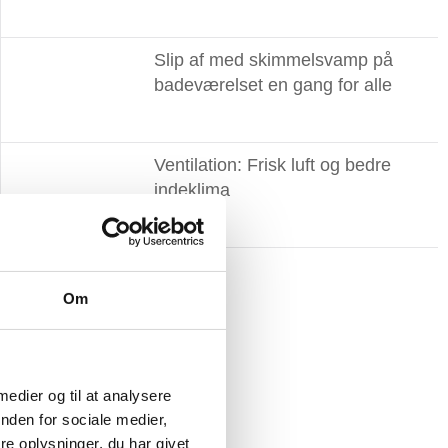
Slip af med skimmelsvamp på
badeværelset en gang for alle
Ventilation: Frisk luft og bedre
indeklima
Om
 medier og til at analysere
nden for sociale medier,
e oplysninger, du har givet