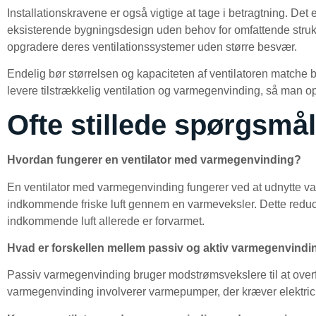
Installationskravene er også vigtige at tage i betragtning. Det e
eksisterende bygningsdesign uden behov for omfattende struktu
opgradere deres ventilationssystemer uden større besvær.
Endelig bør størrelsen og kapaciteten af ventilatoren matche b
levere tilstrækkelig ventilation og varmegenvinding, så man o
Ofte stillede spørgsmål
Hvordan fungerer en ventilator med varmegenvinding?
En ventilator med varmegenvinding fungerer ved at udnytte va
indkommende friske luft gennem en varmeveksler. Dette reduc
indkommende luft allerede er forvarmet.
Hvad er forskellen mellem passiv og aktiv varmegenvindi
Passiv varmegenvinding bruger modstrømsvekslere til at over
varmegenvinding involverer varmepumper, der kræver elektric