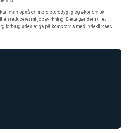
deklima.
t, kan man opnå en mere bæredygtig og økonomisk
l en reduceret miljøpåvirkning. Dette gør dem til et
energiforbrug uden at gå på kompromis med indeklimaet.