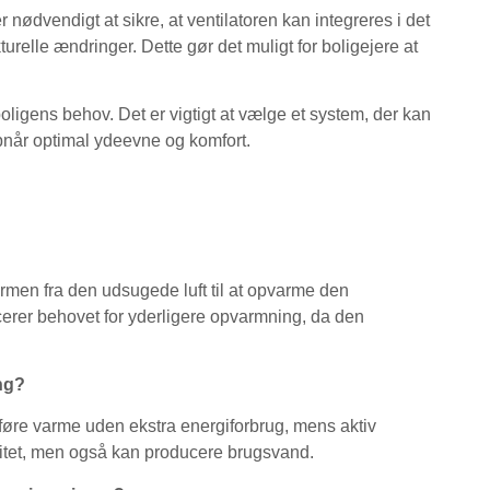
r nødvendigt at sikre, at ventilatoren kan integreres i det
relle ændringer. Dette gør det muligt for boligejere at
oligens behov. Det er vigtigt at vælge et system, der kan
pnår optimal ydeevne og komfort.
rmen fra den udsugede luft til at opvarme den
erer behovet for yderligere opvarmning, da den
ng?
føre varme uden ekstra energiforbrug, mens aktiv
itet, men også kan producere brugsvand.