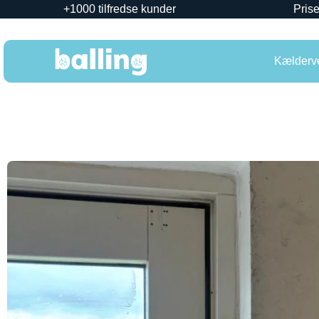
+1000 tilfredse kunder
Prise
Kælderve