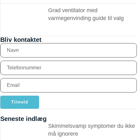
Grad ventilator med
varmegenvinding guide til valg
Bliv kontaktet
Tilmeld
Seneste indlæg
Skimmelsvamp symptomer du ikke
må ignorere ​