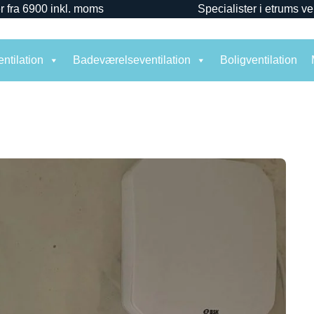
r fra 6900 inkl. moms
Specialister i etrums ve
ntilation
Badeværelseventilation
Boligventilation