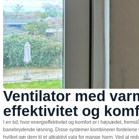
Ventilator med va
effektivitet og komf
I en tid, hvor energieffektivitet og komfort er i højsædet, fremst
banebrydende løsning. Disse systemer kombinerer fordelene v
hvilket gør dem til et attraktivt valg for mange hjem. Ved at re