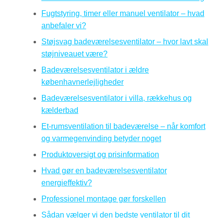
Fugtstyring, timer eller manuel ventilator – hvad
anbefaler vi?
Støjsvag badeværelsesventilator – hvor lavt skal
støjniveauet være?
Badeværelsesventilator i ældre
københavnerlejligheder
Badeværelsesventilator i villa, rækkehus og
kælderbad
Et-rumsventilation til badeværelse – når komfort
og varmegenvinding betyder noget
Produktoversigt og prisinformation
Hvad gør en badeværelsesventilator
energieffektiv?
Professionel montage gør forskellen
Sådan vælger vi den bedste ventilator til dit