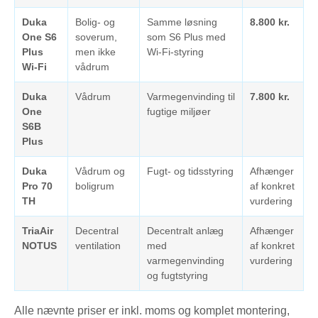
Duka
Bolig- og
Samme løsning
8.800 kr.
One S6
soverum,
som S6 Plus med
Plus
men ikke
Wi-Fi-styring
Wi-Fi
vådrum
Duka
Vådrum
Varmegenvinding til
7.800 kr.
One
fugtige miljøer
S6B
Plus
Duka
Vådrum og
Fugt- og tidsstyring
Afhænger
Pro 70
boligrum
af konkret
TH
vurdering
TriaAir
Decentral
Decentralt anlæg
Afhænger
NOTUS
ventilation
med
af konkret
varmegenvinding
vurdering
og fugtstyring
Alle nævnte priser er inkl. moms og komplet montering,