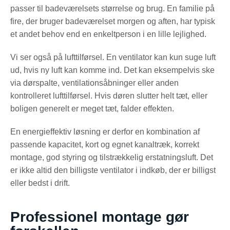
passer til badeværelsets størrelse og brug. En familie på
fire, der bruger badeværelset morgen og aften, har typisk
et andet behov end en enkeltperson i en lille lejlighed.
Vi ser også på lufttilførsel. En ventilator kan kun suge luft
ud, hvis ny luft kan komme ind. Det kan eksempelvis ske
via dørspalte, ventilationsåbninger eller anden
kontrolleret lufttilførsel. Hvis døren slutter helt tæt, eller
boligen generelt er meget tæt, falder effekten.
En energieffektiv løsning er derfor en kombination af
passende kapacitet, kort og egnet kanaltræk, korrekt
montage, god styring og tilstrækkelig erstatningsluft. Det
er ikke altid den billigste ventilator i indkøb, der er billigst
eller bedst i drift.
Professionel montage gør