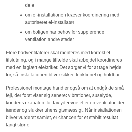
dele
om el-installationen kræver koordinering med
autoriseret el-installatør
om boligen har behov for supplerende
ventilation andre steder
Flere badventilatorer skal monteres med korrekt el-
tilslutning, og i mange tilfælde skal arbejdet koordineres
med en faglært elektriker. Det sørger vi for at tage højde
for, så installationen bliver sikker, funktionel og holdbar.
Professionel montage handler også om at undgå de små
fejl, der først viser sig senere: vibrationer, suselyde,
kondens i kanalen, for lav ydeevne eller en ventilator, der
tænder og slukker uhensigtsmæssigt. Når installationen
bliver vurderet samlet, er chancen for et stabilt resultat
langt større.