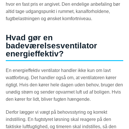
hvor en fast pris er angivet. Den endelige anbefaling bør
altid tage udgangspunkt i rummet, kanalforholdene,
fugtbelastningen og ønsket komfortniveau.
Hvad gør en
badeværelsesventilator
energieffektiv?
En energieffektiv ventilator handler ikke kun om lavt
wattforbrug. Det handler også om, at ventilatoren kører
rigtigt. Hvis den kører hele dagen uden behov, bruger den
unødig strøm og sender opvarmet luft ud af boligen. Hvis
den kører for lidt, bliver fugten hængende.
Derfor lægger vi vægt på behovsstyring og korrekt
indstilling. En fugtstyret løsning skal reagere på den
faktiske luftfugtighed, og timeren skal indstilles, så den