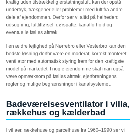
kraftig uden tilstrækkelig erstatningsluft, kan der opstå
undertryk, trækgener eller problemer med luft fra andre
dele af ejendommen. Derfor ser vi altid på helheden:
udsugning, lufttilførsel, dørspalte, kanalforhold og
eventuelle fælles aftræk.
I en ældre lejlighed på Nørrebro eller Vesterbro kan den
bedste løsning derfor være en moderat, korrekt monteret
ventilator med automatisk styring frem for den kraftigste
model på markedet. I nogle ejendomme skal man også
være opmærksom på fælles aftræk, ejerforeningens
regler og mulige begrænsninger i kanalsystemet.
Badeværelsesventilator i villa,
rækkehus og kælderbad
I villaer, rækkehuse og parcelhuse fra 1960–1990 ser vi