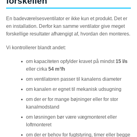
forskellen
En badeværelsesventilator er ikke kun et produkt. Det er
en installation. Derfor kan samme ventilator give meget
forskellige resultater afhængigt af, hvordan den monteres.
Vi kontrollerer blandt andet:
om kapaciteten opfylder kravet på mindst
15 l/s
eller cirka
54 m³/h
om ventilatoren passer til kanalens diameter
om kanalen er egnet til mekanisk udsugning
om der er for mange bøjninger eller for stor
kanalmodstand
om løsningen bør være vægmonteret eller
loftmonteret
om der er behov for fugtstyring, timer eller begge