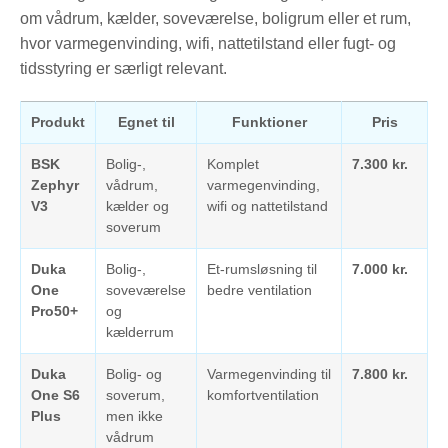
om vådrum, kælder, soveværelse, boligrum eller et rum,
hvor varmegenvinding, wifi, nattetilstand eller fugt- og
tidsstyring er særligt relevant.
Produkt
Egnet til
Funktioner
Pris
BSK
Bolig-,
Komplet
7.300 kr.
Zephyr
vådrum,
varmegenvinding,
V3
kælder og
wifi og nattetilstand
soverum
Duka
Bolig-,
Et-rumsløsning til
7.000 kr.
One
soveværelse
bedre ventilation
Pro50+
og
kælderrum
Duka
Bolig- og
Varmegenvinding til
7.800 kr.
One S6
soverum,
komfortventilation
Plus
men ikke
vådrum