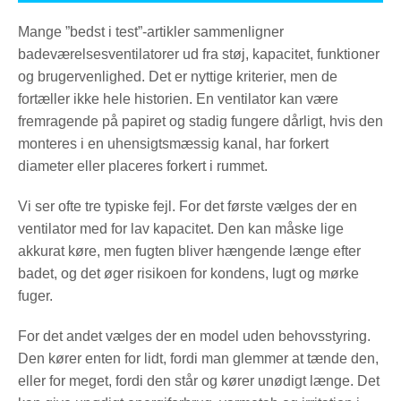
Mange ”bedst i test”-artikler sammenligner
badeværelsesventilatorer ud fra støj, kapacitet, funktioner
og brugervenlighed. Det er nyttige kriterier, men de
fortæller ikke hele historien. En ventilator kan være
fremragende på papiret og stadig fungere dårligt, hvis den
monteres i en uhensigtsmæssig kanal, har forkert
diameter eller placeres forkert i rummet.
Vi ser ofte tre typiske fejl. For det første vælges der en
ventilator med for lav kapacitet. Den kan måske lige
akkurat køre, men fugten bliver hængende længe efter
badet, og det øger risikoen for kondens, lugt og mørke
fuger.
For det andet vælges der en model uden behovsstyring.
Den kører enten for lidt, fordi man glemmer at tænde den,
eller for meget, fordi den står og kører unødigt længe. Det