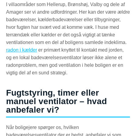
I villaområder som Hellerup, Brønshøj, Valby og dele af
Amager ser vi andre udfordringer. Her kan der være ældre
badeværelser, kælderbadeværelser eller tilbygninger,
hvor fugten har svært ved at komme væk. I huse med
terrændæk eller kælder er det også vigtigt at tænke
ventilationen som en del af boligens samlede indeklima.
radon i kælder
er primært knyttet til kontakt med jorden,
og en lokal badeværelsesventilator løser ikke alene et
radonproblem, men god ventilation i hele boligen er en
vigtig del af en sund strategi.
Fugtstyring, timer eller
manuel ventilator – hvad
anbefaler vi?
Når boligejere spørger os, hvilken
badeværelsesventilator der er bedst, anbefaler vi som