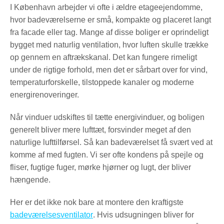
I København arbejder vi ofte i ældre etageejendomme,
hvor badeværelserne er små, kompakte og placeret langt
fra facade eller tag. Mange af disse boliger er oprindeligt
bygget med naturlig ventilation, hvor luften skulle trække
op gennem en aftrækskanal. Det kan fungere rimeligt
under de rigtige forhold, men det er sårbart over for vind,
temperaturforskelle, tilstoppede kanaler og moderne
energirenoveringer.
Når vinduer udskiftes til tætte energivinduer, og boligen
generelt bliver mere lufttæt, forsvinder meget af den
naturlige lufttilførsel. Så kan badeværelset få svært ved at
komme af med fugten. Vi ser ofte kondens på spejle og
fliser, fugtige fuger, mørke hjørner og lugt, der bliver
hængende.
Her er det ikke nok bare at montere den kraftigste
badeværelsesventilator
. Hvis udsugningen bliver for