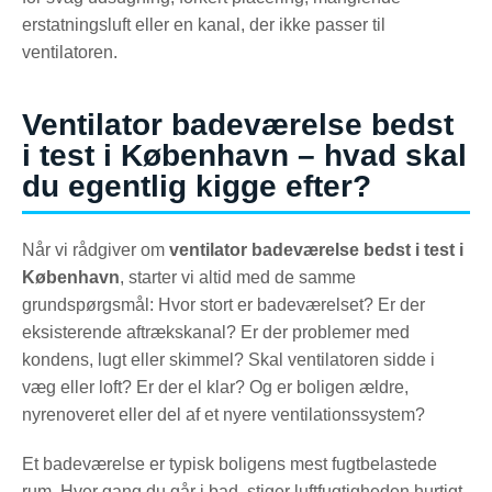
erstatningsluft eller en kanal, der ikke passer til
ventilatoren.
Ventilator badeværelse bedst
i test i København – hvad skal
du egentlig kigge efter?
Når vi rådgiver om
ventilator badeværelse bedst i test i
København
, starter vi altid med de samme
grundspørgsmål: Hvor stort er badeværelset? Er der
eksisterende aftrækskanal? Er der problemer med
kondens, lugt eller skimmel? Skal ventilatoren sidde i
væg eller loft? Er der el klar? Og er boligen ældre,
nyrenoveret eller del af et nyere ventilationssystem?
Et badeværelse er typisk boligens mest fugtbelastede
rum. Hver gang du går i bad, stiger luftfugtigheden hurtigt.