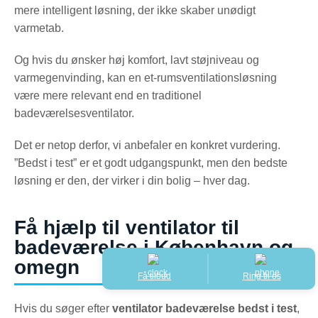
mere intelligent løsning, der ikke skaber unødigt
varmetab.
Og hvis du ønsker høj komfort, lavt støjniveau og
varmegenvinding, kan en et-rumsventilationsløsning
være mere relevant end en traditionel
badeværelsesventilator.
Det er netop derfor, vi anbefaler en konkret vurdering.
”Bedst i test” er et godt udgangspunkt, men den bedste
løsning er den, der virker i din bolig – hver dag.
Få hjælp til ventilator til
badeværelse i København og
omegn
Få tilbud
Ring til os
Hvis du søger efter
ventilator badeværelse bedst i test
,