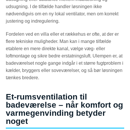
udsugning. I de tilfælde handler løsningen ikke
nødvendigvis om en ny lokal ventilator, men om korrekt
justering og indregulering.
Fordelen ved en villa eller et rækkehus er ofte, at der er
flere tekniske muligheder. Man kan i mange tilfælde
etablere en mere direkte kanal, vælge væg- eller
loftmontage og sikre bedre erstatningsluft. Ulempen er, at
badeværelset nogle gange indgår i et større fugtproblem i
kælder, bryggers eller soveværelser, og så bør løsningen
tænkes bredere.
Et-rumsventilation til
badeværelse – når komfort og
varmegenvinding betyder
noget