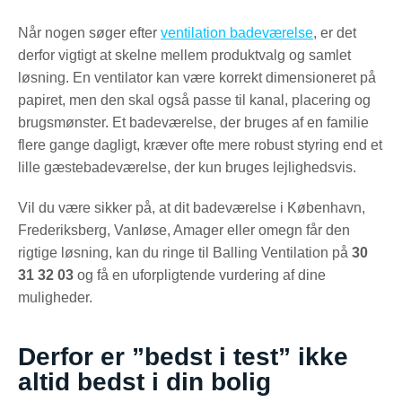
Når nogen søger efter
ventilation badeværelse
, er det
derfor vigtigt at skelne mellem produktvalg og samlet
løsning. En ventilator kan være korrekt dimensioneret på
papiret, men den skal også passe til kanal, placering og
brugsmønster. Et badeværelse, der bruges af en familie
flere gange dagligt, kræver ofte mere robust styring end et
lille gæstebadeværelse, der kun bruges lejlighedsvis.
Vil du være sikker på, at dit badeværelse i København,
Frederiksberg, Vanløse, Amager eller omegn får den
rigtige løsning, kan du ringe til Balling Ventilation på
30
31 32 03
og få en uforpligtende vurdering af dine
muligheder.
Derfor er ”bedst i test” ikke
altid bedst i din bolig