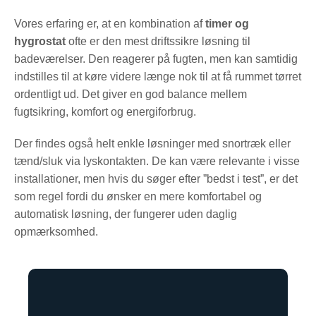
Vores erfaring er, at en kombination af
timer og
hygrostat
ofte er den mest driftssikre løsning til
badeværelser. Den reagerer på fugten, men kan samtidig
indstilles til at køre videre længe nok til at få rummet tørret
ordentligt ud. Det giver en god balance mellem
fugtsikring, komfort og energiforbrug.
Der findes også helt enkle løsninger med snortræk eller
tænd/sluk via lyskontakten. De kan være relevante i visse
installationer, men hvis du søger efter ”bedst i test”, er det
som regel fordi du ønsker en mere komfortabel og
automatisk løsning, der fungerer uden daglig
opmærksomhed.