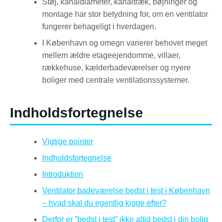
Støj, kanaldiameter, kanaltræk, bøjninger og
montage har stor betydning for, om en ventilator
fungerer behageligt i hverdagen.
I København og omegn varierer behovet meget
mellem ældre etageejendomme, villaer,
rækkehuse, kælderbadeværelser og nyere
boliger med centrale ventilationssystemer.
Indholdsfortegnelse
Vigtige pointer
Indholdsfortegnelse
Introduktion
Ventilator badeværelse bedst i test i København
– hvad skal du egentlig kigge efter?
Derfor er ”bedst i test” ikke altid bedst i din bolig