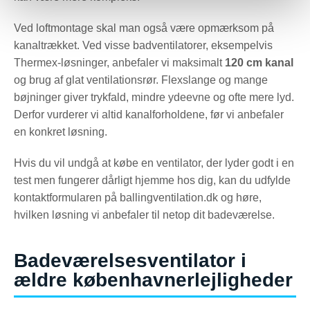
Ved loftmontage skal man også være opmærksom på
kanaltrækket. Ved visse badventilatorer, eksempelvis
Thermex-løsninger, anbefaler vi maksimalt
120 cm kanal
og brug af glat ventilationsrør. Flexslange og mange
bøjninger giver trykfald, mindre ydeevne og ofte mere lyd.
Derfor vurderer vi altid kanalforholdene, før vi anbefaler
en konkret løsning.
Hvis du vil undgå at købe en ventilator, der lyder godt i en
test men fungerer dårligt hjemme hos dig, kan du udfylde
kontaktformularen på ballingventilation.dk og høre,
hvilken løsning vi anbefaler til netop dit badeværelse.
Badeværelsesventilator i
ældre københavnerlejligheder