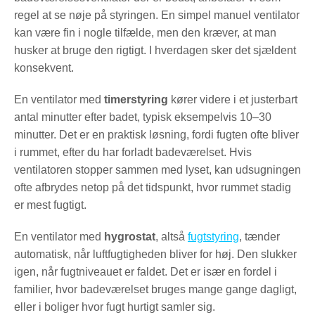
regel at se nøje på styringen. En simpel manuel ventilator
kan være fin i nogle tilfælde, men den kræver, at man
husker at bruge den rigtigt. I hverdagen sker det sjældent
konsekvent.
En ventilator med
timerstyring
kører videre i et justerbart
antal minutter efter badet, typisk eksempelvis 10–30
minutter. Det er en praktisk løsning, fordi fugten ofte bliver
i rummet, efter du har forladt badeværelset. Hvis
ventilatoren stopper sammen med lyset, kan udsugningen
ofte afbrydes netop på det tidspunkt, hvor rummet stadig
er mest fugtigt.
En ventilator med
hygrostat
, altså
fugtstyring
, tænder
automatisk, når luftfugtigheden bliver for høj. Den slukker
igen, når fugtniveauet er faldet. Det er især en fordel i
familier, hvor badeværelset bruges mange gange dagligt,
eller i boliger hvor fugt hurtigt samler sig.