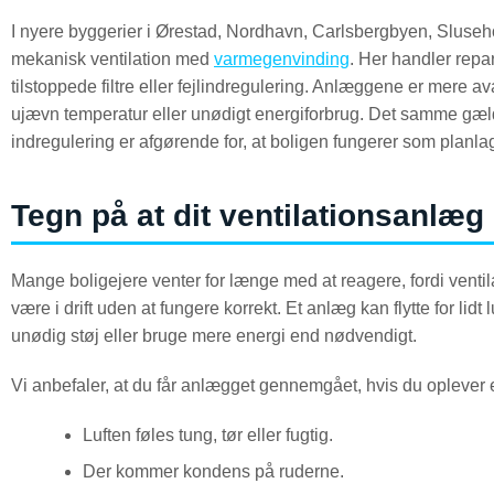
I nyere byggerier i Ørestad, Nordhavn, Carlsbergbyen, Sluseh
mekanisk ventilation med
varmegenvinding
. Her handler repar
tilstoppede filtre eller fejlindregulering. Anlæggene er mere a
ujævn temperatur eller unødigt energiforbrug. Det samme gæ
indregulering er afgørende for, at boligen fungerer som planlag
Tegn på at dit ventilationsanlæg
Mange boligejere venter for længe med at reagere, fordi ventil
være i drift uden at fungere korrekt. Et anlæg kan flytte for lidt lu
unødig støj eller bruge mere energi end nødvendigt.
Vi anbefaler, at du får anlægget gennemgået, hvis du oplever et 
Luften føles tung, tør eller fugtig.
Der kommer kondens på ruderne.