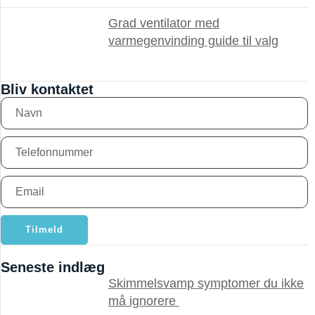
Grad ventilator med
varmegenvinding guide til valg
Bliv kontaktet
Tilmeld
Seneste indlæg
Skimmelsvamp symptomer du ikke
må ignorere ​