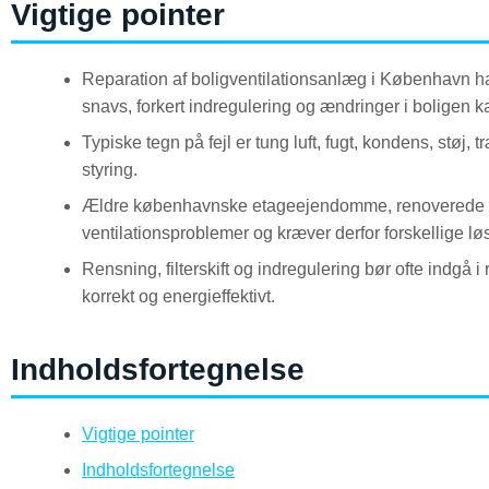
Vigtige pointer
Reparation af boligventilationsanlæg i København ha
snavs, forkert indregulering og ændringer i boligen 
Typiske tegn på fejl er tung luft, fugt, kondens, støj
styring.
Ældre københavnske etageejendomme, renoverede vill
ventilationsproblemer og kræver derfor forskellige lø
Rensning, filterskift og indregulering bør ofte indgå 
korrekt og energieffektivt.
Indholdsfortegnelse
Vigtige pointer
Indholdsfortegnelse