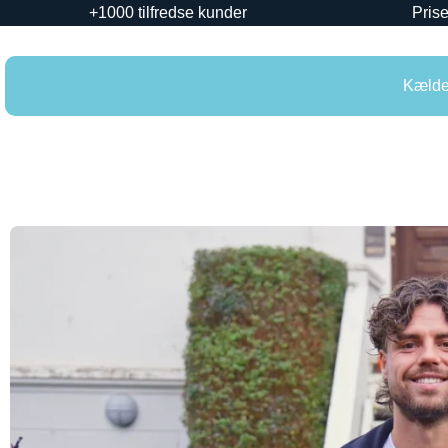
+1000 tilfredse kunder
Prise
Kælder