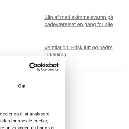
Slip af med skimmelsvamp på
badeværelset en gang for alle
Ventilation: Frisk luft og bedre
indeklima
Om
 medier og til at analysere
nden for sociale medier,
e oplysninger, du har givet