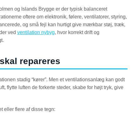
olmen og Islands Brygge er der typisk balanceret
ationerne oftere om elektronik, følere, ventilatorer, styring,
vancerede, og små fejl kan hurtigt give mærkbar støj, træk,
lder ved
ventilation nybyg
, hvor korrekt drift og
t.
 skal repareres
ationen stadig “kører”. Men et ventilationsanlæg kan godt
ft, flytte luften de forkerte steder, skabe for højt tryk, give
eller flere af disse tegn: