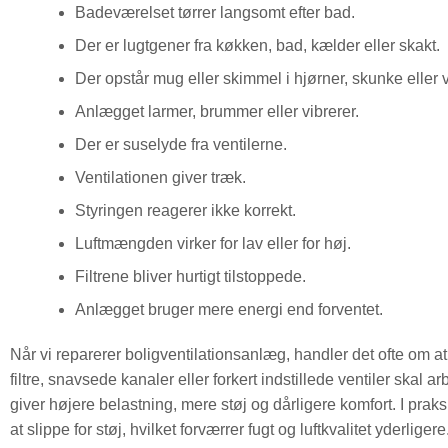
Badeværelset tørrer langsomt efter bad.
Der er lugtgener fra køkken, bad, kælder eller skakt.
Der opstår mug eller skimmel i hjørner, skunke elle
Anlægget larmer, brummer eller vibrerer.
Der er suselyde fra ventilerne.
Ventilationen giver træk.
Styringen reagerer ikke korrekt.
Luftmængden virker for lav eller for høj.
Filtrene bliver hurtigt tilstoppede.
Anlægget bruger mere energi end forventet.
Når vi reparerer boligventilationsanlæg, handler det ofte om 
filtre, snavsede kanaler eller forkert indstillede ventiler skal
giver højere belastning, mere støj og dårligere komfort. I prak
at slippe for støj, hvilket forværrer fugt og luftkvalitet yderligere