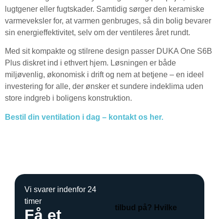
lugtgener eller fugtskader. Samtidig sørger den keramiske
varmeveksler for, at varmen genbruges, så din bolig bevarer
sin energieffektivitet, selv om der ventileres året rundt.
Med sit kompakte og stilrene design passer DUKA One S6B
Plus diskret ind i ethvert hjem. Løsningen er både
miljøvenlig, økonomisk i drift og nem at betjene – en ideel
investering for alle, der ønsker et sundere indeklima uden
store indgreb i boligens konstruktion.
Bestil din ventilation i dag – kontakt os her.
Vi svarer indenfor 24
timer
tilbud på? Hvilke
Få et