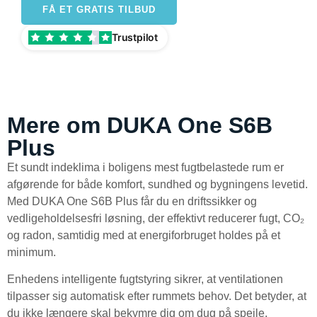
FÅ ET GRATIS TILBUD
Trustpilot
Mere om DUKA One S6B
Plus
Et sundt indeklima i boligens mest fugtbelastede rum er
afgørende for både komfort, sundhed og bygningens levetid.
Med DUKA One S6B Plus får du en driftssikker og
vedligeholdelsesfri løsning, der effektivt reducerer fugt, CO₂
og radon, samtidig med at energiforbruget holdes på et
minimum.
Enhedens intelligente fugtstyring sikrer, at ventilationen
tilpasser sig automatisk efter rummets behov. Det betyder, at
du ikke længere skal bekymre dig om dug på spejle,