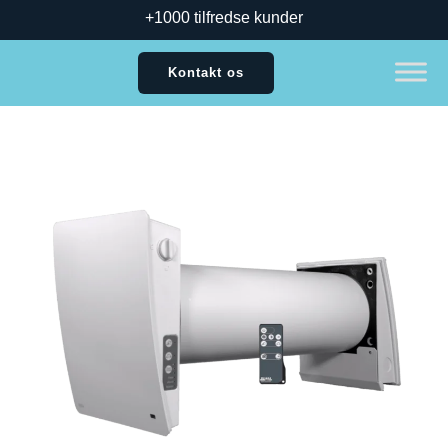
+1000 tilfredse kunder
Kontakt os