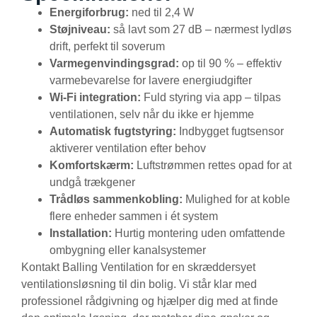
Energiforbrug:
ned til 2,4 W
Støjniveau:
så lavt som 27 dB – nærmest lydløs
drift, perfekt til soverum
Varmegenvindingsgrad:
op til 90 % – effektiv
varmebevarelse for lavere energiudgifter
Wi-Fi integration:
Fuld styring via app – tilpas
ventilationen, selv når du ikke er hjemme
Automatisk fugtstyring:
Indbygget fugtsensor
aktiverer ventilation efter behov
Komfortskærm:
Luftstrømmen rettes opad for at
undgå trækgener
Trådløs sammenkobling:
Mulighed for at koble
flere enheder sammen i ét system
Installation:
Hurtig montering uden omfattende
ombygning eller kanalsystemer
Kontakt Balling Ventilation for en skræddersyet
ventilationsløsning til din bolig. Vi står klar med
professionel rådgivning og hjælper dig med at finde