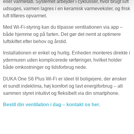
eller varmetab. Systemet arbejder i cyklusser, hvor brugt luft
udsuges, varmen lagres i en keramisk varmeveksler, og frisk
luft tilføres opvarmet.
Med Wi-Fi-styring kan du tilpasse ventilationen via app –
både hjemme og på farten. Det gør det nemt at optimere
luftskiftet efter behov og årstid.
Installationen er enkel og hurtig. Enheden monteres direkte i
ydermuren uden komplicerede rørføringer, hvilket holder
både omkostninger og tidsforbrug nede.
DUKA One S6 Plus Wi-Fi er ideel til boligejere, der ønsker
et sundt indeklima, høj komfort og lavt energiforbrug – alt
sammen styret intuitivt og fleksibelt via din smartphone.
Bestil din ventilation i dag – kontakt os her
.