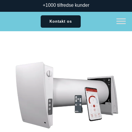
+1000 tilfredse kunder
Kontakt os