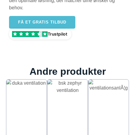
den optimale løsning, der matcher dine ønsker og
behov.
FÅ ET GRATIS TILBUD
Trustpilot
Andre produkter