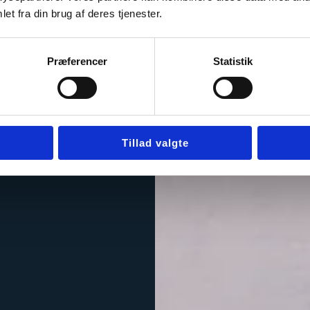
et fra din brug af deres tjenester.
Præferencer
Statistik
Tillad valgte