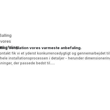
alling Ventilation vores varmeste anbefaling.
kontakt fik vi et yderst konkurrencedygtigt og gennemarbejdet til
ele installationsprocessen i detaljer - herunder dimensionering
ninger, der passede bedst til.....