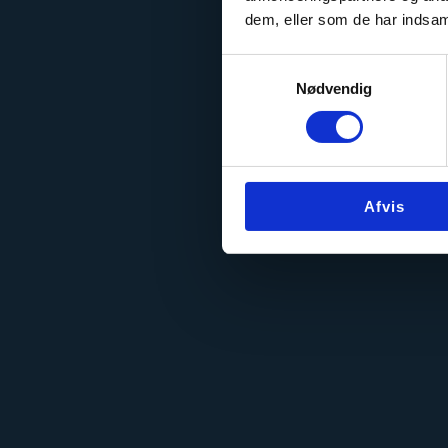
dem, eller som de har indsaml
Samtykkevalg
Nødvendig
Afvis