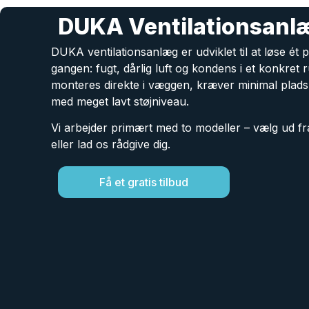
DUKA Ventilationsanl
DUKA ventilationsanlæg er udviklet til at løse ét
gangen: fugt, dårlig luft og kondens i et konkret 
monteres direkte i væggen, kræver minimal plads
med meget lavt støjniveau.
Vi arbejder primært med to modeller – vælg ud fr
eller lad os rådgive dig.
Få et gratis tilbud