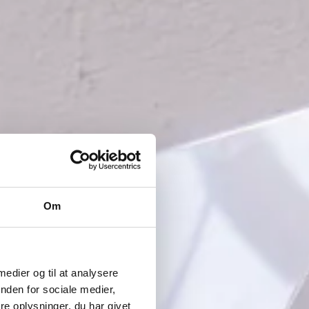
Om
 medier og til at analysere
nden for sociale medier,
e oplysninger, du har givet