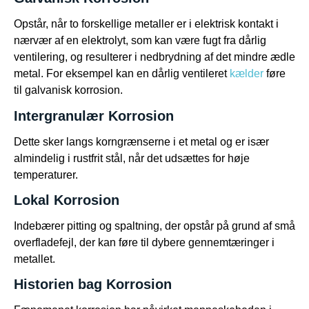
Opstår, når to forskellige metaller er i elektrisk kontakt i
nærvær af en elektrolyt, som kan være fugt fra dårlig
ventilering, og resulterer i nedbrydning af det mindre ædle
metal. For eksempel kan en dårlig ventileret
kælder
føre
til galvanisk korrosion.
Intergranulær Korrosion
Dette sker langs korngrænserne i et metal og er især
almindelig i rustfrit stål, når det udsættes for høje
temperaturer.
Lokal Korrosion
Indebærer pitting og spaltning, der opstår på grund af små
overfladefejl, der kan føre til dybere gennemtæringer i
metallet.
Historien bag Korrosion