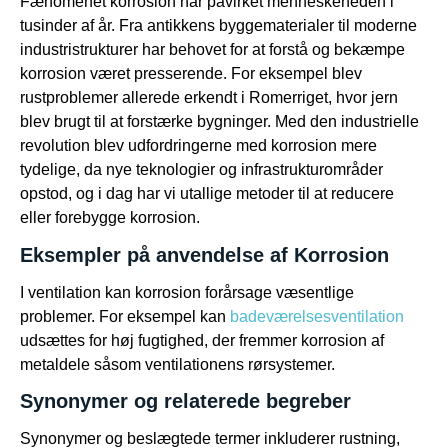
Fænomenet korrosion har påvirket menneskeheden i
tusinder af år. Fra antikkens byggematerialer til moderne
industristrukturer har behovet for at forstå og bekæmpe
korrosion været presserende. For eksempel blev
rustproblemer allerede erkendt i Romerriget, hvor jern
blev brugt til at forstærke bygninger. Med den industrielle
revolution blev udfordringerne med korrosion mere
tydelige, da nye teknologier og infrastrukturområder
opstod, og i dag har vi utallige metoder til at reducere
eller forebygge korrosion.
Eksempler på anvendelse af Korrosion
I ventilation kan korrosion forårsage væsentlige
problemer. For eksempel kan
badeværelsesventilation
udsættes for høj fugtighed, der fremmer korrosion af
metaldele såsom ventilationens rørsystemer.
Synonymer og relaterede begreber
Synonymer og beslægtede termer inkluderer rustning,