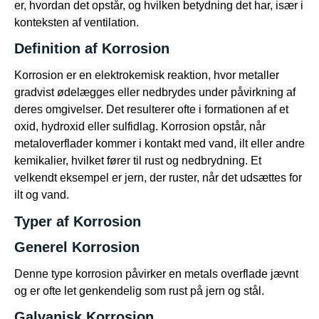
er, hvordan det opstår, og hvilken betydning det har, især i
konteksten af ventilation.
Definition af Korrosion
Korrosion er en elektrokemisk reaktion, hvor metaller
gradvist ødelægges eller nedbrydes under påvirkning af
deres omgivelser. Det resulterer ofte i formationen af et
oxid, hydroxid eller sulfidlag. Korrosion opstår, når
metaloverflader kommer i kontakt med vand, ilt eller andre
kemikalier, hvilket fører til rust og nedbrydning. Et
velkendt eksempel er jern, der ruster, når det udsættes for
ilt og vand.
Typer af Korrosion
Generel Korrosion
Denne type korrosion påvirker en metals overflade jævnt
og er ofte let genkendelig som rust på jern og stål.
Galvanisk Korrosion