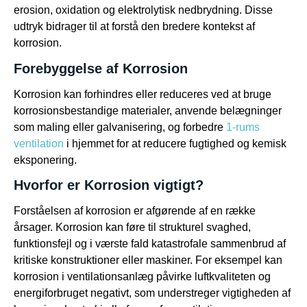
erosion, oxidation og elektrolytisk nedbrydning. Disse
udtryk bidrager til at forstå den bredere kontekst af
korrosion.
Forebyggelse af Korrosion
Korrosion kan forhindres eller reduceres ved at bruge
korrosionsbestandige materialer, anvende belægninger
som maling eller galvanisering, og forbedre
1-rums
ventilation
i hjemmet for at reducere fugtighed og kemisk
eksponering.
Hvorfor er Korrosion vigtigt?
Forståelsen af korrosion er afgørende af en række
årsager. Korrosion kan føre til strukturel svaghed,
funktionsfejl og i værste fald katastrofale sammenbrud af
kritiske konstruktioner eller maskiner. For eksempel kan
korrosion i ventilationsanlæg påvirke luftkvaliteten og
energiforbruget negativt, som understreger vigtigheden af