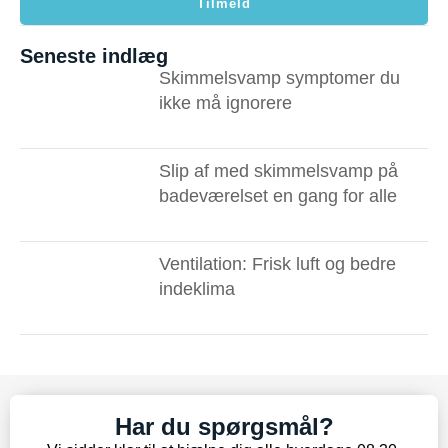
Tilmeld
Seneste indlæg
Skimmelsvamp symptomer du
ikke må ignorere ​
Slip af med skimmelsvamp på
badeværelset en gang for alle
Ventilation: Frisk luft og bedre
indeklima
Har du spørgsmål?