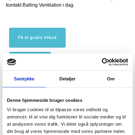
kontakt Balling Ventilation i dag.
Få et gratis tilbud
30 31 32 03
Samtykke
Detaljer
Om
FORRIGE
NÆSTE
Nyttig viden
Montering af ventilationsanlæg
Denne hjemmeside bruger cookies
Aabenraa med priser
Vi bruger cookies til at tilpasse vores indhold og
annoncer, til at vise dig funktioner til sociale medier og til
at analysere vores trafik. Vi deler også oplysninger om
Vælg duka flexslange isoleret til
din brug af vores hjemmeside med vores partnere inden
sund ventilation