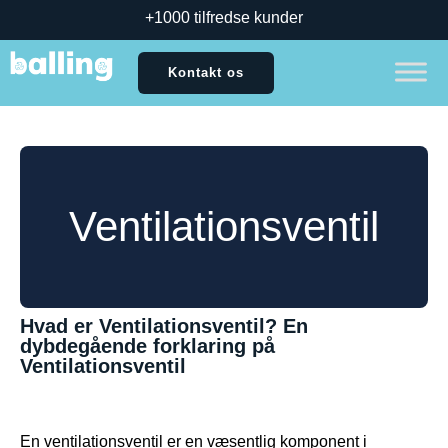
+1000 tilfredse kunder
Kontakt os
Ventilationsventil
Hvad er Ventilationsventil? En
dybdegående forklaring på
Ventilationsventil
En ventilationsventil er en væsentlig komponent i