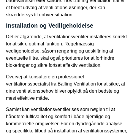
badeværelser eller kældre. Hos Balling Ventilation har vi
et bredt udvalg af ventilationsløsninger, der kan
skræddersys til enhver situation.
Installation og Vedligeholdelse
Det er afgørende, at ventilationsventiler installeres korrekt
for at sikre optimal funktion. Regelmæssig
vedligeholdelse, såsom rengøring og udskiftning af
eventuelle filtre, skal også prioriteres for at forhindre
blokeringer og sikre fortsat effektiv ventilation.
Overvej at konsultere en professionel
ventilationsspecialist fra Balling Ventilation for at sikre, at
dine ventilationsbehov bliver opfyldt på den bedste og
mest effektive måde.
Samlet kan ventilationsventiler ses som nøglen til at
håndtere luftkvalitet og komfort i både hjemlige og
kommercielle omgivelser. For en dybdegående analyse
og specifikke tilbud på installation af ventilationssystemer,