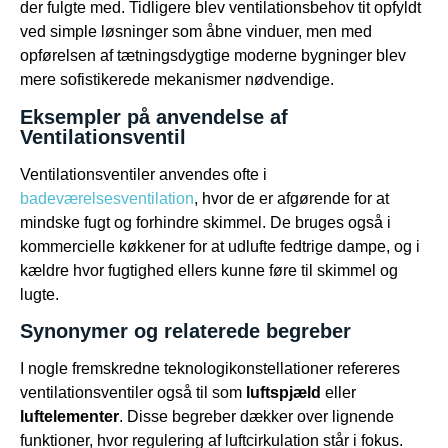
der fulgte med. Tidligere blev ventilationsbehov tit opfyldt
ved simple løsninger som åbne vinduer, men med
opførelsen af tætningsdygtige moderne bygninger blev
mere sofistikerede mekanismer nødvendige.
Eksempler på anvendelse af
Ventilationsventil
Ventilationsventiler anvendes ofte i
badeværelsesventilation
, hvor de er afgørende for at
mindske fugt og forhindre skimmel. De bruges også i
kommercielle køkkener for at udlufte fedtrige dampe, og i
kældre hvor fugtighed ellers kunne føre til skimmel og
lugte.
Synonymer og relaterede begreber
I nogle fremskredne teknologikonstellationer refereres
ventilationsventiler også til som
luftspjæld
eller
luftelementer
. Disse begreber dækker over lignende
funktioner, hvor regulering af luftcirkulation står i fokus.