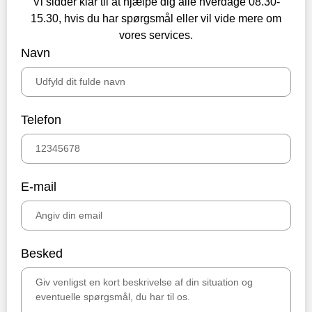
Vi sidder klar til at hjælpe dig alle hverdage 08.30-
15.30, hvis du har spørgsmål eller vil vide mere om
vores services.
Navn
Telefon
E-mail
Besked