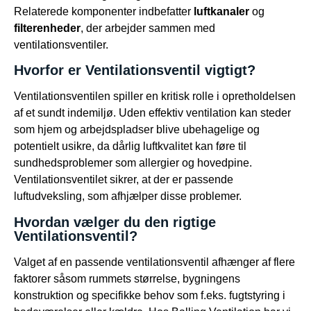
Relaterede komponenter indbefatter
luftkanaler
og
filterenheder
, der arbejder sammen med
ventilationsventiler.
Hvorfor er Ventilationsventil vigtigt?
Ventilationsventilen spiller en kritisk rolle i opretholdelsen
af et sundt indemiljø. Uden effektiv ventilation kan steder
som hjem og arbejdspladser blive ubehagelige og
potentielt usikre, da dårlig luftkvalitet kan føre til
sundhedsproblemer som allergier og hovedpine.
Ventilationsventilet sikrer, at der er passende
luftudveksling, som afhjælper disse problemer.
Hvordan vælger du den rigtige
Ventilationsventil?
Valget af en passende ventilationsventil afhænger af flere
faktorer såsom rummets størrelse, bygningens
konstruktion og specifikke behov som f.eks. fugtstyring i