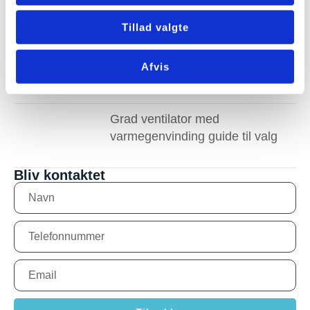
ventilationsanlæg støje i boligen
Tillad valgte
eco 375 ventilationsanlæg med
Afvis
korrekt dimensionering
Grad ventilator med
varmegenvinding guide til valg
Bliv kontaktet