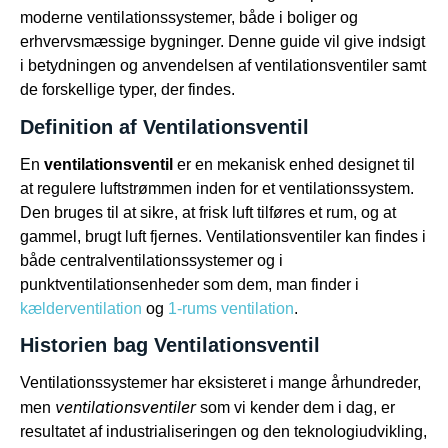
moderne ventilationssystemer, både i boliger og
erhvervsmæssige bygninger. Denne guide vil give indsigt
i betydningen og anvendelsen af ventilationsventiler samt
de forskellige typer, der findes.
Definition af Ventilationsventil
En
ventilationsventil
er en mekanisk enhed designet til
at regulere luftstrømmen inden for et ventilationssystem.
Den bruges til at sikre, at frisk luft tilføres et rum, og at
gammel, brugt luft fjernes. Ventilationsventiler kan findes i
både centralventilationssystemer og i
punktventilationsenheder som dem, man finder i
kælderventilation
og
1-rums ventilation
.
Historien bag Ventilationsventil
Ventilationssystemer har eksisteret i mange århundreder,
ventilationsventiler
men
som vi kender dem i dag, er
resultatet af industrialiseringen og den teknologiudvikling,