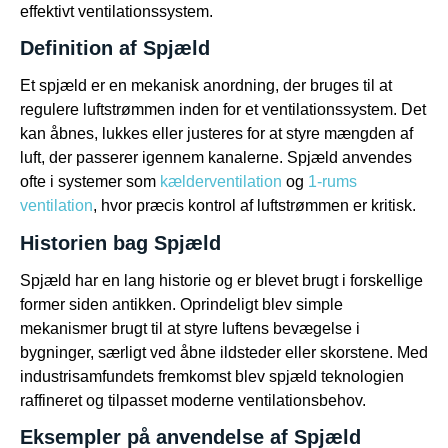
effektivt ventilationssystem.
Definition af Spjæld
Et spjæld er en mekanisk anordning, der bruges til at
regulere luftstrømmen inden for et ventilationssystem. Det
kan åbnes, lukkes eller justeres for at styre mængden af
luft, der passerer igennem kanalerne. Spjæld anvendes
ofte i systemer som
kælderventilation
og
1-rums
ventilation
, hvor præcis kontrol af luftstrømmen er kritisk.
Historien bag Spjæld
Spjæld har en lang historie og er blevet brugt i forskellige
former siden antikken. Oprindeligt blev simple
mekanismer brugt til at styre luftens bevægelse i
bygninger, særligt ved åbne ildsteder eller skorstene. Med
industrisamfundets fremkomst blev spjæld teknologien
raffineret og tilpasset moderne ventilationsbehov.
Eksempler på anvendelse af Spjæld