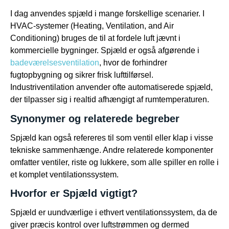
I dag anvendes spjæld i mange forskellige scenarier. I
HVAC-systemer (Heating, Ventilation, and Air
Conditioning) bruges de til at fordele luft jævnt i
kommercielle bygninger. Spjæld er også afgørende i
badeværelsesventilation
, hvor de forhindrer
fugtopbygning og sikrer frisk lufttilførsel.
Industriventilation anvender ofte automatiserede spjæld,
der tilpasser sig i realtid afhængigt af rumtemperaturen.
Synonymer og relaterede begreber
Spjæld kan også refereres til som ventil eller klap i visse
tekniske sammenhænge. Andre relaterede komponenter
omfatter ventiler, riste og lukkere, som alle spiller en rolle i
et komplet ventilationssystem.
Hvorfor er Spjæld vigtigt?
Spjæld er uundværlige i ethvert ventilationssystem, da de
giver præcis kontrol over luftstrømmen og dermed