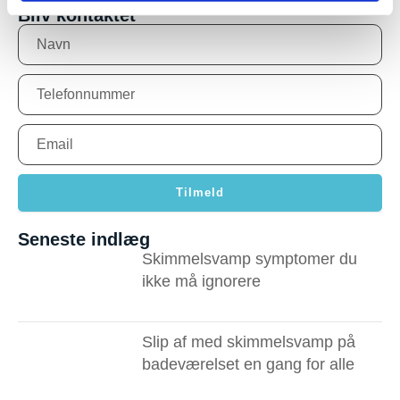
Bliv kontaktet
Tilmeld
Seneste indlæg
Skimmelsvamp symptomer du
ikke må ignorere ​
Slip af med skimmelsvamp på
badeværelset en gang for alle