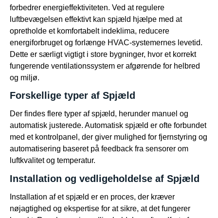
forbedrer energieffektiviteten. Ved at regulere
luftbevægelsen effektivt kan spjæld hjælpe med at
opretholde et komfortabelt indeklima, reducere
energiforbruget og forlænge HVAC-systemernes levetid.
Dette er særligt vigtigt i store bygninger, hvor et korrekt
fungerende ventilationssystem er afgørende for helbred
og miljø.
Forskellige typer af Spjæld
Der findes flere typer af spjæld, herunder manuel og
automatisk justerede. Automatisk spjæld er ofte forbundet
med et kontrolpanel, der giver mulighed for fjernstyring og
automatisering baseret på feedback fra sensorer om
luftkvalitet og temperatur.
Installation og vedligeholdelse af Spjæld
Installation af et spjæld er en proces, der kræver
nøjagtighed og ekspertise for at sikre, at det fungerer