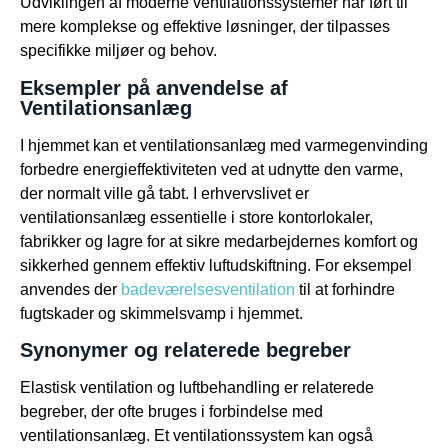
Udviklingen af moderne ventilationssystemer har ført til
mere komplekse og effektive løsninger, der tilpasses
specifikke miljøer og behov.
Eksempler på anvendelse af
Ventilationsanlæg
I hjemmet kan et ventilationsanlæg med varmegenvinding
forbedre energieffektiviteten ved at udnytte den varme,
der normalt ville gå tabt. I erhvervslivet er
ventilationsanlæg essentielle i store kontorlokaler,
fabrikker og lagre for at sikre medarbejdernes komfort og
sikkerhed gennem effektiv luftudskiftning. For eksempel
anvendes der
badeværelsesventilation
til at forhindre
fugtskader og skimmelsvamp i hjemmet.
Synonymer og relaterede begreber
Elastisk ventilation og luftbehandling er relaterede
begreber, der ofte bruges i forbindelse med
ventilationsanlæg. Et ventilationssystem kan også