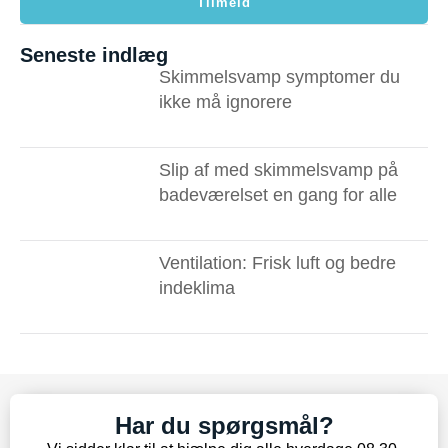
Tilmeld
Seneste indlæg
Skimmelsvamp symptomer du
ikke må ignorere ​
Slip af med skimmelsvamp på
badeværelset en gang for alle
Ventilation: Frisk luft og bedre
indeklima
Har du spørgsmål?