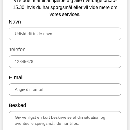
Vi sidder klar til at hjælpe dig alle hverdage 08.30-
15.30, hvis du har spørgsmål eller vil vide mere om
vores services.
Navn
Telefon
E-mail
Besked