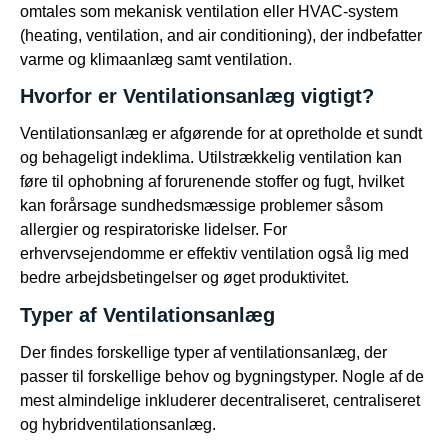
omtales som mekanisk ventilation eller HVAC-system
(heating, ventilation, and air conditioning), der indbefatter
varme og klimaanlæg samt ventilation.
Hvorfor er Ventilationsanlæg vigtigt?
Ventilationsanlæg er afgørende for at opretholde et sundt
og behageligt indeklima. Utilstrækkelig ventilation kan
føre til ophobning af forurenende stoffer og fugt, hvilket
kan forårsage sundhedsmæssige problemer såsom
allergier og respiratoriske lidelser. For
erhvervsejendomme er effektiv ventilation også lig med
bedre arbejdsbetingelser og øget produktivitet.
Typer af Ventilationsanlæg
Der findes forskellige typer af ventilationsanlæg, der
passer til forskellige behov og bygningstyper. Nogle af de
mest almindelige inkluderer decentraliseret, centraliseret
og hybridventilationsanlæg.