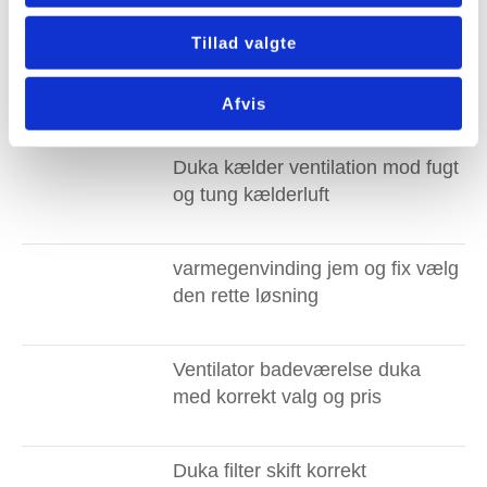
Tillad valgte
Montering af ventilationsanlæg
Roskilde til bedre indeklima
Afvis
Duka kælder ventilation mod fugt
og tung kælderluft
varmegenvinding jem og fix vælg
den rette løsning
Ventilator badeværelse duka
med korrekt valg og pris
Duka filter skift korrekt