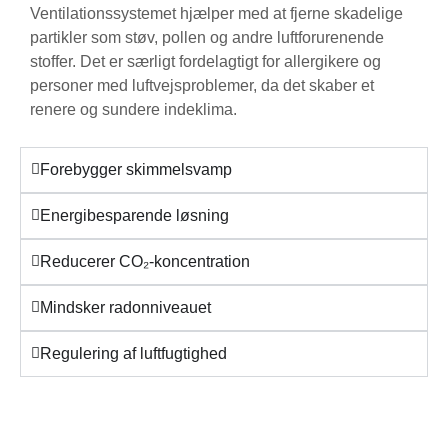
Ventilationssystemet hjælper med at fjerne skadelige
partikler som støv, pollen og andre luftforurenende
stoffer. Det er særligt fordelagtigt for allergikere og
personer med luftvejsproblemer, da det skaber et
renere og sundere indeklima.
Forebygger skimmelsvamp
Energibesparende løsning
Reducerer CO₂-koncentration
Mindsker radonniveauet
Regulering af luftfugtighed