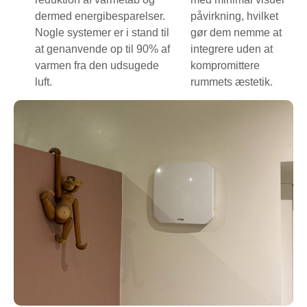
dermed energibesparelser.
påvirkning, hvilket
Nogle systemer er i stand til
gør dem nemme at
at genanvende op til 90% af
integrere uden at
varmen fra den udsugede
kompromittere
luft.
rummets æstetik.