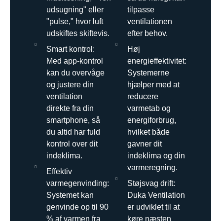
udsugning" eller
tilpasse
"pulse," hvor luft
ventilationen
udskiftes skiftevis.
efter behov.
Smart kontrol:
Høj
Med app-kontrol
energieffektivitet:
kan du overvåge
Systemerne
og justere din
hjælper med at
ventilation
reducere
direkte fra din
varmetab og
smartphone, så
energiforbrug,
du altid har fuld
hvilket både
kontrol over dit
gavner dit
indeklima.
indeklima og din
varmeregning.
Effektiv
varmegenvinding:
Støjsvag drift:
Systemet kan
Duka Ventilation
genvinde op til 90
er udviklet til at
% af varmen fra
køre næsten