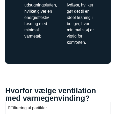
udsugningsluften,
lydløst, hvilket
hvilket giver en
gør det til en
energieffektiv
ideel løsning i
løsning med
boliger, hvor
minimal
minimal støj er
varmetab.
vigtig for
komforten.
Hvorfor vælge ventilation
med varmegenvinding?
Filtrering af partikler