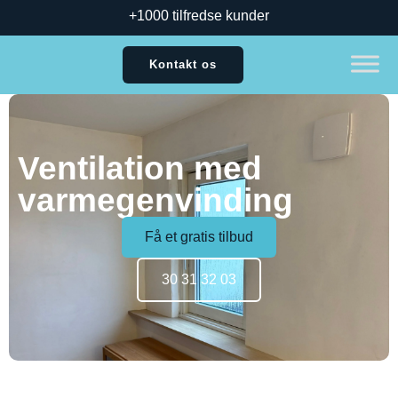
+1000 tilfredse kunder
Kontakt os
Ventilation med
varmegenvinding
Få et gratis tilbud
30 31 32 03