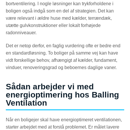
bortventilering. I nogle løsninger kan trykforholdene i
boligen også indgå som en del af strategien. Det kan
være relevant i ældre huse med kælder, terrændæk,
utætte gulvkonstruktioner eller lokalt forhøjede
radonniveauer.
Det er netop derfor, en faglig vurdering ofte er bedre end
en standardløsning. To boliger på samme vej kan have
vidt forskellige behov, afhængigt af kælder, fundament,
vinduer, renoveringsgrad og beboernes daglige vaner.
Sådan arbejder vi med
energioptimering hos Balling
Ventilation
Når en boligejer skal have energioptimeret ventilationen,
starter arbejdet med at forstå problemet. Er målet lavere