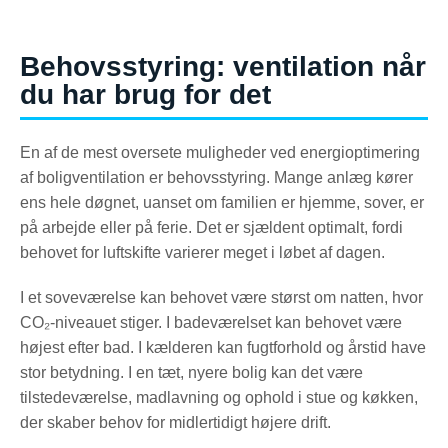
Behovsstyring: ventilation når
du har brug for det
En af de mest oversete muligheder ved energioptimering
af boligventilation er behovsstyring. Mange anlæg kører
ens hele døgnet, uanset om familien er hjemme, sover, er
på arbejde eller på ferie. Det er sjældent optimalt, fordi
behovet for luftskifte varierer meget i løbet af dagen.
I et soveværelse kan behovet være størst om natten, hvor
CO₂-niveauet stiger. I badeværelset kan behovet være
højest efter bad. I kælderen kan fugtforhold og årstid have
stor betydning. I en tæt, nyere bolig kan det være
tilstedeværelse, madlavning og ophold i stue og køkken,
der skaber behov for midlertidigt højere drift.