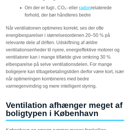
Om der er fugt-, CO₂- eller
radon
relaterede
forhold, der bør håndteres bedre
Når ventilationen optimeres korrekt, ses der ofte
energibesparelser i størrelsesordenen 20–50 % på
relevante dele af driften. Udskiftning af ældre
ventilationsenheder til nyere, energieffektive motorer og
ventilatorer kan i mange tilfælde give omkring 30 %
elbesparelse på selve ventilationsdelen. For mange
boligejere kan tilbagebetalingstiden derfor være kort, især
når optimeringen kombineres med bedre
varmegenvinding og mere intelligent styring.
Ventilation afhænger meget af
boligtypen i København