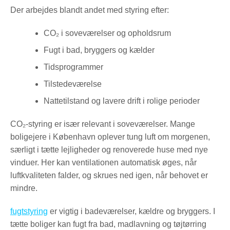
Der arbejdes blandt andet med styring efter:
CO₂ i soveværelser og opholdsrum
Fugt i bad, bryggers og kælder
Tidsprogrammer
Tilstedeværelse
Nattetilstand og lavere drift i rolige perioder
CO₂-styring er især relevant i soveværelser. Mange
boligejere i København oplever tung luft om morgenen,
særligt i tætte lejligheder og renoverede huse med nye
vinduer. Her kan ventilationen automatisk øges, når
luftkvaliteten falder, og skrues ned igen, når behovet er
mindre.
fugtstyring
er vigtig i badeværelser, kældre og bryggers. I
tætte boliger kan fugt fra bad, madlavning og tøjtørring