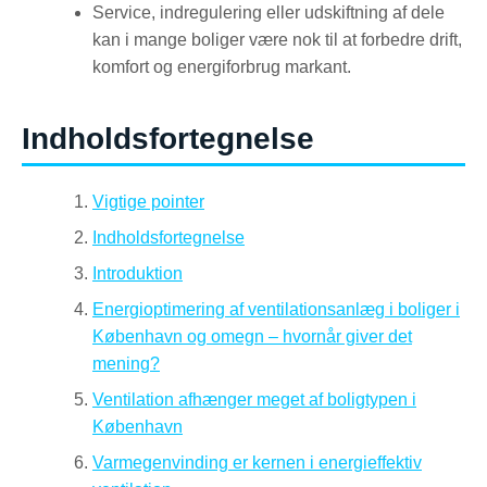
Service, indregulering eller udskiftning af dele
kan i mange boliger være nok til at forbedre drift,
komfort og energiforbrug markant.
Indholdsfortegnelse
Vigtige pointer
Indholdsfortegnelse
Introduktion
Energioptimering af ventilationsanlæg i boliger i
København og omegn – hvornår giver det
mening?
Ventilation afhænger meget af boligtypen i
København
Varmegenvinding er kernen i energieffektiv