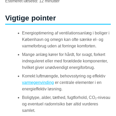
Estimeret læsetid: 12 minutter
Vigtige pointer
Energioptimering af ventilationsanlæg i boliger i
København og omegn kan ofte sænke el- og
varmeforbrug uden at forringe komforten.
Mange anlæg kører for hårdt, for svagt, forkert
indreguleret eller med forældede komponenter,
hvilket giver unødvendigt energiforbrug.
Korrekt luftmængde, behovsstyring og effektiv
varmegenvinding
er centrale elementer i en
energieffektiv løsning.
Boligtype, alder, tæthed, fugtforhold, CO₂-niveau
og eventuel radonrisiko bør altid vurderes
samlet.