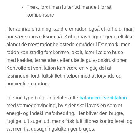
Træk, fordi man lufter ud manuelt for at
kompensere
I terrænnære rum og kældre er radon også et forhold, man
bør være opmærksom på. København ligger generelt ikke
blandt de mest radonbelastede områder i Danmark, men
radon kan stadig forekomme lokalt, især i ældre huse
med kælder, terrændæk eller utætte gulvkonstruktioner.
Kontrolleret ventilation kan være en vigtig del af
løsningen, fordi luftskiftet hjælper med at fortynde og
bortventilere radon.
I denne type bolig anbefales ofte
balanceret ventilation
med varmegenvinding, hvis der skal laves en samlet
energi- og indeklimaforbedring. Her bliver den brugte,
fugtige luft suget ud, mens frisk luft tilføres kontrolleret, og
varmen fra udsugningsluften genbruges.