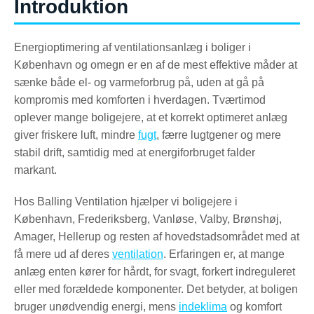
Introduktion
Energioptimering af ventilationsanlæg i boliger i
København og omegn er en af de mest effektive måder at
sænke både el- og varmeforbrug på, uden at gå på
kompromis med komforten i hverdagen. Tværtimod
oplever mange boligejere, at et korrekt optimeret anlæg
giver friskere luft, mindre
fugt
, færre lugtgener og mere
stabil drift, samtidig med at energiforbruget falder
markant.
Hos Balling Ventilation hjælper vi boligejere i
København, Frederiksberg, Vanløse, Valby, Brønshøj,
Amager, Hellerup og resten af hovedstadsområdet med at
få mere ud af deres
ventilation
. Erfaringen er, at mange
anlæg enten kører for hårdt, for svagt, forkert indreguleret
eller med forældede komponenter. Det betyder, at boligen
bruger unødvendig energi, mens
indeklima
og komfort