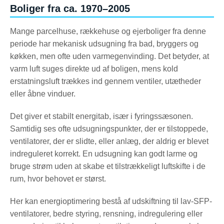
Boliger fra ca. 1970–2005
Mange parcelhuse, rækkehuse og ejerboliger fra denne
periode har mekanisk udsugning fra bad, bryggers og
køkken, men ofte uden varmegenvinding. Det betyder, at
varm luft suges direkte ud af boligen, mens kold
erstatningsluft trækkes ind gennem ventiler, utætheder
eller åbne vinduer.
Det giver et stabilt energitab, især i fyringssæsonen.
Samtidig ses ofte udsugningspunkter, der er tilstoppede,
ventilatorer, der er slidte, eller anlæg, der aldrig er blevet
indreguleret korrekt. En udsugning kan godt larme og
bruge strøm uden at skabe et tilstrækkeligt luftskifte i de
rum, hvor behovet er størst.
Her kan energioptimering bestå af udskiftning til lav-SFP-
ventilatorer, bedre styring, rensning, indregulering eller