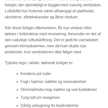
boliger, der oprindeligt er bygget med naturlig ventilation.
Luftskiftet har historisk været afhængigt af utætheder,
skorstene, aftrækskanaler og åbne vinduer.
Når disse boliger efterisoleres, får nye vinduer eller
tætnes i forbindelse med renovering, forsvinder en del af
den naturlige luftudskiftning. Det er godt for varmetabet
gennem klimaskærmen, men det kan skabe nye
problemer, hvis ventilationen ikke følger med.
Typiske tegn i ældre, tætnede boliger er:
Kondens på ruder
Fugt i hjørner, kældre og soveværelser
Skimmelrisiko bag møbler og ved kuldebroer
Tung luft om morgenen
Dårlig udsugning fra badeværelse