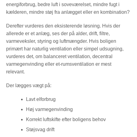
energiforbrug, bedre luft i soveværelset, mindre fugt i
kælderen, mindre støj fra anlægget eller en kombination?
Derefter vurderes den eksisterende løsning. Hvis der
allerede er et anlæg, ses der på alder, drift, filtre,
varmeveksler, styring og luftmængder. Hvis boligen
primært har naturlig ventilation eller simpel udsugning,
vurderes det, om balanceret ventilation, decentral
varmegenvinding eller et-rumsventilation er mest
relevant.
Der lægges vægt på:
Lavt elforbrug
Høj varmegenvinding
Korrekt luftskifte efter boligens behov
Støjsvag drift