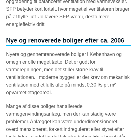
opgradering til balanceret ventilation med varmeveksler.
SFP betyder kort fortalt, hvor meget el ventilatoren bruger
på at flytte luft. Jo lavere SFP-værdi, desto mere
energieffektiv drift.
Nye og renoverede boliger efter ca. 2006
Nyere og gennemrenoverede boliger i København og
omegn er ofte meget tætte. Det er godt for
varmeregningen, men det stiller større krav til
ventilationen. I moderne byggeri er der krav om mekanisk
ventilation med et luftskifte på mindst 0,30 l/s pr. m²
opvarmet etageareal.
Mange af disse boliger har allerede
varmegenvindingsanlæg, men der kan stadig være
problemer. Anlægget kan være underdimensioneret,
overdimensioneret, forkert indreguleret eller styret efter
faste tider i stedet for det faktiske behov. Hvis huset står