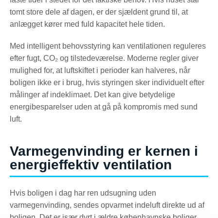
tomt store dele af dagen, er der sjældent grund til, at
anlægget kører med fuld kapacitet hele tiden.
Med intelligent behovsstyring kan ventilationen reguleres
efter fugt, CO₂ og tilstedeværelse. Moderne regler giver
mulighed for, at luftskiftet i perioder kan halveres, når
boligen ikke er i brug, hvis styringen sker individuelt efter
målinger af indeklimaet. Det kan give betydelige
energibesparelser uden at gå på kompromis med sund
luft.
Varmegenvinding er kernen i
energieffektiv ventilation
Hvis boligen i dag har ren udsugning uden
varmegenvinding, sendes opvarmet indeluft direkte ud af
boligen. Det er især dyrt i ældre københavnske boliger,