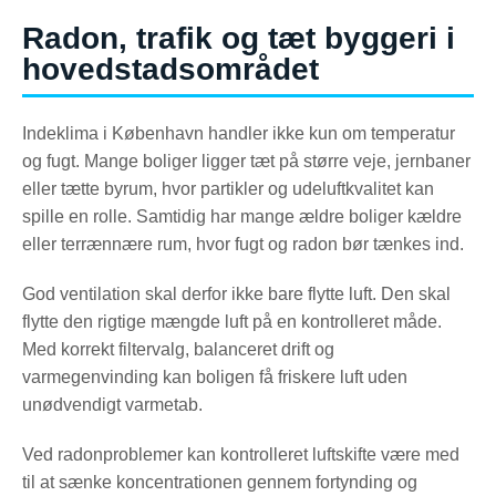
Radon, trafik og tæt byggeri i
hovedstadsområdet
Indeklima i København handler ikke kun om temperatur
og fugt. Mange boliger ligger tæt på større veje, jernbaner
eller tætte byrum, hvor partikler og udeluftkvalitet kan
spille en rolle. Samtidig har mange ældre boliger kældre
eller terrænnære rum, hvor fugt og radon bør tænkes ind.
God ventilation skal derfor ikke bare flytte luft. Den skal
flytte den rigtige mængde luft på en kontrolleret måde.
Med korrekt filtervalg, balanceret drift og
varmegenvinding kan boligen få friskere luft uden
unødvendigt varmetab.
Ved radonproblemer kan kontrolleret luftskifte være med
til at sænke koncentrationen gennem fortynding og