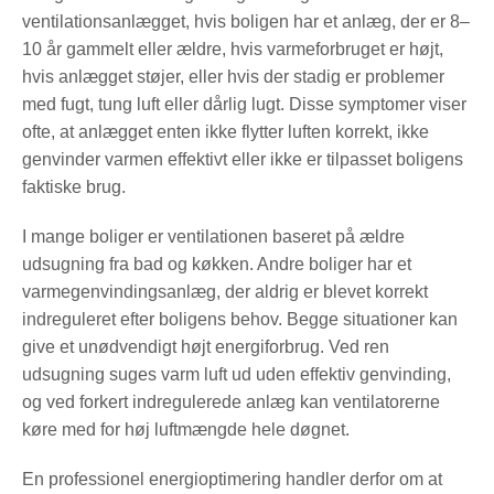
ventilationsanlægget, hvis boligen har et anlæg, der er 8–
10 år gammelt eller ældre, hvis varmeforbruget er højt,
hvis anlægget støjer, eller hvis der stadig er problemer
med fugt, tung luft eller dårlig lugt. Disse symptomer viser
ofte, at anlægget enten ikke flytter luften korrekt, ikke
genvinder varmen effektivt eller ikke er tilpasset boligens
faktiske brug.
I mange boliger er ventilationen baseret på ældre
udsugning fra bad og køkken. Andre boliger har et
varmegenvindingsanlæg, der aldrig er blevet korrekt
indreguleret efter boligens behov. Begge situationer kan
give et unødvendigt højt energiforbrug. Ved ren
udsugning suges varm luft ud uden effektiv genvinding,
og ved forkert indregulerede anlæg kan ventilatorerne
køre med for høj luftmængde hele døgnet.
En professionel energioptimering handler derfor om at