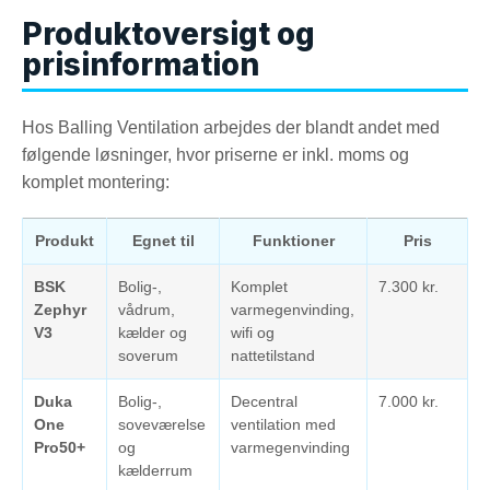
Produktoversigt og
prisinformation
Hos Balling Ventilation arbejdes der blandt andet med
følgende løsninger, hvor priserne er inkl. moms og
komplet montering:
Produkt
Egnet til
Funktioner
Pris
BSK
Bolig-,
Komplet
7.300 kr.
Zephyr
vådrum,
varmegenvinding,
V3
kælder og
wifi og
soverum
nattetilstand
Duka
Bolig-,
Decentral
7.000 kr.
One
soveværelse
ventilation med
Pro50+
og
varmegenvinding
kælderrum