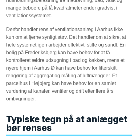
husholdningsbelastning fra madlavning, bad, vask og
mange beboere på få kvadratmeter ender gradvist i
ventilationssystemet.
Derfor handler rens af ventilationsanlæg i Aarhus ikke
kun om at fjerne synligt støv. Det handler om at sikre, at
hele systemet igen arbejder effektivt, stille og sundt. En
bolig på Frederiksbjerg kan have behov for at få
kontrolleret ældre udsugning i bad og køkken, mens et
nyere hjem i Aarhus Ø kan have behov for filterskift,
rengøring af aggregat og måling af luftmængder. Et
parcelhus i Højbjerg kan have behov for en samlet
vurdering af kanaler, ventiler og drift efter flere års
ombygninger.
Typiske tegn på at anlægget
bør renses