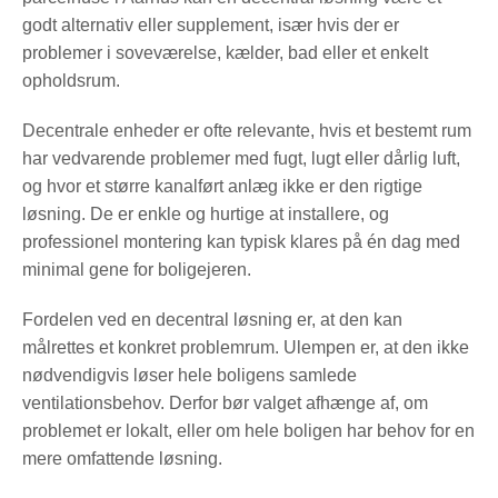
godt alternativ eller supplement, især hvis der er
problemer i soveværelse, kælder, bad eller et enkelt
opholdsrum.
Decentrale enheder er ofte relevante, hvis et bestemt rum
har vedvarende problemer med fugt, lugt eller dårlig luft,
og hvor et større kanalført anlæg ikke er den rigtige
løsning. De er enkle og hurtige at installere, og
professionel montering kan typisk klares på én dag med
minimal gene for boligejeren.
Fordelen ved en decentral løsning er, at den kan
målrettes et konkret problemrum. Ulempen er, at den ikke
nødvendigvis løser hele boligens samlede
ventilationsbehov. Derfor bør valget afhænge af, om
problemet er lokalt, eller om hele boligen har behov for en
mere omfattende løsning.