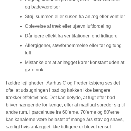
og badeværelser
Støj, summen eller susen fra anlæg eller ventiler
Oplevelse af træk eller ujævn luftfordeling
Dårligere effekt fra ventilationen end tidligere
Allergigener, støvfornemmelse eller tør og tung
luft
Mistanke om at anlægget kører konstant uden at
gøre nok
I ældre lejligheder i Aarhus C og Frederiksbjerg ses det
ofte, at udsugningen i bad og køkken ikke længere
trækker effektivt nok. Det kan betyde, at fugt efter bad
bliver hængende for længe, eller at madlugt spreder sig til
andre rum. I parcelhuse fra 60’erne, 70’erne og 80’erne
kan kanalerne være belastet af mange års støv og snavs,
særligt hvis anlægget ikke tidligere er blevet renset