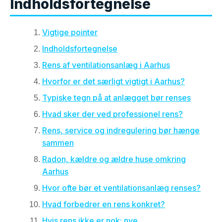
Indholdsfortegnelse
Vigtige pointer
Indholdsfortegnelse
Rens af ventilationsanlæg i Aarhus
Hvorfor er det særligt vigtigt i Aarhus?
Typiske tegn på at anlægget bør renses
Hvad sker der ved professionel rens?
Rens, service og indregulering bør hænge
sammen
Radon, kældre og ældre huse omkring
Aarhus
Hvor ofte bør et ventilationsanlæg renses?
Hvad forbedrer en rens konkret?
Hvis rens ikke er nok: nye