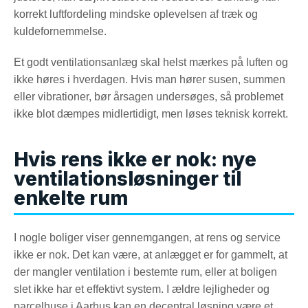
korrekt luftfordeling mindske oplevelsen af træk og
kuldefornemmelse.
Et godt ventilationsanlæg skal helst mærkes på luften og
ikke høres i hverdagen. Hvis man hører susen, summen
eller vibrationer, bør årsagen undersøges, så problemet
ikke blot dæmpes midlertidigt, men løses teknisk korrekt.
Hvis rens ikke er nok: nye
ventilationsløsninger til
enkelte rum
I nogle boliger viser gennemgangen, at rens og service
ikke er nok. Det kan være, at anlægget er for gammelt, at
der mangler ventilation i bestemte rum, eller at boligen
slet ikke har et effektivt system. I ældre lejligheder og
parcelhuse i Aarhus kan en decentral løsning være et