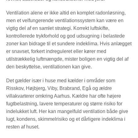
Ventilation alene er ikke altid en komplet radonløsning,
men et velfungerende ventilationssystem kan være en
vigtig del af en samlet strategi. Korrekt luftskifte,
kontrollerede trykforhold og god udsugning i belastede
zoner kan bidrage til et sundere indeklima. Hvis anlægget
er snavset, forkert indreguleret eller kører med
utilstrækkelig luftmængde, mister boligen en vigtig del af
den beskyttelse, ventilationen kan give.
Det gælder især i huse med kælder i områder som
Risskov, Højbjerg, Viby, Brabrand, Egå og ældre
villakvarterer omkring Aarhus. Kældre har ofte højere
fugtbelastning, lavere temperaturer og større risiko for
indelukket luft. Her kan mangelfuld ventilation både give
lugt, kondens, skimmelrisiko og et dårligere indeklima i
resten af huset.