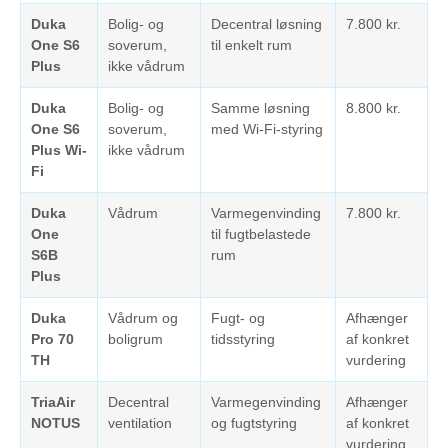
Duka
Bolig- og
Decentral løsning
7.800 kr.
One S6
soverum,
til enkelt rum
Plus
ikke vådrum
Duka
Bolig- og
Samme løsning
8.800 kr.
One S6
soverum,
med Wi-Fi-styring
Plus Wi-
ikke vådrum
Fi
Duka
Vådrum
Varmegenvinding
7.800 kr.
One
til fugtbelastede
S6B
rum
Plus
Duka
Vådrum og
Fugt- og
Afhænger
Pro 70
boligrum
tidsstyring
af konkret
TH
vurdering
TriaAir
Decentral
Varmegenvinding
Afhænger
NOTUS
ventilation
og fugtstyring
af konkret
vurdering