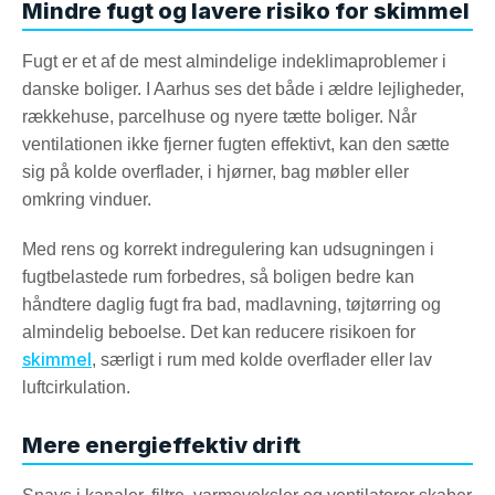
Mindre fugt og lavere risiko for skimmel
Fugt er et af de mest almindelige indeklimaproblemer i
danske boliger. I Aarhus ses det både i ældre lejligheder,
rækkehuse, parcelhuse og nyere tætte boliger. Når
ventilationen ikke fjerner fugten effektivt, kan den sætte
sig på kolde overflader, i hjørner, bag møbler eller
omkring vinduer.
Med rens og korrekt indregulering kan udsugningen i
fugtbelastede rum forbedres, så boligen bedre kan
håndtere daglig fugt fra bad, madlavning, tøjtørring og
almindelig beboelse. Det kan reducere risikoen for
skimmel
, særligt i rum med kolde overflader eller lav
luftcirkulation.
Mere energieffektiv drift