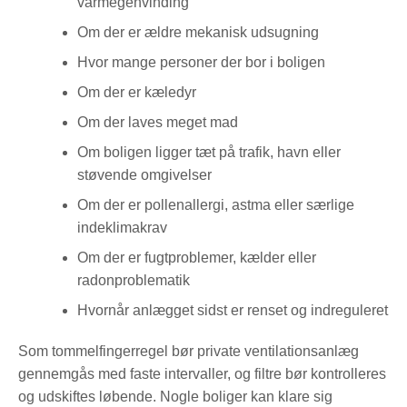
varmegenvinding
Om der er ældre mekanisk udsugning
Hvor mange personer der bor i boligen
Om der er kæledyr
Om der laves meget mad
Om boligen ligger tæt på trafik, havn eller
støvende omgivelser
Om der er pollenallergi, astma eller særlige
indeklimakrav
Om der er fugtproblemer, kælder eller
radonproblematik
Hvornår anlægget sidst er renset og indreguleret
Som tommelfingerregel bør private ventilationsanlæg
gennemgås med faste intervaller, og filtre bør kontrolleres
og udskiftes løbende. Nogle boliger kan klare sig