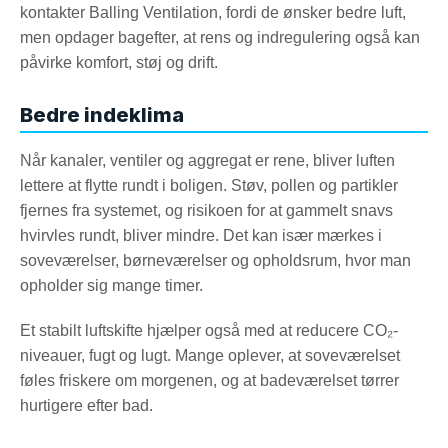
kontakter Balling Ventilation, fordi de ønsker bedre luft,
men opdager bagefter, at rens og indregulering også kan
påvirke komfort, støj og drift.
Bedre indeklima
Når kanaler, ventiler og aggregat er rene, bliver luften
lettere at flytte rundt i boligen. Støv, pollen og partikler
fjernes fra systemet, og risikoen for at gammelt snavs
hvirvles rundt, bliver mindre. Det kan især mærkes i
soveværelser, børneværelser og opholdsrum, hvor man
opholder sig mange timer.
Et stabilt luftskifte hjælper også med at reducere CO₂-
niveauer, fugt og lugt. Mange oplever, at soveværelset
føles friskere om morgenen, og at badeværelset tørrer
hurtigere efter bad.