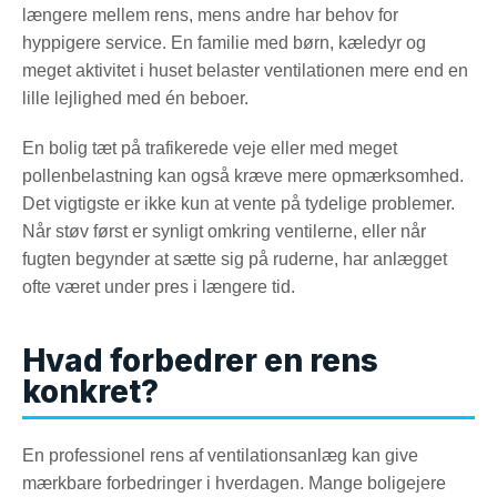
længere mellem rens, mens andre har behov for
hyppigere service. En familie med børn, kæledyr og
meget aktivitet i huset belaster ventilationen mere end en
lille lejlighed med én beboer.
En bolig tæt på trafikerede veje eller med meget
pollenbelastning kan også kræve mere opmærksomhed.
Det vigtigste er ikke kun at vente på tydelige problemer.
Når støv først er synligt omkring ventilerne, eller når
fugten begynder at sætte sig på ruderne, har anlægget
ofte været under pres i længere tid.
Hvad forbedrer en rens
konkret?
En professionel rens af ventilationsanlæg kan give
mærkbare forbedringer i hverdagen. Mange boligejere