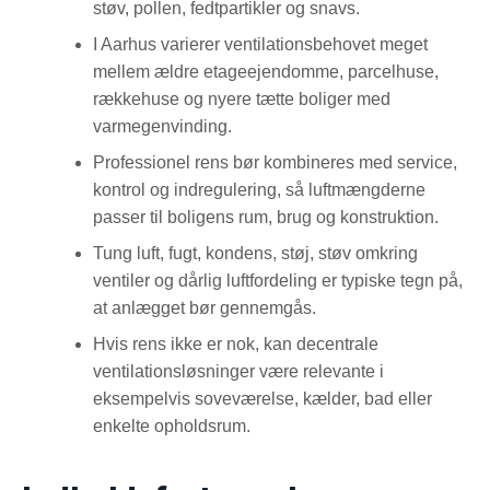
støv, pollen, fedtpartikler og snavs.
I Aarhus varierer ventilationsbehovet meget
mellem ældre etageejendomme, parcelhuse,
rækkehuse og nyere tætte boliger med
varmegenvinding.
Professionel rens bør kombineres med service,
kontrol og indregulering, så luftmængderne
passer til boligens rum, brug og konstruktion.
Tung luft, fugt, kondens, støj, støv omkring
ventiler og dårlig luftfordeling er typiske tegn på,
at anlægget bør gennemgås.
Hvis rens ikke er nok, kan decentrale
ventilationsløsninger være relevante i
eksempelvis soveværelse, kælder, bad eller
enkelte opholdsrum.