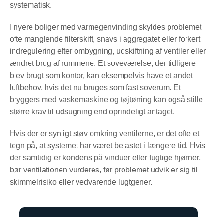
systematisk.
I nyere boliger med varmegenvinding skyldes problemet
ofte manglende filterskift, snavs i aggregatet eller forkert
indregulering efter ombygning, udskiftning af ventiler eller
ændret brug af rummene. Et soveværelse, der tidligere
blev brugt som kontor, kan eksempelvis have et andet
luftbehov, hvis det nu bruges som fast soverum. Et
bryggers med vaskemaskine og tøjtørring kan også stille
større krav til udsugning end oprindeligt antaget.
Hvis der er synligt støv omkring ventilerne, er det ofte et
tegn på, at systemet har været belastet i længere tid. Hvis
der samtidig er kondens på vinduer eller fugtige hjørner,
bør ventilationen vurderes, før problemet udvikler sig til
skimmelrisiko eller vedvarende lugtgener.