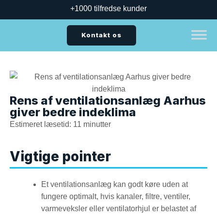
+1000 tilfredse kunder
Kontakt os
Rens af ventilationsanlæg Aarhus
giver bedre indeklima
Estimeret læsetid: 11 minutter
Vigtige pointer
Et ventilationsanlæg kan godt køre uden at
fungere optimalt, hvis kanaler, filtre, ventiler,
varmeveksler eller ventilatorhjul er belastet af