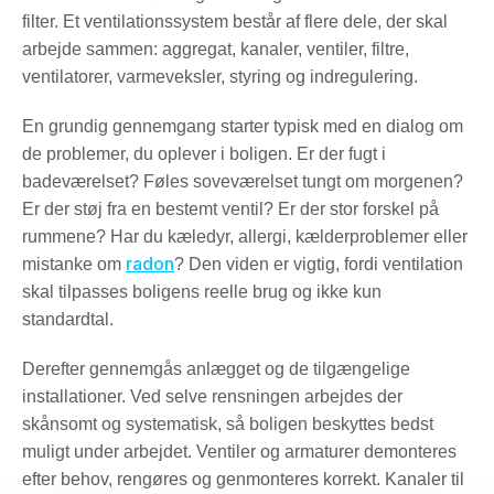
filter. Et ventilationssystem består af flere dele, der skal
arbejde sammen: aggregat, kanaler, ventiler, filtre,
ventilatorer, varmeveksler, styring og indregulering.
En grundig gennemgang starter typisk med en dialog om
de problemer, du oplever i boligen. Er der fugt i
badeværelset? Føles soveværelset tungt om morgenen?
Er der støj fra en bestemt ventil? Er der stor forskel på
rummene? Har du kæledyr, allergi, kælderproblemer eller
radon
mistanke om
? Den viden er vigtig, fordi ventilation
skal tilpasses boligens reelle brug og ikke kun
standardtal.
Derefter gennemgås anlægget og de tilgængelige
installationer. Ved selve rensningen arbejdes der
skånsomt og systematisk, så boligen beskyttes bedst
muligt under arbejdet. Ventiler og armaturer demonteres
efter behov, rengøres og genmonteres korrekt. Kanaler til