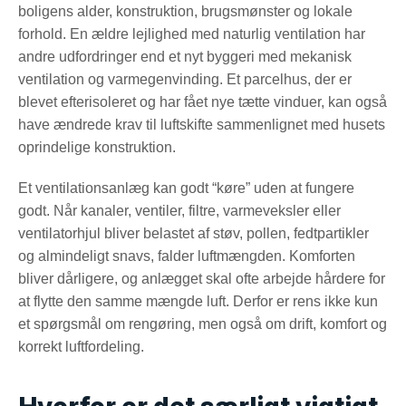
boligens alder, konstruktion, brugsmønster og lokale
forhold. En ældre lejlighed med naturlig ventilation har
andre udfordringer end et nyt byggeri med mekanisk
ventilation og varmegenvinding. Et parcelhus, der er
blevet efterisoleret og har fået nye tætte vinduer, kan også
have ændrede krav til luftskifte sammenlignet med husets
oprindelige konstruktion.
Et ventilationsanlæg kan godt “køre” uden at fungere
godt. Når kanaler, ventiler, filtre, varmeveksler eller
ventilatorhjul bliver belastet af støv, pollen, fedtpartikler
og almindeligt snavs, falder luftmængden. Komforten
bliver dårligere, og anlægget skal ofte arbejde hårdere for
at flytte den samme mængde luft. Derfor er rens ikke kun
et spørgsmål om rengøring, men også om drift, komfort og
korrekt luftfordeling.