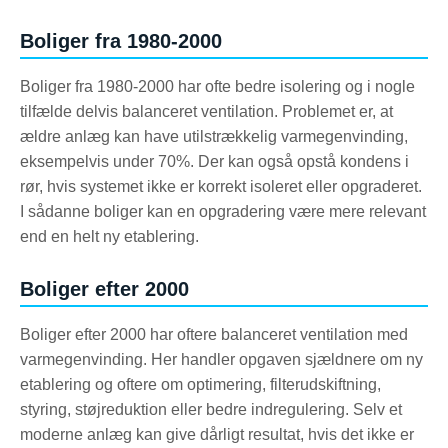
Boliger fra 1980-2000
Boliger fra 1980-2000 har ofte bedre isolering og i nogle
tilfælde delvis balanceret ventilation. Problemet er, at
ældre anlæg kan have utilstrækkelig varmegenvinding,
eksempelvis under 70%. Der kan også opstå kondens i
rør, hvis systemet ikke er korrekt isoleret eller opgraderet.
I sådanne boliger kan en opgradering være mere relevant
end en helt ny etablering.
Boliger efter 2000
Boliger efter 2000 har oftere balanceret ventilation med
varmegenvinding. Her handler opgaven sjældnere om ny
etablering og oftere om optimering, filterudskiftning,
styring, støjreduktion eller bedre indregulering. Selv et
moderne anlæg kan give dårligt resultat, hvis det ikke er