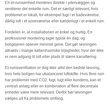
En et-rumsenhed monteres direkte i ydervæggen og
ventilerer det enkelte rum. Det er særligt relevant, hvis
problemet er lokalt, for eksempel fugt i et badeværelse,
dårlig luft i et soveværelse eller kælderlugt i et enkelt rum.
Fordelen er, at installationen er enkel og hurtig. En
professionel montering tager typisk én dag, og
boligejeren oplever minimal gene. Det gør løsningen
attraktiv i mange københavnske lejligheder, hvor der ikke
er nem adgang til loft eller plads til større kanalføring.
Et-rumsventilation er dog ikke altid den bedste løsning,
hvis hele boligen har ubalanceret luftskifte. Hvis flere rum
har problemer med CO2, fugt, lugt eller kondens, kan et
centralt anlæg eller en kombination af flere decentrale
enheder være mere relevant. Derfor bør løsningen
vælges ud fra problemets omfang.