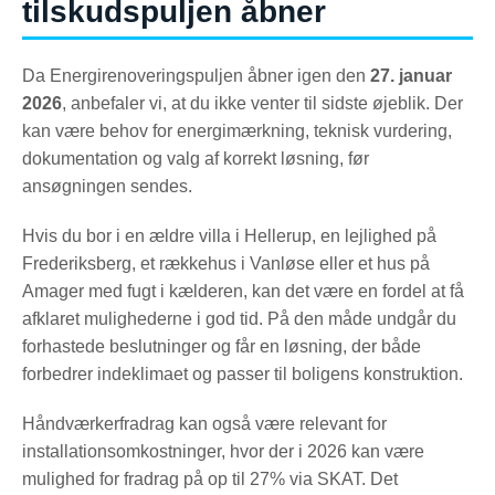
tilskudspuljen åbner
Da Energirenoveringspuljen åbner igen den
27. januar
2026
, anbefaler vi, at du ikke venter til sidste øjeblik. Der
kan være behov for energimærkning, teknisk vurdering,
dokumentation og valg af korrekt løsning, før
ansøgningen sendes.
Hvis du bor i en ældre villa i Hellerup, en lejlighed på
Frederiksberg, et rækkehus i Vanløse eller et hus på
Amager med fugt i kælderen, kan det være en fordel at få
afklaret mulighederne i god tid. På den måde undgår du
forhastede beslutninger og får en løsning, der både
forbedrer indeklimaet og passer til boligens konstruktion.
Håndværkerfradrag kan også være relevant for
installationsomkostninger, hvor der i 2026 kan være
mulighed for fradrag på op til 27% via SKAT. Det