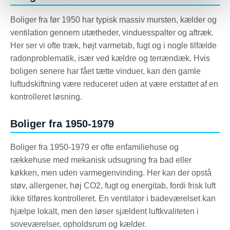
Boliger fra før 1950 har typisk massiv mursten, kælder og
ventilation gennem utætheder, vinduesspalter og aftræk.
Her ser vi ofte træk, højt varmetab, fugt og i nogle tilfælde
radonproblematik, især ved kældre og terrændæk. Hvis
boligen senere har fået tætte vinduer, kan den gamle
luftudskiftning være reduceret uden at være erstattet af en
kontrolleret løsning.
Boliger fra 1950-1979
Boliger fra 1950-1979 er ofte enfamiliehuse og
rækkehuse med mekanisk udsugning fra bad eller
køkken, men uden varmegenvinding. Her kan der opstå
støv, allergener, høj CO2, fugt og energitab, fordi frisk luft
ikke tilføres kontrolleret. En ventilator i badeværelset kan
hjælpe lokalt, men den løser sjældent luftkvaliteten i
soveværelser, opholdsrum og kælder.