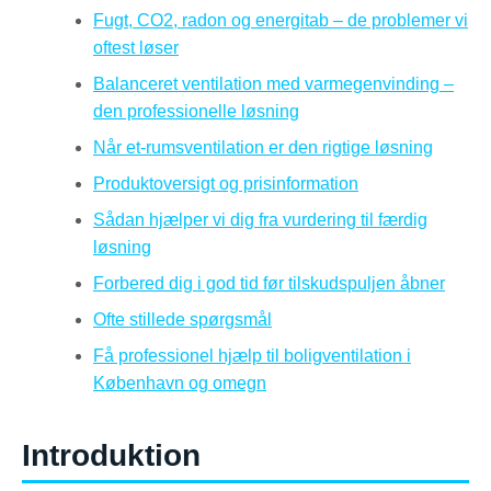
Fugt, CO2, radon og energitab – de problemer vi
oftest løser
Balanceret ventilation med varmegenvinding –
den professionelle løsning
Når et-rumsventilation er den rigtige løsning
Produktoversigt og prisinformation
Sådan hjælper vi dig fra vurdering til færdig
løsning
Forbered dig i god tid før tilskudspuljen åbner
Ofte stillede spørgsmål
Få professionel hjælp til boligventilation i
København og omegn
Introduktion