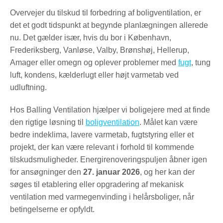
Overvejer du tilskud til forbedring af boligventilation, er
det et godt tidspunkt at begynde planlægningen allerede
nu. Det gælder især, hvis du bor i København,
Frederiksberg, Vanløse, Valby, Brønshøj, Hellerup,
Amager eller omegn og oplever problemer med
fugt
, tung
luft, kondens, kælderlugt eller højt varmetab ved
udluftning.
Hos Balling Ventilation hjælper vi boligejere med at finde
den rigtige løsning til
boligventilation
. Målet kan være
bedre indeklima, lavere varmetab, fugtstyring eller et
projekt, der kan være relevant i forhold til kommende
tilskudsmuligheder. Energirenoveringspuljen åbner igen
for ansøgninger den
27. januar 2026
, og her kan der
søges til etablering eller opgradering af mekanisk
ventilation med varmegenvinding i helårsboliger, når
betingelserne er opfyldt.