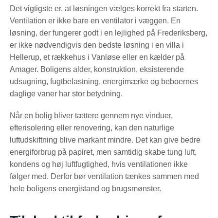
Det vigtigste er, at løsningen vælges korrekt fra starten.
Ventilation er ikke bare en ventilator i væggen. En
løsning, der fungerer godt i en lejlighed på Frederiksberg,
er ikke nødvendigvis den bedste løsning i en villa i
Hellerup, et rækkehus i Vanløse eller en kælder på
Amager. Boligens alder, konstruktion, eksisterende
udsugning, fugtbelastning, energimærke og beboernes
daglige vaner har stor betydning.
Når en bolig bliver tættere gennem nye vinduer,
efterisolering eller renovering, kan den naturlige
luftudskiftning blive markant mindre. Det kan give bedre
energiforbrug på papiret, men samtidig skabe tung luft,
kondens og høj luftfugtighed, hvis ventilationen ikke
følger med. Derfor bør ventilation tænkes sammen med
hele boligens energistand og brugsmønster.