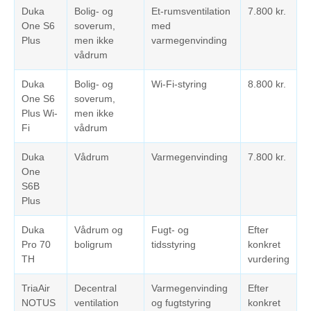
Duka
Bolig- og
Et-rumsventilation
7.800 kr.
One S6
soverum,
med
Plus
men ikke
varmegenvinding
vådrum
Duka
Bolig- og
Wi-Fi-styring
8.800 kr.
One S6
soverum,
Plus Wi-
men ikke
Fi
vådrum
Duka
Vådrum
Varmegenvinding
7.800 kr.
One
S6B
Plus
Duka
Vådrum og
Fugt- og
Efter
Pro 70
boligrum
tidsstyring
konkret
TH
vurdering
TriaAir
Decentral
Varmegenvinding
Efter
NOTUS
ventilation
og fugtstyring
konkret