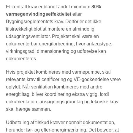
Et centralt krav er blandt andet minimum
80%
varmegenvindingseffektivitet
efter
Bygningsreglementets krav. Derfor er det ikke
tilstrækkeligt blot at montere en almindelig
udsugningsventilator. Projektet skal være en
dokumenterbar energiforbedring, hvor anlægstype,
virkningsgrad, dimensionering og udførelse kan
dokumenteres.
Hvis projektet kombineres med varmepumpe, skal
relevante krav til certificering og VE-godkendelse være
opfyldt. Når ventilation kombineres med andre
energitiltag, bliver koordinering ekstra vigtig, fordi
dokumentation, ansøgningsgrundlag og tekniske krav
skal hænge sammen.
Udbetaling af tilskud kræver normalt dokumentation,
herunder før- og efter-energimærkning. Det betyder, at