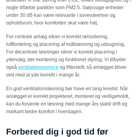
nogle tilfælde partikler som PM2.5. Støjsvage enheder
under 30 dB kan være relevante i soveværelser og
opholdsrum, hvor komforten skal være høj.
For centrale anlæg sikrer vi korrekt rørisolering,
luftfordeling og placering af indblæsning og udsugning.
For decentrale løsninger sikrer vi korrekt placering i
ydervæg, tæt montering og funktionel styring. Vi tilbyder
også
ventilationsservice
og filterskift, så anlægget bliver
ved med at yde korrekt i mange år.
En god ventilationsløsning bør have en lang levetid. Når
anlægget er korrekt projekteret, monteret og vedligeholdt,
kan du forvente en løsning med mange års stabil drift og
markant bedre komfort i hverdagen.
Forbered dig i god tid før