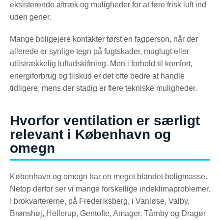
eksisterende aftræk og muligheder for at føre frisk luft ind
uden gener.
Mange boligejere kontakter først en fagperson, når der
allerede er synlige tegn på fugtskader, muglugt eller
utilstrækkelig luftudskiftning. Men i forhold til komfort,
energiforbrug og tilskud er det ofte bedre at handle
tidligere, mens der stadig er flere tekniske muligheder.
Hvorfor ventilation er særligt
relevant i København og
omegn
København og omegn har en meget blandet boligmasse.
Netop derfor ser vi mange forskellige indeklimaproblemer.
I brokvartererne, på Frederiksberg, i Vanløse, Valby,
Brønshøj, Hellerup, Gentofte, Amager, Tårnby og Dragør