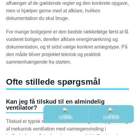
afhænger af de gældende regler og den konkrete opgave,
men vi hjælper gerne med at afklare, hvilken
dokumentation du skal bruge.
For mange boligejere er den bedste rækkefølge først at få
vurderet boligen, derefter afklare energimærkning og
dokumentation, og til sidst vælge konkret anlægstype. På
den måde bliver projektet teknisk og praktisk
sammenhængende fra starten.
Ofte stillede spørgsmål
Kan jeg få tilskud til en almindelig
ventilator?
Få tilbud
Ring til os
Tilskud er typisk relevant ved etablering eller opgradering
af mekanisk ventilation med varmegenvinding i