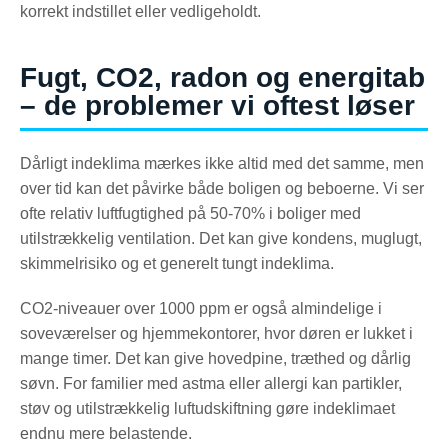
korrekt indstillet eller vedligeholdt.
Fugt, CO2, radon og energitab
– de problemer vi oftest løser
Dårligt indeklima mærkes ikke altid med det samme, men
over tid kan det påvirke både boligen og beboerne. Vi ser
ofte relativ luftfugtighed på 50-70% i boliger med
utilstrækkelig ventilation. Det kan give kondens, muglugt,
skimmelrisiko og et generelt tungt indeklima.
CO2-niveauer over 1000 ppm er også almindelige i
soveværelser og hjemmekontorer, hvor døren er lukket i
mange timer. Det kan give hovedpine, træthed og dårlig
søvn. For familier med astma eller allergi kan partikler,
støv og utilstrækkelig luftudskiftning gøre indeklimaet
endnu mere belastende.