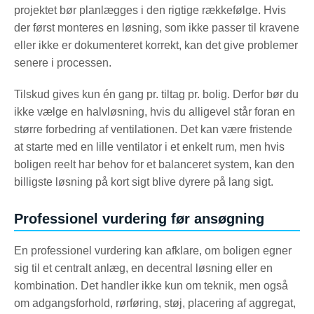
projektet bør planlægges i den rigtige rækkefølge. Hvis
der først monteres en løsning, som ikke passer til kravene
eller ikke er dokumenteret korrekt, kan det give problemer
senere i processen.
Tilskud gives kun én gang pr. tiltag pr. bolig. Derfor bør du
ikke vælge en halvløsning, hvis du alligevel står foran en
større forbedring af ventilationen. Det kan være fristende
at starte med en lille ventilator i et enkelt rum, men hvis
boligen reelt har behov for et balanceret system, kan den
billigste løsning på kort sigt blive dyrere på lang sigt.
Professionel vurdering før ansøgning
En professionel vurdering kan afklare, om boligen egner
sig til et centralt anlæg, en decentral løsning eller en
kombination. Det handler ikke kun om teknik, men også
om adgangsforhold, rørføring, støj, placering af aggregat,