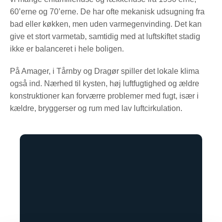
60’erne og 70’erne. De har ofte mekanisk udsugning fra
bad eller køkken, men uden varmegenvinding. Det kan
give et stort varmetab, samtidig med at luftskiftet stadig
ikke er balanceret i hele boligen.
På Amager, i Tårnby og Dragør spiller det lokale klima
også ind. Nærhed til kysten, høj luftfugtighed og ældre
konstruktioner kan forværre problemer med fugt, især i
kældre, bryggerser og rum med lav luftcirkulation.