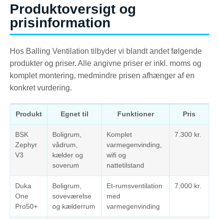
Produktoversigt og
prisinformation
Hos Balling Ventilation tilbyder vi blandt andet følgende
produkter og priser. Alle angivne priser er inkl. moms og
komplet montering, medmindre prisen afhænger af en
konkret vurdering.
Produkt
Egnet til
Funktioner
Pris
BSK
Boligrum,
Komplet
7.300 kr.
Zephyr
vådrum,
varmegenvinding,
V3
kælder og
wifi og
soverum
nattetilstand
Duka
Boligrum,
Et-rumsventilation
7.000 kr.
One
soveværelse
med
Pro50+
og kælderrum
varmegenvinding