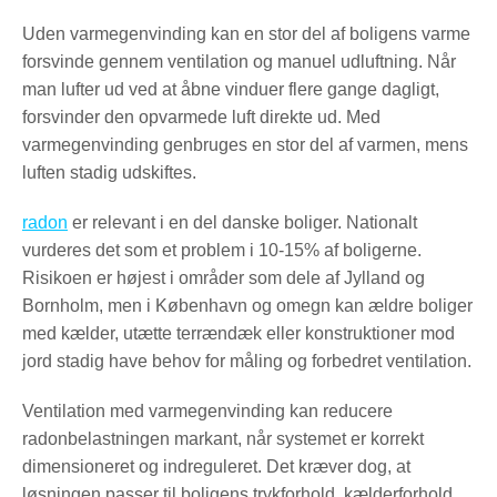
Uden varmegenvinding kan en stor del af boligens varme
forsvinde gennem ventilation og manuel udluftning. Når
man lufter ud ved at åbne vinduer flere gange dagligt,
forsvinder den opvarmede luft direkte ud. Med
varmegenvinding genbruges en stor del af varmen, mens
luften stadig udskiftes.
radon
er relevant i en del danske boliger. Nationalt
vurderes det som et problem i 10-15% af boligerne.
Risikoen er højest i områder som dele af Jylland og
Bornholm, men i København og omegn kan ældre boliger
med kælder, utætte terrændæk eller konstruktioner mod
jord stadig have behov for måling og forbedret ventilation.
Ventilation med varmegenvinding kan reducere
radonbelastningen markant, når systemet er korrekt
dimensioneret og indreguleret. Det kræver dog, at
løsningen passer til boligens trykforhold, kælderforhold