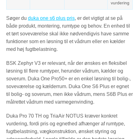
vurdering
Søger du
duka one s6 plus pris
, er det vigtigt at se på
både produkt, montering, rumtype og behov. En enhed til
et tørt soveværelse skal ikke nødvendigvis have samme
funktioner som en løsning til et vådrum eller en kælder
med høj fugtbelastning.
BSK Zephyr V3 er relevant, når der ønskes en fleksibel
løsning til flere rumtyper, herunder vådrum, kælder og
soverum. Duka One Pro50+ er en enkel løsning til bolig-,
soveværelse og kælderrum. Duka One S6 Plus er egnet
til bolig- og soverum, men ikke vådrum, mens S6B Plus er
målrettet vådrum med varmegenvinding.
Duka Pro 70 TH og TriaAir NOTUS kræver konkret
vurdering, fordi pris og egnethed afhænger af rumtype,
fugtbelastning, vægkonstruktion, ønsket styring og