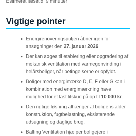
Estimeret læsetid: 9 minutter
Vigtige pointer
Energirenoveringspuljen åbner igen for
ansøgninger den
27. januar 2026
.
Der kan søges til etablering eller opgradering af
mekanisk ventilation med varmegenvinding i
helårsboliger, når betingelserne er opfyldt.
Boliger med energimærke D, E, F eller G kan i
kombination med energimærkning have
mulighed for et fast tilskud på op til
10.000 kr.
Den rigtige løsning afhænger af boligens alder,
konstruktion, fugtbelastning, eksisterende
udsugning og daglige brug.
Balling Ventilation hjælper boligejere i