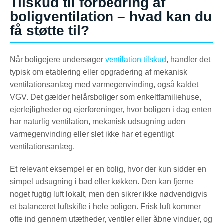
Tilskud til forbedring af
boligventilation – hvad kan du
få støtte til?
Når boligejere undersøger
ventilation tilskud
, handler det
typisk om etablering eller opgradering af mekanisk
ventilationsanlæg med varmegenvinding, også kaldet
VGV. Det gælder helårsboliger som enkeltfamiliehuse,
ejerlejligheder og ejerforeninger, hvor boligen i dag enten
har naturlig ventilation, mekanisk udsugning uden
varmegenvinding eller slet ikke har et egentligt
ventilationsanlæg.
Et relevant eksempel er en bolig, hvor der kun sidder en
simpel udsugning i bad eller køkken. Den kan fjerne
noget fugtig luft lokalt, men den sikrer ikke nødvendigvis
et balanceret luftskifte i hele boligen. Frisk luft kommer
ofte ind gennem utætheder, ventiler eller åbne vinduer, og