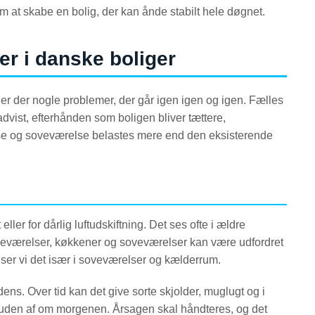
m at skabe en bolig, der kan ånde stabilt hele døgnet.
er i danske boliger
er der nogle problemer, der går igen igen og igen. Fælles
advist, efterhånden som boligen bliver tættere,
se og soveværelse belastes mere end den eksisterende
ller for dårlig luftudskiftning. Det ses ofte i ældre
eværelser, køkkener og soveværelser kan være udfordret
ser vi det især i soveværelser og kælderrum.
ens. Over tid kan det give sorte skjolder, muglugt og i
 ruden af om morgenen. Årsagen skal håndteres, og det