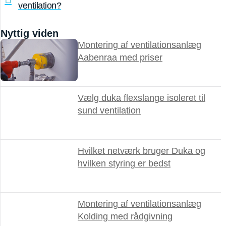
ventilation?
Nyttig viden
Montering af ventilationsanlæg
Aabenraa med priser
Vælg duka flexslange isoleret til
sund ventilation
Hvilket netværk bruger Duka og
hvilken styring er bedst
Montering af ventilationsanlæg
Kolding med rådgivning