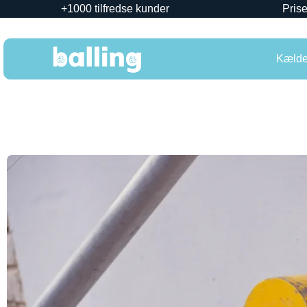
+1000 tilfredse kunder
Prise
Kælder