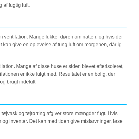
af fugtig luft.
m ventilation. Mange lukker døren om natten, og hvis der
 Det kan give en oplevelse af tung luft om morgenen, dårlig
ilation. Mange af disse huse er siden blevet efterisoleret,
lationen er ikke fulgt med. Resultatet er en bolig, der
g brugt indeluft.
tøjvask og tøjtørring afgiver store mængder fugt. Hvis
ger og inventar. Det kan med tiden give misfarvninger, løse