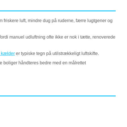
riskere luft, mindre dug på ruderne, færre lugtgener og
di manuel udluftning ofte ikke er nok i tætte, renoverede
i kælder
er typiske tegn på utilstrækkeligt luftskifte.
 boliger håndteres bedre med en målrettet