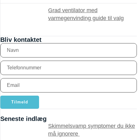
Grad ventilator med
varmegenvinding guide til valg
Bliv kontaktet
Tilmeld
Seneste indlæg
Skimmelsvamp symptomer du ikke
må ignorere ​