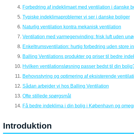
Forbedring af indeklimaet med ventilation i danske bol
Typiske indeklimaproblemer vi ser i danske boliger
Naturlig ventilation kontra mekanisk ventilation
Ventilation med varmegenvinding: frisk luft uden un
Enkeltrumsventilation: hurtig forbedring uden store i
Balling Ventilations produkter og priser til bedre ind
Hvilken ventilationsløsning passer bedst til din bolig
Behovsstyring og optimering af eksisterende ventilat
Sådan arbejder vi hos Balling Ventilation
Ofte stillede spørgsmål
Få bedre indeklima i din bolig i København og omeg
Introduktion