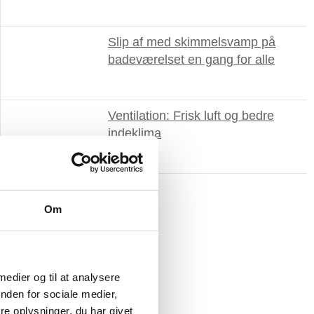
Slip af med skimmelsvamp på
badeværelset en gang for alle
Ventilation: Frisk luft og bedre
indeklima
Om
 medier og til at analysere
nden for sociale medier,
e oplysninger, du har givet