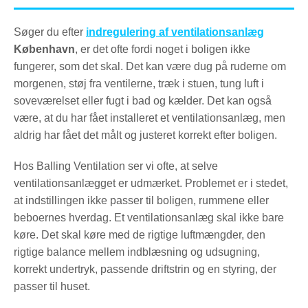
Søger du efter
indregulering af ventilationsanlæg
København
, er det ofte fordi noget i boligen ikke
fungerer, som det skal. Det kan være dug på ruderne om
morgenen, støj fra ventilerne, træk i stuen, tung luft i
soveværelset eller fugt i bad og kælder. Det kan også
være, at du har fået installeret et ventilationsanlæg, men
aldrig har fået det målt og justeret korrekt efter boligen.
Hos Balling Ventilation ser vi ofte, at selve
ventilationsanlægget er udmærket. Problemet er i stedet,
at indstillingen ikke passer til boligen, rummene eller
beboernes hverdag. Et ventilationsanlæg skal ikke bare
køre. Det skal køre med de rigtige luftmængder, den
rigtige balance mellem indblæsning og udsugning,
korrekt undertryk, passende driftstrin og en styring, der
passer til huset.