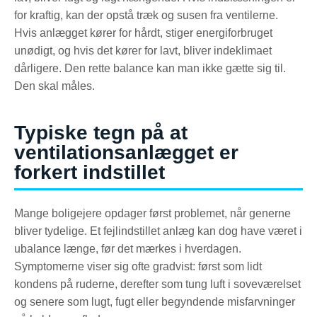
for kraftig, kan der opstå træk og susen fra ventilerne.
Hvis anlægget kører for hårdt, stiger energiforbruget
unødigt, og hvis det kører for lavt, bliver indeklimaet
dårligere. Den rette balance kan man ikke gætte sig til.
Den skal måles.
Typiske tegn på at
ventilationsanlægget er
forkert indstillet
Mange boligejere opdager først problemet, når generne
bliver tydelige. Et fejlindstillet anlæg kan dog have været i
ubalance længe, før det mærkes i hverdagen.
Symptomerne viser sig ofte gradvist: først som lidt
kondens på ruderne, derefter som tung luft i soveværelset
og senere som lugt, fugt eller begyndende misfarvninger