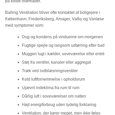
på kolde overflader.
Balling Ventilation bliver ofte kontaktet af boligejere i
København, Frederiksberg, Amager, Valby og Vanløse
med symptomer som:
Dug og kondens på vinduerne om morgenen
Fugtige spejle og langsom udtørring efter bad
Muggen lugt i kælder, soveværelse eller entré
Støj fra ventiler, kanaler eller aggregat
Træk ved indblæsningsventiler
Kold luftfornemmelse i opholdsrum
Ujævnt indeklima fra rum til rum
Dårlig luft i soveværelser om natten
Højt energiforbrug uden tydelig forklaring
Ventilation, der kører meget, men ikke føles