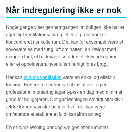
Når indregulering ikke er nok
Nogle gange viser gennemgangen, at boligen ikke har et
egentligt ventilationsanlæg, eller at problemet er
koncentreret i enkelte rum. Det kan for eksempel være et
soveværelse med tung luft om natten, en kælder med
muggen lugt, et badeværelse uden effektiv udsugning
eller et opholdsrum, hvor luften hurtigt føles brugt.
Her kan
et rums ventilation
være en enkel og effektiv
løsning. Enhederne er hurtige at installere, og en
professionel montering tager typisk én dag med minimal
gene for boligejeren. Det gør løsningen særligt attraktiv i
ældre københavnske boliger, hvor det kan være
omfattende at etablere et fuldt kanalført anlæg.
En et-rums løsning bør dog vælges efter rummets