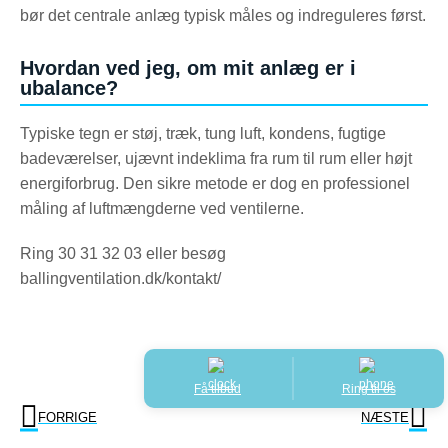
bør det centrale anlæg typisk måles og indreguleres først.
Hvordan ved jeg, om mit anlæg er i
ubalance?
Typiske tegn er støj, træk, tung luft, kondens, fugtige
badeværelser, ujævnt indeklima fra rum til rum eller højt
energiforbrug. Den sikre metode er dog en professionel
måling af luftmængderne ved ventilerne.
Ring 30 31 32 03 eller besøg
ballingventilation.dk/kontakt/
Få tilbud
Ring til os
FORRIGE
NÆSTE