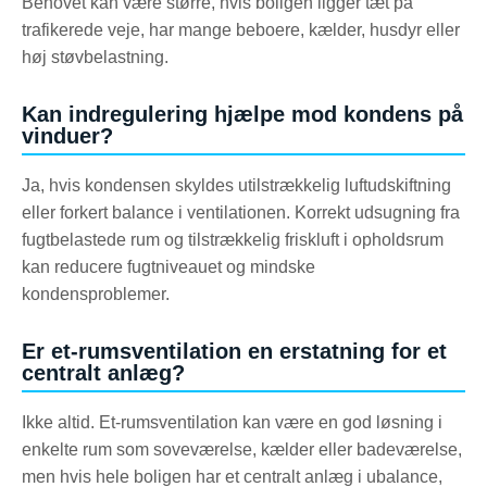
Behovet kan være større, hvis boligen ligger tæt på
trafikerede veje, har mange beboere, kælder, husdyr eller
høj støvbelastning.
Kan indregulering hjælpe mod kondens på
vinduer?
Ja, hvis kondensen skyldes utilstrækkelig luftudskiftning
eller forkert balance i ventilationen. Korrekt udsugning fra
fugtbelastede rum og tilstrækkelig friskluft i opholdsrum
kan reducere fugtniveauet og mindske
kondensproblemer.
Er et-rumsventilation en erstatning for et
centralt anlæg?
Ikke altid. Et-rumsventilation kan være en god løsning i
enkelte rum som soveværelse, kælder eller badeværelse,
men hvis hele boligen har et centralt anlæg i ubalance,