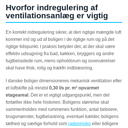
Hvorfor indregulering af
ventilationsanlæg er vigtig
En korrekt indregulering sikrer, at den rigtige mængde luft
kommer ind og ud af boligen i de rigtige rum og på det
rigtige tidspunkt. I praksis betyder det, at der skal være
effektiv udsugning fra bad, køkken, bryggers og andre
fugtbelastede rum, mens opholdsrum og soveværelser
skal have frisk, rolig og trækfri indblæsning.
I danske boliger dimensioneres mekanisk ventilation efter
et luftskifte på mindst
0,30 l/s pr. m² opvarmet
etageareal
. Det er et vigtigt udgangspunkt, men det
fortæller ikke hele historien. Boligens størrelse skal
sammenholdes med rummenes funktion, antal beboere,
brugsmønster, fugtbelastning, eventuel kælder, boligens
tæthed og særlige forhold som
radonrisiko
eller tidligere