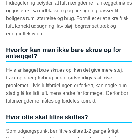
Indregulering betyder, at luftmængderne i anlægget måles
og justeres, så indblæsning og udsugning passer til
boligens rum, størrelse og brug. Formålet er at sikre frisk
luft, korrekt udsugning, lav støj, begrænset træk og
energieffektiv drift.
Hvorfor kan man ikke bare skrue op for
anlægget?
Hvis anlægget bare skrues op, kan det give mere støj,
træk og energiforbrug uden nødvendigvis at løse
problemet. Hvis luftfordelingen er forkert, kan nogle rum
stadig få for lidt luft, mens andre får for meget. Derfor bør
luftmængderne måles og fordeles korrekt.
Hvor ofte skal filtre skiftes?
Som udgangspunkt bør filtre skiftes 1-2 gange årligt.