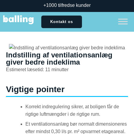
+1000 tilfredse kunder
Kontakt os
Indstilling af ventilationsanlæg
giver bedre indeklima
Estimeret læsetid: 11 minutter
Vigtige pointer
Korrekt indregulering sikrer, at boligen får de
rigtige luftmængder i de rigtige rum.
Et ventilationsanlæg bør normalt dimensioneres
efter mindst 0,30 l/s pr. m² opvarmet etageareal.