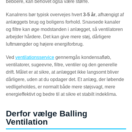
beboere, kan behovet også være større.
Kanalrens bør typisk overvejes hvert
3-5 år
, afhængigt af
anlæggets brug og boligens forhold. Snavsede kanaler
og filtre kan øge modstanden i anlægget, så ventilatoren
arbejder hårdere. Det kan give mere støj, dårligere
luftmængder og højere energiforbrug.
Ved
ventilationsservice
gennemgås kondensafløb,
ventilatorer, sugeevne, filtre, ventiler og den generelle
drift. Målet er at sikre, at anlægget ikke langsomt bliver
dårligere, uden at du opdager det. Et anlæg, der løbende
vedligeholdes, er normalt både mere støjsvagt, mere
energieffektivt og bedre til at sikre et stabilt indeklima.
Derfor vælge Balling
Ventilation