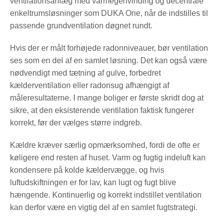
ventilationsanlæg med varmegenvinding og decentrale
enkeltrumsløsninger som DUKA One, når de indstilles til
passende grundventilation døgnet rundt.
Hvis der er målt forhøjede radonniveauer, bør ventilation
ses som en del af en samlet løsning. Det kan også være
nødvendigt med tætning af gulve, forbedret
kælderventilation eller radonsug afhængigt af
måleresultaterne. I mange boliger er første skridt dog at
sikre, at den eksisterende ventilation faktisk fungerer
korrekt, før der vælges større indgreb.
Kældre kræver særlig opmærksomhed, fordi de ofte er
køligere end resten af huset. Varm og fugtig indeluft kan
kondensere på kolde kældervægge, og hvis
luftudskiftningen er for lav, kan lugt og fugt blive
hængende. Kontinuerlig og korrekt indstillet ventilation
kan derfor være en vigtig del af en samlet fugtstrategi.