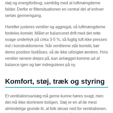
støj og energiforbrug, samtidig med at luftmængderne
falder. Derfor er filtersituationen en central del af enhver
seriøs gennemgang.
Herefter justeres ventiler og aggregat, så luftmængderne
fordeles korrekt. Målet er balanceret drift med det rette
svage undertryk på cirka 3-5 %, så fugtig luft ikke presses
ind i konstruktionerne. Når ventilerne står korrekt, bør
deres position fastlåses, så de ikke utilsigtet ændres. Hvis
ventiler senere drejes på, kan anlægget komme ud af
balance igen og bør indreguleres på ny.
Komfort, støj, træk og styring
Et ventilationsanlæg må gerne kunne høres svagt, men
det må ikke dominere boligen. Støj er en af de mest
almindelige grunde til, at folk skruer ned for ventilationen,