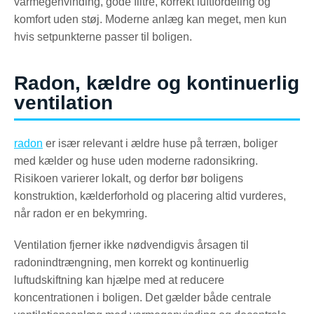
varmegenvinding, gode filtre, korrekt luftfordeling og
komfort uden støj. Moderne anlæg kan meget, men kun
hvis setpunkterne passer til boligen.
Radon, kældre og kontinuerlig
ventilation
radon
er især relevant i ældre huse på terræn, boliger
med kælder og huse uden moderne radonsikring.
Risikoen varierer lokalt, og derfor bør boligens
konstruktion, kælderforhold og placering altid vurderes,
når radon er en bekymring.
Ventilation fjerner ikke nødvendigvis årsagen til
radonindtrængning, men korrekt og kontinuerlig
luftudskiftning kan hjælpe med at reducere
koncentrationen i boligen. Det gælder både centrale