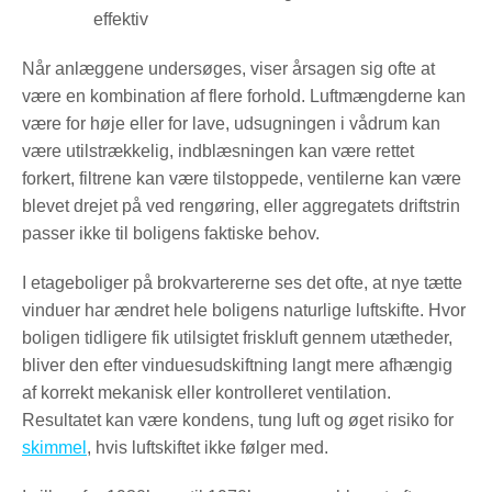
effektiv
Når anlæggene undersøges, viser årsagen sig ofte at
være en kombination af flere forhold. Luftmængderne kan
være for høje eller for lave, udsugningen i vådrum kan
være utilstrækkelig, indblæsningen kan være rettet
forkert, filtrene kan være tilstoppede, ventilerne kan være
blevet drejet på ved rengøring, eller aggregatets driftstrin
passer ikke til boligens faktiske behov.
I etageboliger på brokvartererne ses det ofte, at nye tætte
vinduer har ændret hele boligens naturlige luftskifte. Hvor
boligen tidligere fik utilsigtet friskluft gennem utætheder,
bliver den efter vinduesudskiftning langt mere afhængig
af korrekt mekanisk eller kontrolleret ventilation.
Resultatet kan være kondens, tung luft og øget risiko for
skimmel
, hvis luftskiftet ikke følger med.