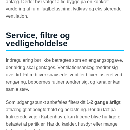
anlæg. Derfor bør valget altid bygge på en konkret
vurdering af rum, fugtbelastning, lydkrav og eksisterende
ventilation.
Service, filtre og
vedligeholdelse
Indregulering bør ikke betragtes som en engangsopgave,
der aldrig skal gentages. Ventilationsanlæg ændrer sig
over tid. Filtre bliver snavsede, ventiler bliver justeret ved
rengøring, beboernes rutiner ændrer sig, og kanaler kan
samle støv.
Som udgangspunkt anbefales filterskift
1-2 gange årligt
afhængigt af boligforhold og belastning. Bor du tæt på
trafikerede veje i København, kan filtrene blive hurtigere
belastet af partikler. Har du kælder, husdyr eller mange