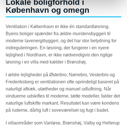
Lokale boligforhold i
København og omegn
Ventilation i København er ikke én standardløsning.
Byens boliger spænder fra ældre murstensbyggeri til
moderne lavenergibyggeri, og det har stor betydning for
indreguleringen. En løsning, der fungerer i en nyere
lejlighed i Nordhavn, er ikke nødvendigvis den rigtige
løsning i en villa med kælder i Brønshøj.
I ældre lejligheder på Østerbro, Nørrebro, Vesterbro og
Frederiksberg er ventilationen ofte oprindeligt baseret på
naturligt aftræk, utætheder og manuel udluftning. Når
vinduerne udskiftes til moderne, tætte modeller, falder det
naturlige luftskifte markant. Resultatet kan være kondens
på ruderne, dårlig luft i soveværelset og fugt i badet.
I villaområder som Vanløse, Brønshøj, Valby og Hellerup