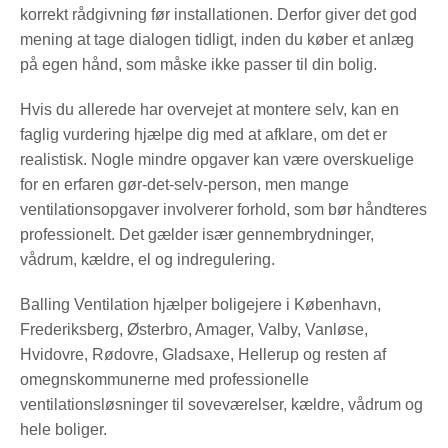
korrekt rådgivning før installationen. Derfor giver det god
mening at tage dialogen tidligt, inden du køber et anlæg
på egen hånd, som måske ikke passer til din bolig.
Hvis du allerede har overvejet at montere selv, kan en
faglig vurdering hjælpe dig med at afklare, om det er
realistisk. Nogle mindre opgaver kan være overskuelige
for en erfaren gør-det-selv-person, men mange
ventilationsopgaver involverer forhold, som bør håndteres
professionelt. Det gælder især gennembrydninger,
vådrum, kældre, el og indregulering.
Balling Ventilation hjælper boligejere i København,
Frederiksberg, Østerbro, Amager, Valby, Vanløse,
Hvidovre, Rødovre, Gladsaxe, Hellerup og resten af
omegnskommunerne med professionelle
ventilationsløsninger til soveværelser, kældre, vådrum og
hele boliger.