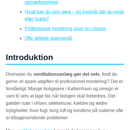
opmærksomhed
Hvad kan du selv gøre – og hvornår bør du ringe
efter hjælp?
Professionel montering giver ro i maven
Ofte stillede spørgsmål
Introduktion
Overvejer du
ventilationsanlæg gør det selv
, fordi du
gerne vil spare udgiften til professionel montering? Det er
forståeligt. Mange boligejere i København og omegn er
vant til selv at tage fat, når boligen skal forbedres. Det
gælder især i villaer, rækkehuse, kældre og ældre
lejligheder, hvor fugt, tung luft og kondens på ruderne ofte
er tilbagevendende problemer.