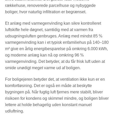
rækkehuse, renoverede parcelhuse og nybyggede
boliger, hvor naturlig infiltration er begrænset.
Et anlæg med varmegenvinding kan sikre kontrolleret
luftskifte hele døgnet, samtidig med at varmen fra
udsugningsluften genbruges. Anlæg med mindst 85 %
varmegenvinding kan i et typisk enfamiliehus på 140–180
m² give en årlig energibesparelse på omkring 6.000 kWh,
og moderne anlæg kan nå op omkring 96 %
varmegenvinding. Det betyder, at du får frisk luft uden at
smide unødigt meget varme ud af boligen.
For boligejeren betyder det, at ventilation ikke kun er en
komfortløsning. Det er også en måde at beskytte
bygningen på. Når fugtig luft fjernes mere stabilt, bliver
risikoen for kondens og skimmel mindre, og boligen bliver
lettere at holde behagelig uden konstant manuel
udluftning.