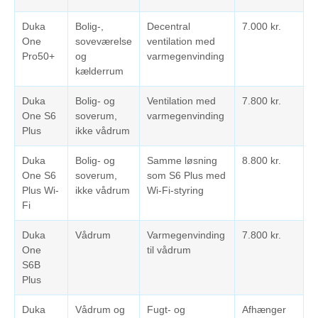
Duka
Bolig-,
Decentral
7.000 kr.
One
soveværelse
ventilation med
Pro50+
og
varmegenvinding
kælderrum
Duka
Bolig- og
Ventilation med
7.800 kr.
One S6
soverum,
varmegenvinding
Plus
ikke vådrum
Duka
Bolig- og
Samme løsning
8.800 kr.
One S6
soverum,
som S6 Plus med
Plus Wi-
ikke vådrum
Wi-Fi-styring
Fi
Duka
Vådrum
Varmegenvinding
7.800 kr.
One
til vådrum
S6B
Plus
Duka
Vådrum og
Fugt- og
Afhænger