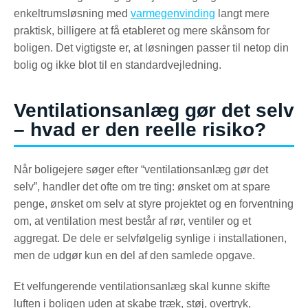
enkeltrumsløsning med
varmegenvinding
langt mere
praktisk, billigere at få etableret og mere skånsom for
boligen. Det vigtigste er, at løsningen passer til netop din
bolig og ikke blot til en standardvejledning.
Ventilationsanlæg gør det selv
– hvad er den reelle risiko?
Når boligejere søger efter “ventilationsanlæg gør det
selv”, handler det ofte om tre ting: ønsket om at spare
penge, ønsket om selv at styre projektet og en forventning
om, at ventilation mest består af rør, ventiler og et
aggregat. De dele er selvfølgelig synlige i installationen,
men de udgør kun en del af den samlede opgave.
Et velfungerende ventilationsanlæg skal kunne skifte
luften i boligen uden at skabe træk, støj, overtryk,