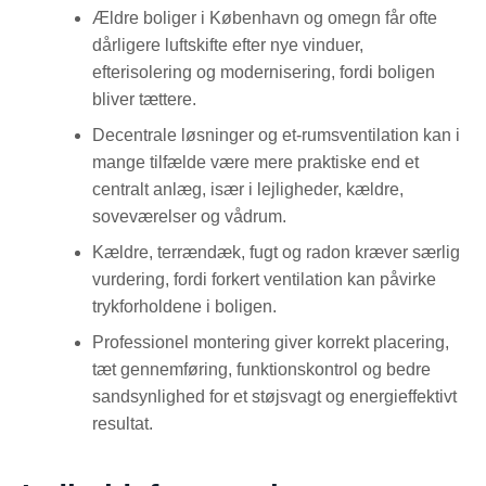
Ældre boliger i København og omegn får ofte
dårligere luftskifte efter nye vinduer,
efterisolering og modernisering, fordi boligen
bliver tættere.
Decentrale løsninger og et-rumsventilation kan i
mange tilfælde være mere praktiske end et
centralt anlæg, især i lejligheder, kældre,
soveværelser og vådrum.
Kældre, terrændæk, fugt og radon kræver særlig
vurdering, fordi forkert ventilation kan påvirke
trykforholdene i boligen.
Professionel montering giver korrekt placering,
tæt gennemføring, funktionskontrol og bedre
sandsynlighed for et støjsvagt og energieffektivt
resultat.