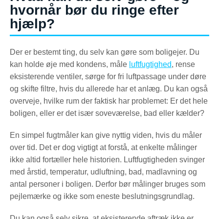
hvornår bør du ringe efter
hjælp?
Der er bestemt ting, du selv kan gøre som boligejer. Du
kan holde øje med kondens, måle
luftfugtighed
, rense
eksisterende ventiler, sørge for fri luftpassage under døre
og skifte filtre, hvis du allerede har et anlæg. Du kan også
overveje, hvilke rum der faktisk har problemet: Er det hele
boligen, eller er det især soveværelse, bad eller kælder?
En simpel fugtmåler kan give nyttig viden, hvis du måler
over tid. Det er dog vigtigt at forstå, at enkelte målinger
ikke altid fortæller hele historien. Luftfugtigheden svinger
med årstid, temperatur, udluftning, bad, madlavning og
antal personer i boligen. Derfor bør målinger bruges som
pejlemærke og ikke som eneste beslutningsgrundlag.
Du kan også selv sikre, at eksisterende aftræk ikke er