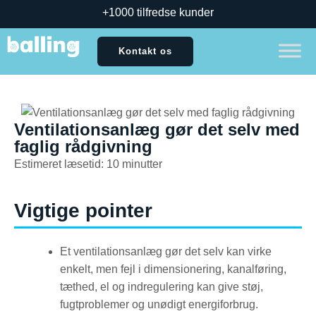
+1000 tilfredse kunder
Kontakt os
Ventilationsanlæg gør det selv med
faglig rådgivning
Estimeret læsetid: 10 minutter
Vigtige pointer
Et ventilationsanlæg gør det selv kan virke
enkelt, men fejl i dimensionering, kanalføring,
tæthed, el og indregulering kan give støj,
fugtproblemer og unødigt energiforbrug.