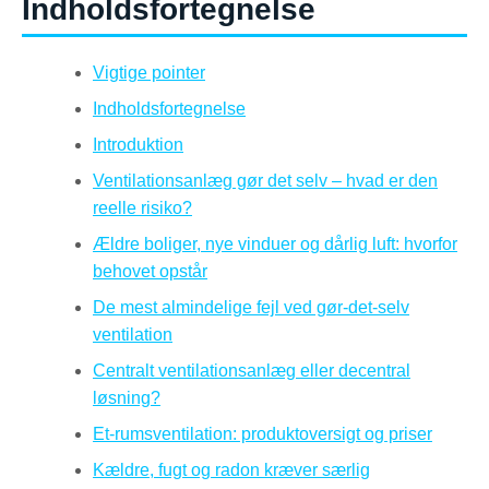
Indholdsfortegnelse
Vigtige pointer
Indholdsfortegnelse
Introduktion
Ventilationsanlæg gør det selv – hvad er den
reelle risiko?
Ældre boliger, nye vinduer og dårlig luft: hvorfor
behovet opstår
De mest almindelige fejl ved gør-det-selv
ventilation
Centralt ventilationsanlæg eller decentral
løsning?
Et-rumsventilation: produktoversigt og priser
Kældre, fugt og radon kræver særlig