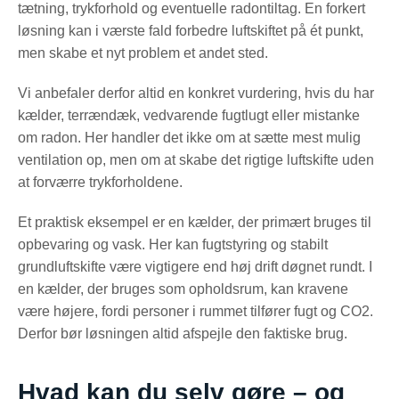
tætning, trykforhold og eventuelle radontiltag. En forkert
løsning kan i værste fald forbedre luftskiftet på ét punkt,
men skabe et nyt problem et andet sted.
Vi anbefaler derfor altid en konkret vurdering, hvis du har
kælder, terrændæk, vedvarende fugtlugt eller mistanke
om radon. Her handler det ikke om at sætte mest mulig
ventilation op, men om at skabe det rigtige luftskifte uden
at forværre trykforholdene.
Et praktisk eksempel er en kælder, der primært bruges til
opbevaring og vask. Her kan fugtstyring og stabilt
grundluftskifte være vigtigere end høj drift døgnet rundt. I
en kælder, der bruges som opholdsrum, kan kravene
være højere, fordi personer i rummet tilfører fugt og CO2.
Derfor bør løsningen altid afspejle den faktiske brug.
Hvad kan du selv gøre – og