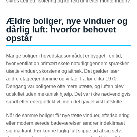
sikres tæthed, isolering og korrekt drift efter monteringen?
Ældre boliger, nye vinduer og
dårlig luft: hvorfor behovet
opstår
Mange boliger i hovedstadsområdet er bygget i en tid,
hvor ventilation primært skete naturligt gennem sprækker,
utætte vinduer, skorstene og aftræk. Det gælder især
ældre etageejendomme og villaer fra før cirka 1970.
Dengang var boligerne ofte mere utætte, og luften blev
udskiftet uden mekanisk hjælp. Det var ikke nødvendigvis
sundt eller energieffektivt, men det gav et vist luftskifte.
Når de samme boliger får nye tætte vinduer, efterisolering
eller moderniserede badeværelser, ændrer indeklimaet
sig markant. Før kunne fugtig luft slippe ud af sig selv,