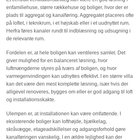
enfamiliehuse, større rækkehuse og boliger, hvor der er
plads til aggregat og kanalføring. Aggregatet placeres ofte
på loftet, i teknikrum, i et højskab eller i et uudnyttet rum.
Herfra føres kanaler rundt til indblæsning og udsugning i
de relevante rum.
Fordelen er, at hele boligen kan ventileres samlet. Det
giver mulighed for en balanceret løsning, hvor
luftmængderne styres på tværs af boligen, og hvor
varmegenvindingen kan udnyttes effektivt. I en større villa
kan det være den mest komplette løsning, især hvis der
alligevel renoveres, bygges om eller er god adgang til loft
og installationsskakte.
Ulempen er, at installationen kan være omfattende. I
eksisterende boliger kan lofthøjde, bjælkelag,
skråvægge, etageadskillelser og adgangsforhold gøre
kanalføringen vanskelig. I en ældre lejlighed kan der