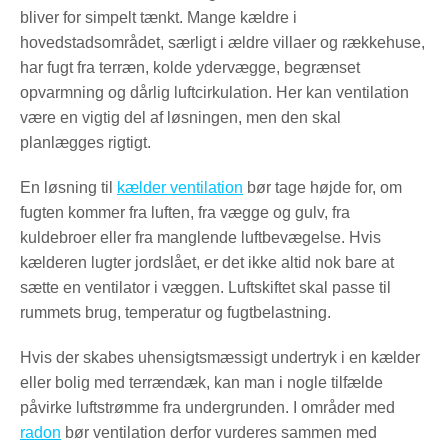
bliver for simpelt tænkt. Mange kældre i
hovedstadsområdet, særligt i ældre villaer og rækkehuse,
har fugt fra terræn, kolde ydervægge, begrænset
opvarmning og dårlig luftcirkulation. Her kan ventilation
være en vigtig del af løsningen, men den skal
planlægges rigtigt.
En løsning til
kælder ventilation
bør tage højde for, om
fugten kommer fra luften, fra vægge og gulv, fra
kuldebroer eller fra manglende luftbevægelse. Hvis
kælderen lugter jordslået, er det ikke altid nok bare at
sætte en ventilator i væggen. Luftskiftet skal passe til
rummets brug, temperatur og fugtbelastning.
Hvis der skabes uhensigtsmæssigt undertryk i en kælder
eller bolig med terrændæk, kan man i nogle tilfælde
påvirke luftstrømme fra undergrunden. I områder med
radon
bør ventilation derfor vurderes sammen med