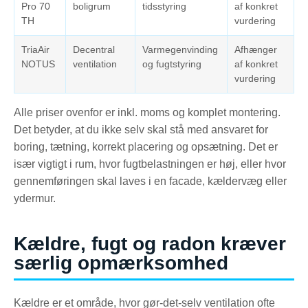
Pro 70
boligrum
tidsstyring
af konkret
TH
vurdering
TriaAir
Decentral
Varmegenvinding
Afhænger
NOTUS
ventilation
og fugtstyring
af konkret
vurdering
Alle priser ovenfor er inkl. moms og komplet montering.
Det betyder, at du ikke selv skal stå med ansvaret for
boring, tætning, korrekt placering og opsætning. Det er
især vigtigt i rum, hvor fugtbelastningen er høj, eller hvor
gennemføringen skal laves i en facade, kældervæg eller
ydermur.
Kældre, fugt og radon kræver
særlig opmærksomhed
Kældre er et område, hvor gør-det-selv ventilation ofte