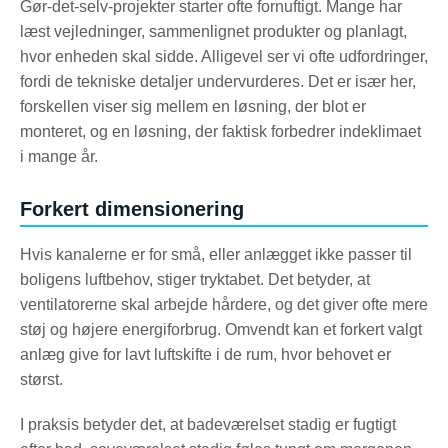
Gør-det-selv-projekter starter ofte fornuftigt. Mange har
læst vejledninger, sammenlignet produkter og planlagt,
hvor enheden skal sidde. Alligevel ser vi ofte udfordringer,
fordi de tekniske detaljer undervurderes. Det er især her,
forskellen viser sig mellem en løsning, der blot er
monteret, og en løsning, der faktisk forbedrer indeklimaet
i mange år.
Forkert dimensionering
Hvis kanalerne er for små, eller anlægget ikke passer til
boligens luftbehov, stiger tryktabet. Det betyder, at
ventilatorerne skal arbejde hårdere, og det giver ofte mere
støj og højere energiforbrug. Omvendt kan et forkert valgt
anlæg give for lavt luftskifte i de rum, hvor behovet er
størst.
I praksis betyder det, at badeværelset stadig er fugtigt