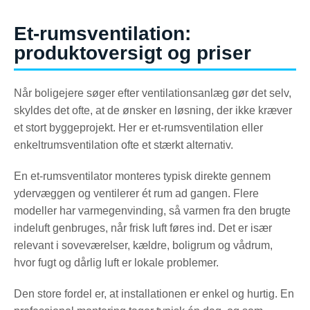
Et-rumsventilation:
produktoversigt og priser
Når boligejere søger efter ventilationsanlæg gør det selv,
skyldes det ofte, at de ønsker en løsning, der ikke kræver
et stort byggeprojekt. Her er et-rumsventilation eller
enkeltrumsventilation ofte et stærkt alternativ.
En et-rumsventilator monteres typisk direkte gennem
ydervæggen og ventilerer ét rum ad gangen. Flere
modeller har varmegenvinding, så varmen fra den brugte
indeluft genbruges, når frisk luft føres ind. Det er især
relevant i soveværelser, kældre, boligrum og vådrum,
hvor fugt og dårlig luft er lokale problemer.
Den store fordel er, at installationen er enkel og hurtig. En