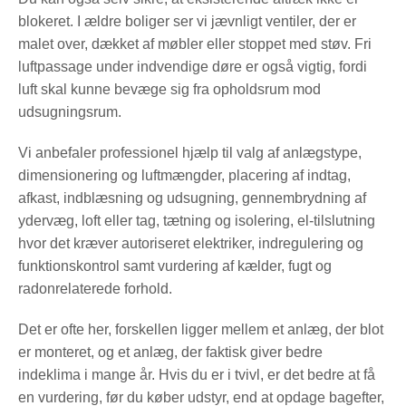
blokeret. I ældre boliger ser vi jævnligt ventiler, der er
malet over, dækket af møbler eller stoppet med støv. Fri
luftpassage under indvendige døre er også vigtig, fordi
luft skal kunne bevæge sig fra opholdsrum mod
udsugningsrum.
Vi anbefaler professionel hjælp til valg af anlægstype,
dimensionering og luftmængder, placering af indtag,
afkast, indblæsning og udsugning, gennembrydning af
ydervæg, loft eller tag, tætning og isolering, el-tilslutning
hvor det kræver autoriseret elektriker, indregulering og
funktionskontrol samt vurdering af kælder, fugt og
radonrelaterede forhold.
Det er ofte her, forskellen ligger mellem et anlæg, der blot
er monteret, og et anlæg, der faktisk giver bedre
indeklima i mange år. Hvis du er i tvivl, er det bedre at få
en vurdering, før du køber udstyr, end at opdage bagefter,