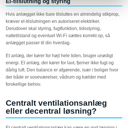
El-tilslutning og styring
Hvis anlægget ikke bare tilsluttes en almindelig stikprop,
kræver el-tilslutningen en autoriseret elektriker.
Derudover skal styring, fugtfunktion, tidsstyring,
nattetilstand og eventuel Wi-Fi sættes korrekt op, så
anlægget passer til din hverdag.
Et anlæg, der kører for højt hele tiden, bruger unødigt
energi. Et anlæg, der kører for lavt, fjerner ikke fugt og
dårlig luft. Den balance er afgørende, især i boliger hvor
der både er soveværelser, vådrum og kælder med
forskellige behov.
Centralt ventilationsanlæg
eller decentral løsning?
Et centralt ventilationsanlæg kan være en god løsning i