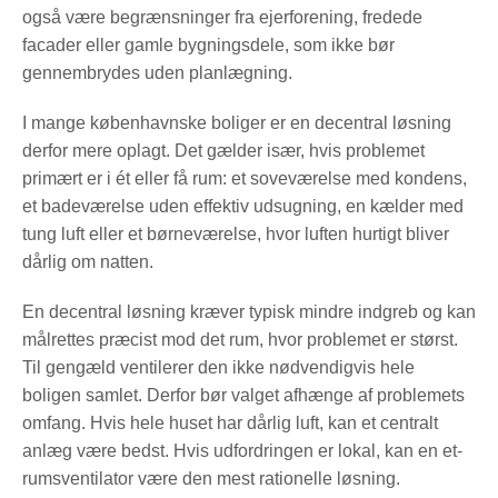
også være begrænsninger fra ejerforening, fredede
facader eller gamle bygningsdele, som ikke bør
gennembrydes uden planlægning.
I mange københavnske boliger er en decentral løsning
derfor mere oplagt. Det gælder især, hvis problemet
primært er i ét eller få rum: et soveværelse med kondens,
et badeværelse uden effektiv udsugning, en kælder med
tung luft eller et børneværelse, hvor luften hurtigt bliver
dårlig om natten.
En decentral løsning kræver typisk mindre indgreb og kan
målrettes præcist mod det rum, hvor problemet er størst.
Til gengæld ventilerer den ikke nødvendigvis hele
boligen samlet. Derfor bør valget afhænge af problemets
omfang. Hvis hele huset har dårlig luft, kan et centralt
anlæg være bedst. Hvis udfordringen er lokal, kan en et-
rumsventilator være den mest rationelle løsning.