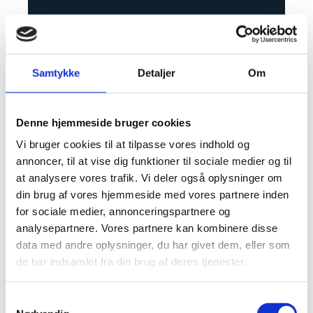
Samtykke
Detaljer
Om
Denne hjemmeside bruger cookies
Vi bruger cookies til at tilpasse vores indhold og
annoncer, til at vise dig funktioner til sociale medier og til
at analysere vores trafik. Vi deler også oplysninger om
din brug af vores hjemmeside med vores partnere inden
for sociale medier, annonceringspartnere og
analysepartnere. Vores partnere kan kombinere disse
data med andre oplysninger, du har givet dem, eller som
de har indsamlet fra din brug af deres tjenester.
Sådan gennemgås
ventilationen ved mistanke
Samtykkevalg