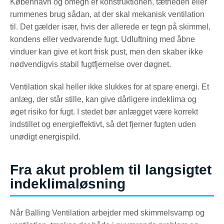
København og omegn er konstruktionen, tætheden eller
rummenes brug sådan, at der skal mekanisk ventilation
til. Det gælder især, hvis der allerede er tegn på skimmel,
kondens eller vedvarende fugt. Udluftning med åbne
vinduer kan give et kort frisk pust, men den skaber ikke
nødvendigvis stabil fugtfjernelse over døgnet.
Ventilation skal heller ikke slukkes for at spare energi. Et
anlæg, der står stille, kan give dårligere indeklima og
øget risiko for fugt. I stedet bør anlægget være korrekt
indstillet og energieffektivt, så det fjerner fugten uden
unødigt energispild.
Fra akut problem til langsigtet
indeklimaløsning
Når Balling Ventilation arbejder med skimmelsvamp og