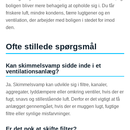
boligen bliver mere behagelig at opholde sig i. Du får
friskere luft, mindre kondens, færre lugtgener og en
ventilation, der arbejder med boligen i stedet for imod
den.
Ofte stillede spørgsmål
Kan skimmelsvamp sidde inde i et
ventilationsanlæg?
Ja. Skimmelsvamp kan udvikle sig i filtre, kanaler,
aggregater, lyddæmpere eller omkring ventiler, hvis der er
fugt, snavs og stillestående luft. Derfor er det vigtigt at få
anlægget gennemgået, hvis der er muggen lugt, fugtige
filtre eller synlige misfarvninger.
Er det nok at skifte filter?