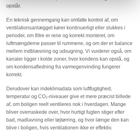
opstår.
En teknisk gennemgang kan omfatte kontrol af, om
ventilationsanlægget kører kontinuerligt eller slukkes i
perioder, om filtre er rene og korrekt monteret, om
luftmængderne passer til rummene, og om der er balance
mellem indblæsning og udsugning. Vi vurderer også, om
kanaler ligger i kolde zoner, hvor kondens kan opstå, og
om kondensafledning fra varmegenvinding fungerer
korrekt.
Derudover kan indeklimadata som luftfugtighed,
temperatur og CO₂-niveauer give et mere præcist billede
af, om boligen reelt ventileres nok i hverdagen. Mange
bliver overraskede over, hvor hurtigt fugten stiger efter
bad, madlavning eller tøjtørring, og hvor længe den kan
blive i boligen, hvis ventilationen ikke er effektiv.