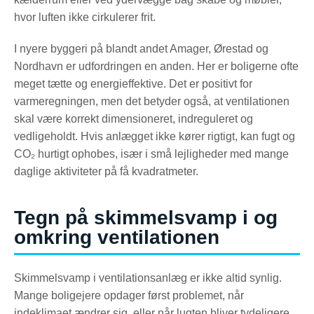
hvor luften ikke cirkulerer frit.
I nyere byggeri på blandt andet Amager, Ørestad og
Nordhavn er udfordringen en anden. Her er boligerne ofte
meget tætte og energieffektive. Det er positivt for
varmeregningen, men det betyder også, at ventilationen
skal være korrekt dimensioneret, indreguleret og
vedligeholdt. Hvis anlægget ikke kører rigtigt, kan fugt og
CO₂ hurtigt ophobes, især i små lejligheder med mange
daglige aktiviteter på få kvadratmeter.
Tegn på skimmelsvamp i og
omkring ventilationen
Skimmelsvamp i ventilationsanlæg er ikke altid synlig.
Mange boligejere opdager først problemet, når
indeklimaet ændrer sig, eller når lugten bliver tydeligere.