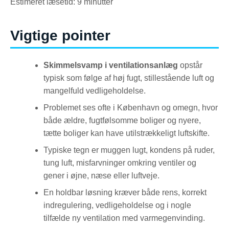
Estimeret læsetid: 9 minutter
Vigtige pointer
Skimmelsvamp i ventilationsanlæg
opstår
typisk som følge af høj fugt, stillestående luft og
mangelfuld vedligeholdelse.
Problemet ses ofte i København og omegn, hvor
både ældre, fugtfølsomme boliger og nyere,
tætte boliger kan have utilstrækkeligt luftskifte.
Typiske tegn er muggen lugt, kondens på ruder,
tung luft, misfarvninger omkring ventiler og
gener i øjne, næse eller luftveje.
En holdbar løsning kræver både rens, korrekt
indregulering, vedligeholdelse og i nogle
tilfælde ny ventilation med varmegenvinding.