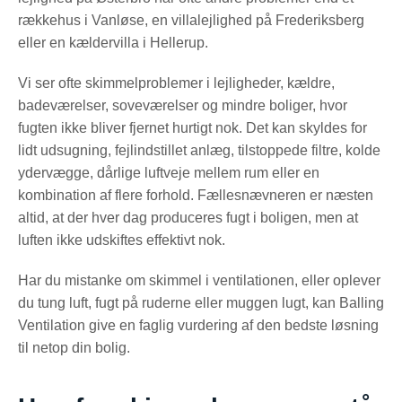
rækkehus i Vanløse, en villalejlighed på Frederiksberg
eller en kældervilla i Hellerup.
Vi ser ofte skimmelproblemer i lejligheder, kældre,
badeværelser, soveværelser og mindre boliger, hvor
fugten ikke bliver fjernet hurtigt nok. Det kan skyldes for
lidt udsugning, fejlindstillet anlæg, tilstoppede filtre, kolde
ydervægge, dårlige luftveje mellem rum eller en
kombination af flere forhold. Fællesnævneren er næsten
altid, at der hver dag produceres fugt i boligen, men at
luften ikke udskiftes effektivt nok.
Har du mistanke om skimmel i ventilationen, eller oplever
du tung luft, fugt på ruderne eller muggen lugt, kan Balling
Ventilation give en faglig vurdering af den bedste løsning
til netop din bolig.