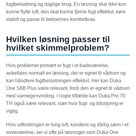
fugtbelastning og daglige brug. En løsning skal ikke kun
kunne flytte luft; den skal kunne fjerne fugt effektivt, køre
stabilt og passe til beboernes komfortkrav.
Hvilken løsning passer til
hvilket skimmelproblem?
Hvis problemet primært er fugt i et badeværelse,
anbefales normalt en løsning, der er egnet til vådrum og
kan håndtere fugtbelastningen effektivt. Her kan Duka
One S6B Plus være relevant, fordi den er egnet til vådrum
med varmegenvinding. I nogle tilfælde kan Duka Pro 70
TH også være relevant, især hvor fugt- og tidsstyring er
vigtig.
Hvis udfordringen er tung luft, kondens og dårlig søvn i et
soveværelse, ser vi ofte på løsninger som Duka One