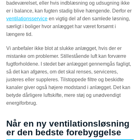
badeværelset, eller hvis indblæsning og udsugning ikke
er i balance, kan fugten stadig blive hængende. Derfor er
ventilationsservice
en vigtig del af den samlede løsning,
særligt i boliger hvor anlægget har været forsømt i
længere tid.
Vi anbefaler ikke blot at slukke anlægget, hvis der er
mistanke om problemer. Stillestående luft kan forværre
fugtforholdene. I stedet bør anlægget gennemgås fagligt,
så det kan afgøres, om det skal renses, serviceres,
justeres eller suppleres. Tilstoppede filtre og beskidte
kanaler giver også højere modstand i anlægget. Det kan
betyde dårligere luftskifte, mere støj og unødvendigt
energiforbrug.
Når en ny ventilationsløsning
er den bedste forebyggelse