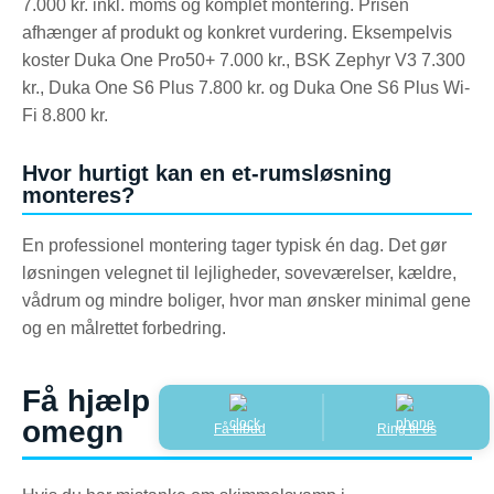
7.000 kr. inkl. moms og komplet montering. Prisen
afhænger af produkt og konkret vurdering. Eksempelvis
koster Duka One Pro50+ 7.000 kr., BSK Zephyr V3 7.300
kr., Duka One S6 Plus 7.800 kr. og Duka One S6 Plus Wi-
Fi 8.800 kr.
Hvor hurtigt kan en et-rumsløsning
monteres?
En professionel montering tager typisk én dag. Det gør
løsningen velegnet til lejligheder, soveværelser, kældre,
vådrum og mindre boliger, hvor man ønsker minimal gene
og en målrettet forbedring.
Få hjælp i København og
omegn
Få tilbud
Ring til os