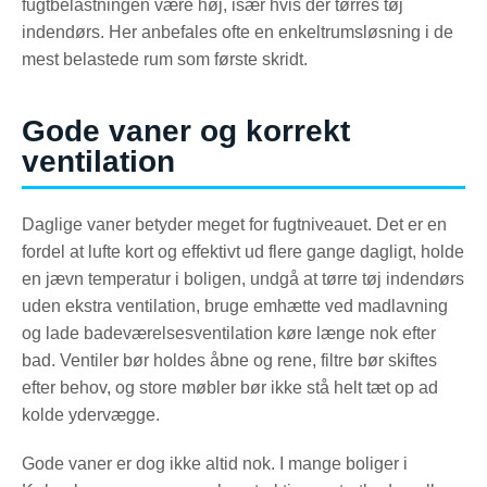
fugtbelastningen være høj, især hvis der tørres tøj
indendørs. Her anbefales ofte en enkeltrumsløsning i de
mest belastede rum som første skridt.
Gode vaner og korrekt
ventilation
Daglige vaner betyder meget for fugtniveauet. Det er en
fordel at lufte kort og effektivt ud flere gange dagligt, holde
en jævn temperatur i boligen, undgå at tørre tøj indendørs
uden ekstra ventilation, bruge emhætte ved madlavning
og lade badeværelsesventilation køre længe nok efter
bad. Ventiler bør holdes åbne og rene, filtre bør skiftes
efter behov, og store møbler bør ikke stå helt tæt op ad
kolde ydervægge.
Gode vaner er dog ikke altid nok. I mange boliger i