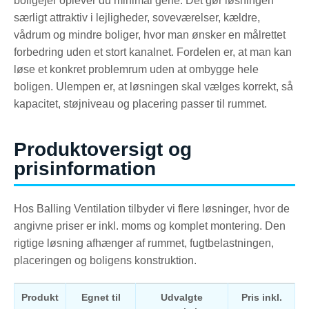
boligejer oplever du minimal gene. Det gør løsningen
særligt attraktiv i lejligheder, soveværelser, kældre,
vådrum og mindre boliger, hvor man ønsker en målrettet
forbedring uden et stort kanalnet. Fordelen er, at man kan
løse et konkret problemrum uden at ombygge hele
boligen. Ulempen er, at løsningen skal vælges korrekt, så
kapacitet, støjniveau og placering passer til rummet.
Produktoversigt og
prisinformation
Hos Balling Ventilation tilbyder vi flere løsninger, hvor de
angivne priser er inkl. moms og komplet montering. Den
rigtige løsning afhænger af rummet, fugtbelastningen,
placeringen og boligens konstruktion.
Produkt
Egnet til
Udvalgte
Pris inkl.