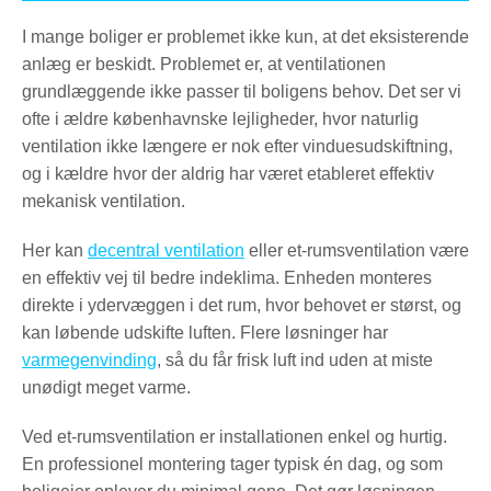
I mange boliger er problemet ikke kun, at det eksisterende
anlæg er beskidt. Problemet er, at ventilationen
grundlæggende ikke passer til boligens behov. Det ser vi
ofte i ældre københavnske lejligheder, hvor naturlig
ventilation ikke længere er nok efter vinduesudskiftning,
og i kældre hvor der aldrig har været etableret effektiv
mekanisk ventilation.
Her kan
decentral ventilation
eller et-rumsventilation være
en effektiv vej til bedre indeklima. Enheden monteres
direkte i ydervæggen i det rum, hvor behovet er størst, og
kan løbende udskifte luften. Flere løsninger har
varmegenvinding
, så du får frisk luft ind uden at miste
unødigt meget varme.
Ved et-rumsventilation er installationen enkel og hurtig.
En professionel montering tager typisk én dag, og som