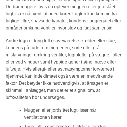
Du bør reagere, hvis du oplever muggen eller jordslået
lugt, især når ventilationen kører. Lugten kan komme fra
fugtige filtre, snavsede kanaler, kondens i aggregatet eller
områder omkring ventiler, hvor støv og fugt samler sig.
Andre tegn er tung luft i soveværelse, kælder eller stue,
kondens på ruder om morgenen, sorte eller grå
misfarvninger omkring ventiler, fugtpletter på vægge, lofter
eller ved vinduer samt hyppige gener i øjne, næse eller
luftveje. Hvis allergi- eller astmasymptomer forværres i
hjemmet, kan indeklimaet også være en medvirkende
faktor. Det betyder ikke nødvendigvis, at årsagen er
skimmel i anlægget, men det er et signal om, at
luftkvaliteten bør undersøges.
Muggen eller jordslået lugt, især når
ventilationen kører
Tung luft i soveværelse, kælder eller stue