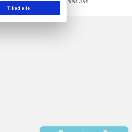
ion af Anemostat Anemostat refererer til en
Tillad alle