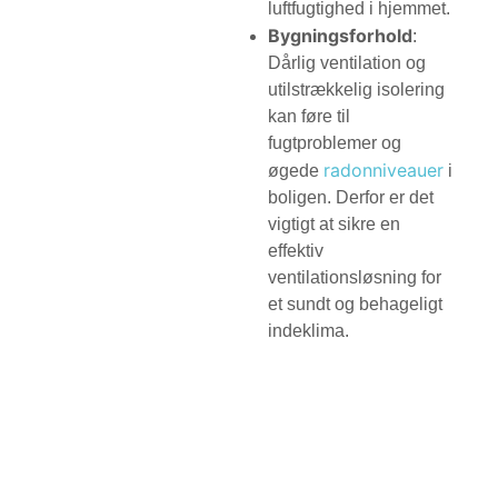
luftfugtighed i hjemmet.
Bygningsforhold
:
Dårlig ventilation og
utilstrækkelig isolering
kan føre til
fugtproblemer og
radonniveauer
øgede
i
boligen. Derfor er det
vigtigt at sikre en
effektiv
ventilationsløsning for
et sundt og behageligt
indeklima.