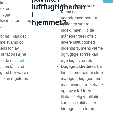
timal
luftfugtigheden
Naturlige faktorer
:
sikrer et
Klima og
i
ebygger
udendørstemperatur
vamp, tør luft og
hjemmet?
spiller en stor rolle i
aler.
indeklimaet. Kolde
for høj, kan det
måneder fører ofte til
mmelsvamp og
lavere luftfugtighed
mens for lav
indendørs, mens varme
irritation i øjne
og fugtige somre kan
tholde et
sundt
øge fugtniveauet.
at forstå, hvad
Daglige aktiviteter
: En
ighed bør være i
familie producerer store
en kan reguleres
mængder fugt gennem
madlavning, brusebade
og tøjvask. Uden
tilstrækkelig ventilation
kan disse aktiviteter
bidrage til en forhøjet