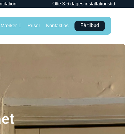
ntilation
Ofte 3-6 dages installationstid
Få tilbud
Mærker
Priser
Kontakt os
met