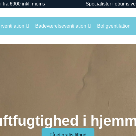
r fra 6900 inkl. moms
Specialister i etrums ve
ventilation
Badeværelseventilation
Boligventilation
ftfugtighed i hjem
Få et gratis tilbud