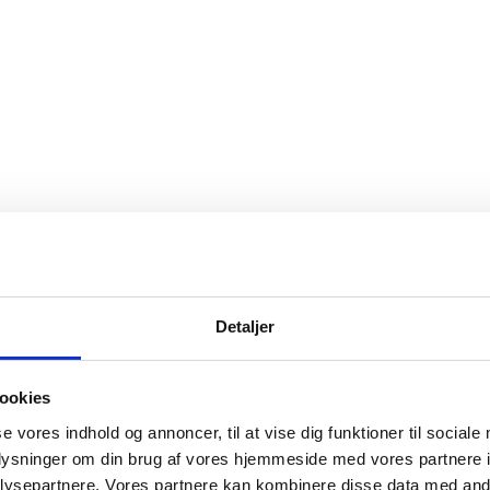
Detaljer
ookies
se vores indhold og annoncer, til at vise dig funktioner til sociale
oplysninger om din brug af vores hjemmeside med vores partnere i
ysepartnere. Vores partnere kan kombinere disse data med andr