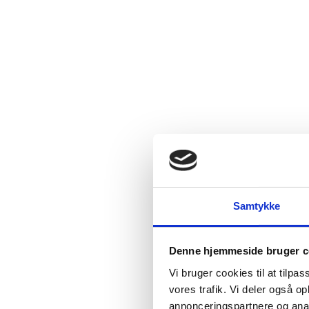
Samtykke
Denne hjemmeside bruger c
Vi bruger cookies til at tilpas
vores trafik. Vi deler også 
annonceringspartnere og anal