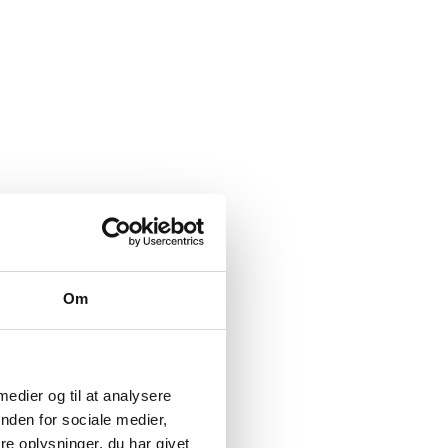
Om
 medier og til at analysere
nden for sociale medier,
e oplysninger, du har givet