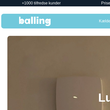
+1000 tilfredse kunder
Prise
Kælder
Lu