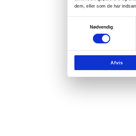
dem, eller som de har indsaml
Samtykkevalg
Nødvendig
Afvis