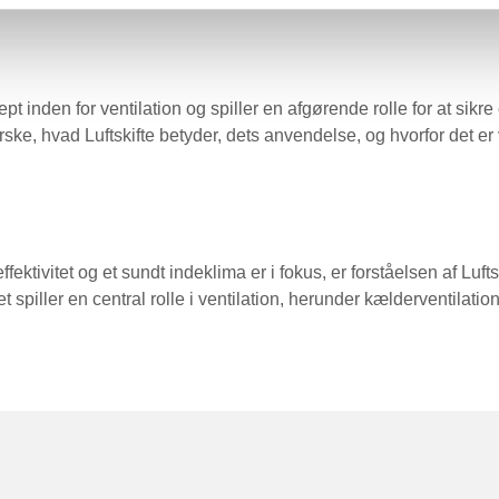
cept inden for ventilation og spiller en afgørende rolle for at sik
ske, hvad Luftskifte betyder, dets anvendelse, og hvorfor det er v
ektivitet og et sundt indeklima er i fokus, er forståelsen af Luft
t spiller en central rolle i ventilation, herunder kælderventilation,