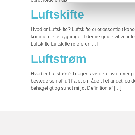
Luftskifte
Hvad er Luftskifte? Luftskifte er et essentielt kon
kommercielle bygninger. I denne guide vil vi udfor
Luftskifte Luftskifte refererer […]
Luftstrøm
Hvad er Luftstrøm? I dagens verden, hvor energieff
bevægelsen af luft fra et område til et andet, og de
behageligt og sundt miljø. Definition af […]