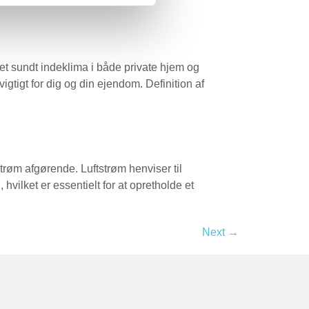
re et sundt indeklima i både private hjem og
igtigt for dig og din ejendom. Definition af
strøm afgørende. Luftstrøm henviser til
 hvilket er essentielt for at opretholde et
Next
→