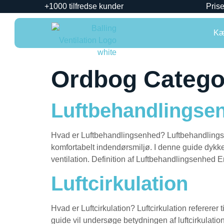
+1000 tilfredse kunder
Prise
Kæ
Ordbog Catego
Luftbehandlingse
Hvad er Luftbehandlingsenhed? Luftbehandlingsenhe
komfortabelt indendørsmiljø. I denne guide dykke
ventilation. Definition af Luftbehandlingsenhe
Luftcirkulation
Hvad er Luftcirkulation? Luftcirkulation refererer 
guide vil undersøge betydningen af luftcirkulation