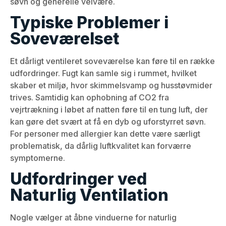
søvn og generelle velvære.
Typiske Problemer i
Soveværelset
Et dårligt ventileret soveværelse kan føre til en række
udfordringer. Fugt kan samle sig i rummet, hvilket
skaber et miljø, hvor skimmelsvamp og husstøvmider
trives. Samtidig kan ophobning af CO2 fra
vejrtrækning i løbet af natten føre til en tung luft, der
kan gøre det svært at få en dyb og uforstyrret søvn.
For personer med allergier kan dette være særligt
problematisk, da dårlig luftkvalitet kan forværre
symptomerne.
Udfordringer ved
Naturlig Ventilation
Nogle vælger at åbne vinduerne for naturlig