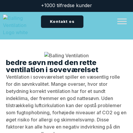
+1000 tilfredse kunder
Kontakt os
bedre søvn med den rette
ventilation i soveværelset
Ventilation i soveværelset spiller en væsentlig rolle
for din søvnkvalitet. Mange overser, hvor stor
betydning korrekt ventilation har for et sundt
indeklima, der fremmer en god nattesøvn. Uden
tilstrækkelig luftcirkulation kan der opstå problemer
som fugtophobning, forhøjede niveauer af CO2 og en
øget risiko for allergi og skimmelsvamp. Disse
faktorer kan alle have en negativ indvirkning på din