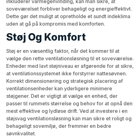
inkluderer varmegenvinding, kan man sikre, at
soveværelset forbliver behageligt og energieffektivt.
Dette gør det muligt at opretholde et sundt indeklima
uden at gå på kompromis med komforten.
Støj Og Komfort
Støj er en væsentlig faktor, når det kommer til at
vælge den rette ventilationsløsning til et soveværelse.
Enheder med lavt støjniveau er afgørende for at sikre,
at ventilationssystemet ikke forstyrrer nattesøvnen.
Korrekt dimensionering og strategisk placering af
ventilationsenheder kan yderligere minimere
støjgener. Det er vigtigt at vælge en enhed, der
passer til rummets størrelse og behov for at opnå den
mest effektive og lydløse drift. Ved at investere i en
støjsvag ventilationsløsning kan man sikre et roligt og
behageligt sovemiljø, der fremmer en bedre
søvnkvalitet.