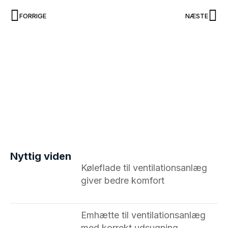
FORRIGE
NÆSTE
Nyttig viden
Køleflade til ventilationsanlæg
giver bedre komfort
Emhætte til ventilationsanlæg
med korrekt udsugning