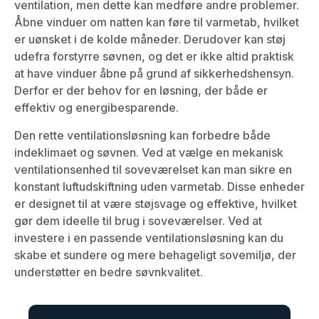
ventilation, men dette kan medføre andre problemer.
Åbne vinduer om natten kan føre til varmetab, hvilket
er uønsket i de kolde måneder. Derudover kan støj
udefra forstyrre søvnen, og det er ikke altid praktisk
at have vinduer åbne på grund af sikkerhedshensyn.
Derfor er der behov for en løsning, der både er
effektiv og energibesparende.
Den rette ventilationsløsning kan forbedre både
indeklimaet og søvnen. Ved at vælge en mekanisk
ventilationsenhed til soveværelset kan man sikre en
konstant luftudskiftning uden varmetab. Disse enheder
er designet til at være støjsvage og effektive, hvilket
gør dem ideelle til brug i soveværelser. Ved at
investere i en passende ventilationsløsning kan du
skabe et sundere og mere behageligt sovemiljø, der
understøtter en bedre søvnkvalitet.