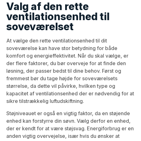
Valg af den rette
ventilationsenhed til
soveværelset
At vælge den rette ventilationsenhed til dit
soveværelse kan have stor betydning for både
komfort og energieffektivitet. Når du skal vælge, er
der flere faktorer, du bør overveje for at finde den
løsning, der passer bedst til dine behov. Først og
fremmest bør du tage højde for soveværelsets
størrelse, da dette vil påvirke, hvilken type og
kapacitet af ventilationsenhed der er nødvendig for at
sikre tilstrækkelig luftudskiftning.
Støjniveauet er også en vigtig faktor, da en støjende
enhed kan forstyrre din søvn. Vælg derfor en enhed,
der er kendt for at være støjsvag. Energiforbrug er en
anden vigtig overvejelse, især hvis du ønsker at