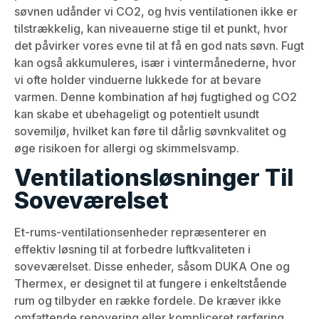
søvnen udånder vi CO2, og hvis ventilationen ikke er
tilstrækkelig, kan niveauerne stige til et punkt, hvor
det påvirker vores evne til at få en god nats søvn. Fugt
kan også akkumuleres, især i vintermånederne, hvor
vi ofte holder vinduerne lukkede for at bevare
varmen. Denne kombination af høj fugtighed og CO2
kan skabe et ubehageligt og potentielt usundt
sovemiljø, hvilket kan føre til dårlig søvnkvalitet og
øge risikoen for allergi og skimmelsvamp.
Ventilationsløsninger Til
Soveværelset
Et-rums-ventilationsenheder repræsenterer en
effektiv løsning til at forbedre luftkvaliteten i
soveværelset. Disse enheder, såsom DUKA One og
Thermex, er designet til at fungere i enkeltstående
rum og tilbyder en række fordele. De kræver ikke
omfattende renovering eller kompliceret rørføring,