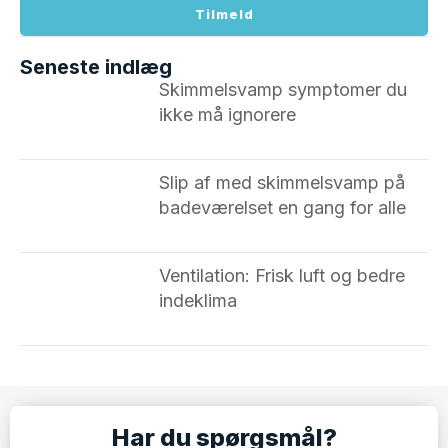
Tilmeld
Seneste indlæg
Skimmelsvamp symptomer du
ikke må ignorere ​
Slip af med skimmelsvamp på
badeværelset en gang for alle
Ventilation: Frisk luft og bedre
indeklima
Har du spørgsmål?