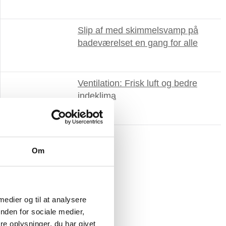
Slip af med skimmelsvamp på
badeværelset en gang for alle
Ventilation: Frisk luft og bedre
indeklima
Om
 medier og til at analysere
nden for sociale medier,
e oplysninger, du har givet