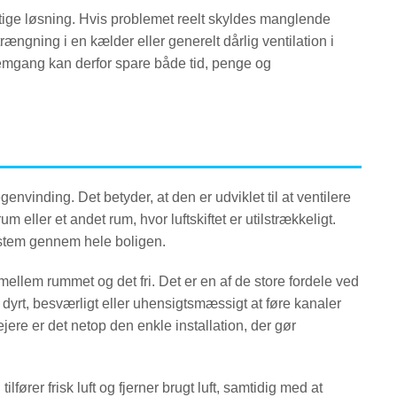
tige løsning. Hvis problemet reelt skyldes manglende
rængning i en kælder eller generelt dårlig ventilation i
emgang kan derfor spare både tid, penge og
inding. Det betyder, at den er udviklet til at ventilere
eller et andet rum, hvor luftskiftet er utilstrækkeligt.
system gennem hele boligen.
ellem rummet og det fri. Det er en af de store fordele ved
dyrt, besværligt eller uhensigtsmæssigt at føre kanaler
jere er det netop den enkle installation, der gør
fører frisk luft og fjerner brugt luft, samtidig med at