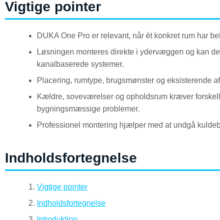
Vigtige pointer
DUKA One Pro er relevant, når ét konkret rum har behov
Løsningen monteres direkte i ydervæggen og kan derf
kanalbaserede systemer.
Placering, rumtype, brugsmønster og eksisterende aftr
Kældre, soveværelser og opholdsrum kræver forskelli
bygningsmæssige problemer.
Professionel montering hjælper med at undgå kuldebro
Indholdsfortegnelse
Vigtige pointer
Indholdsfortegnelse
Introduktion