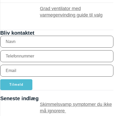
Grad ventilator med
varmegenvinding guide til valg
Bliv kontaktet
Tilmeld
Seneste indlæg
Skimmelsvamp symptomer du ikke
må ignorere ​