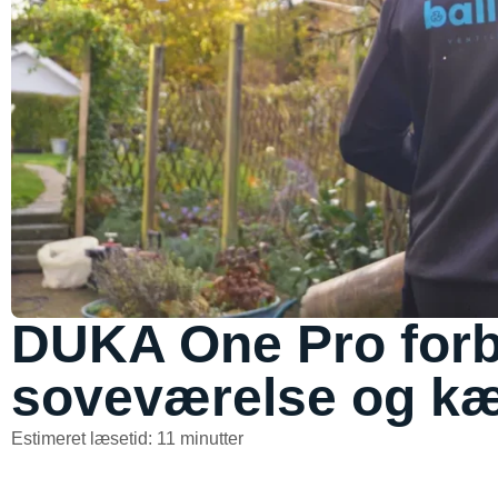
DUKA One Pro forbe
soveværelse og kæ
Estimeret læsetid: 11 minutter