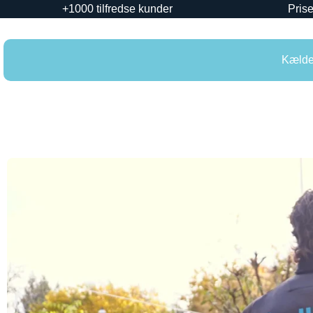
+1000 tilfredse kunder
Prise
Kælder