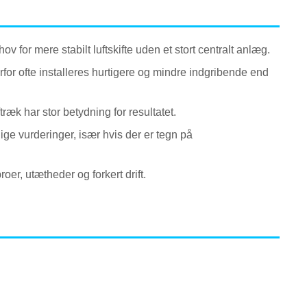
 for mere stabilt luftskifte uden et stort centralt anlæg.
or ofte installeres hurtigere og mindre indgribende end
æk har stor betydning for resultatet.
ge vurderinger, især hvis der er tegn på
er, utætheder og forkert drift.