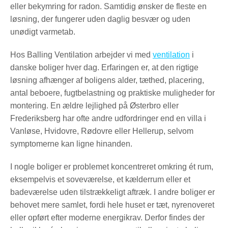
eller bekymring for radon. Samtidig ønsker de fleste en
løsning, der fungerer uden daglig besvær og uden
unødigt varmetab.
Hos Balling Ventilation arbejder vi med
ventilation
i
danske boliger hver dag. Erfaringen er, at den rigtige
løsning afhænger af boligens alder, tæthed, placering,
antal beboere, fugtbelastning og praktiske muligheder for
montering. En ældre lejlighed på Østerbro eller
Frederiksberg har ofte andre udfordringer end en villa i
Vanløse, Hvidovre, Rødovre eller Hellerup, selvom
symptomerne kan ligne hinanden.
I nogle boliger er problemet koncentreret omkring ét rum,
eksempelvis et soveværelse, et kælderrum eller et
badeværelse uden tilstrækkeligt aftræk. I andre boliger er
behovet mere samlet, fordi hele huset er tæt, nyrenoveret
eller opført efter moderne energikrav. Derfor findes der