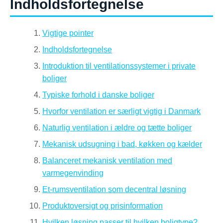
Indholdsfortegnelse
Vigtige pointer
Indholdsfortegnelse
Introduktion til ventilationssystemer i private
boliger
Typiske forhold i danske boliger
Hvorfor ventilation er særligt vigtig i Danmark
Naturlig ventilation i ældre og tætte boliger
Mekanisk udsugning i bad, køkken og kælder
Balanceret mekanisk ventilation med
varmegenvinding
Et-rumsventilation som decentral løsning
Produktoversigt og prisinformation
Hvilken løsning passer til hvilken boligtype?