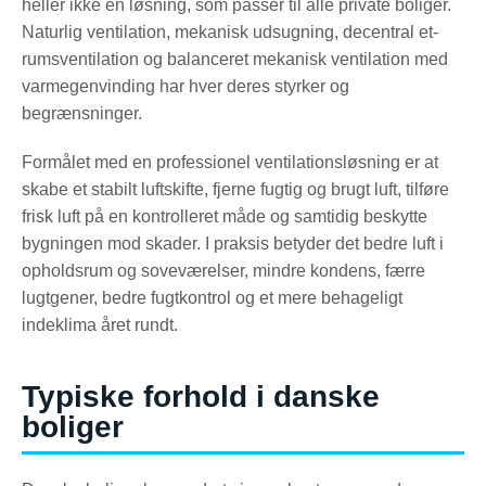
heller ikke én løsning, som passer til alle private boliger.
Naturlig ventilation, mekanisk udsugning, decentral et-
rumsventilation og balanceret mekanisk ventilation med
varmegenvinding har hver deres styrker og
begrænsninger.
Formålet med en professionel ventilationsløsning er at
skabe et stabilt luftskifte, fjerne fugtig og brugt luft, tilføre
frisk luft på en kontrolleret måde og samtidig beskytte
bygningen mod skader. I praksis betyder det bedre luft i
opholdsrum og soveværelser, mindre kondens, færre
lugtgener, bedre fugtkontrol og et mere behageligt
indeklima året rundt.
Typiske forhold i danske
boliger