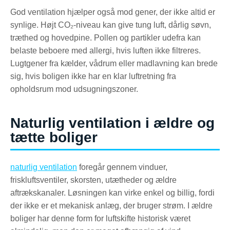
God ventilation hjælper også mod gener, der ikke altid er
synlige. Højt CO₂-niveau kan give tung luft, dårlig søvn,
træthed og hovedpine. Pollen og partikler udefra kan
belaste beboere med allergi, hvis luften ikke filtreres.
Lugtgener fra kælder, vådrum eller madlavning kan brede
sig, hvis boligen ikke har en klar luftretning fra
opholdsrum mod udsugningszoner.
Naturlig ventilation i ældre og
tætte boliger
naturlig ventilation
foregår gennem vinduer,
friskluftsventiler, skorsten, utætheder og ældre
aftrækskanaler. Løsningen kan virke enkel og billig, fordi
der ikke er et mekanisk anlæg, der bruger strøm. I ældre
boliger har denne form for luftskifte historisk været