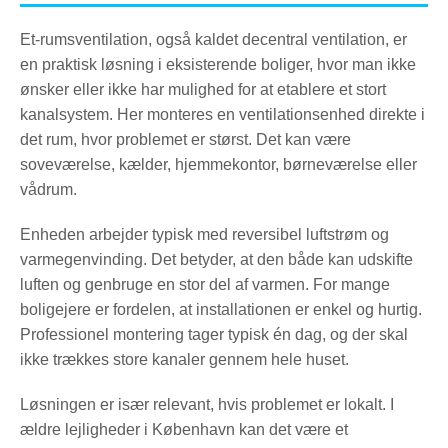
Et-rumsventilation, også kaldet decentral ventilation, er
en praktisk løsning i eksisterende boliger, hvor man ikke
ønsker eller ikke har mulighed for at etablere et stort
kanalsystem. Her monteres en ventilationsenhed direkte i
det rum, hvor problemet er størst. Det kan være
soveværelse, kælder, hjemmekontor, børneværelse eller
vådrum.
Enheden arbejder typisk med reversibel luftstrøm og
varmegenvinding. Det betyder, at den både kan udskifte
luften og genbruge en stor del af varmen. For mange
boligejere er fordelen, at installationen er enkel og hurtig.
Professionel montering tager typisk én dag, og der skal
ikke trækkes store kanaler gennem hele huset.
Løsningen er især relevant, hvis problemet er lokalt. I
ældre lejligheder i København kan det være et