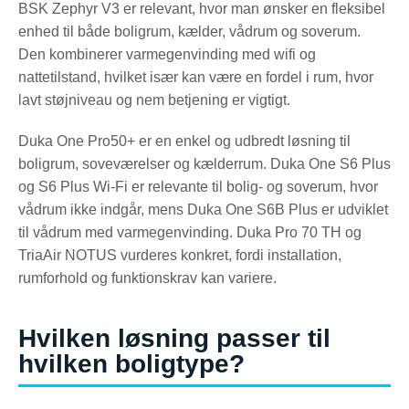
BSK Zephyr V3 er relevant, hvor man ønsker en fleksibel
enhed til både boligrum, kælder, vådrum og soverum.
Den kombinerer varmegenvinding med wifi og
nattetilstand, hvilket især kan være en fordel i rum, hvor
lavt støjniveau og nem betjening er vigtigt.
Duka One Pro50+ er en enkel og udbredt løsning til
boligrum, soveværelser og kælderrum. Duka One S6 Plus
og S6 Plus Wi-Fi er relevante til bolig- og soverum, hvor
vådrum ikke indgår, mens Duka One S6B Plus er udviklet
til vådrum med varmegenvinding. Duka Pro 70 TH og
TriaAir NOTUS vurderes konkret, fordi installation,
rumforhold og funktionskrav kan variere.
Hvilken løsning passer til
hvilken boligtype?