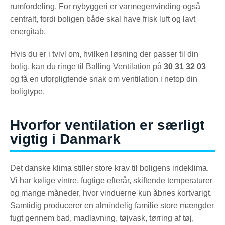
rumfordeling. For nybyggeri er varmegenvinding også
centralt, fordi boligen både skal have frisk luft og lavt
energitab.
Hvis du er i tvivl om, hvilken løsning der passer til din
bolig, kan du ringe til Balling Ventilation på
30 31 32 03
og få en uforpligtende snak om ventilation i netop din
boligtype.
Hvorfor ventilation er særligt
vigtig i Danmark
Det danske klima stiller store krav til boligens indeklima.
Vi har kølige vintre, fugtige efterår, skiftende temperaturer
og mange måneder, hvor vinduerne kun åbnes kortvarigt.
Samtidig producerer en almindelig familie store mængder
fugt gennem bad, madlavning, tøjvask, tørring af tøj,