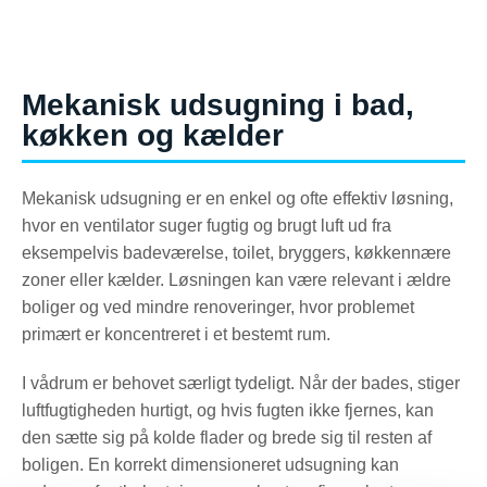
Mekanisk udsugning i bad,
køkken og kælder
Mekanisk udsugning er en enkel og ofte effektiv løsning,
hvor en ventilator suger fugtig og brugt luft ud fra
eksempelvis badeværelse, toilet, bryggers, køkkennære
zoner eller kælder. Løsningen kan være relevant i ældre
boliger og ved mindre renoveringer, hvor problemet
primært er koncentreret i et bestemt rum.
I vådrum er behovet særligt tydeligt. Når der bades, stiger
luftfugtigheden hurtigt, og hvis fugten ikke fjernes, kan
den sætte sig på kolde flader og brede sig til resten af
boligen. En korrekt dimensioneret udsugning kan