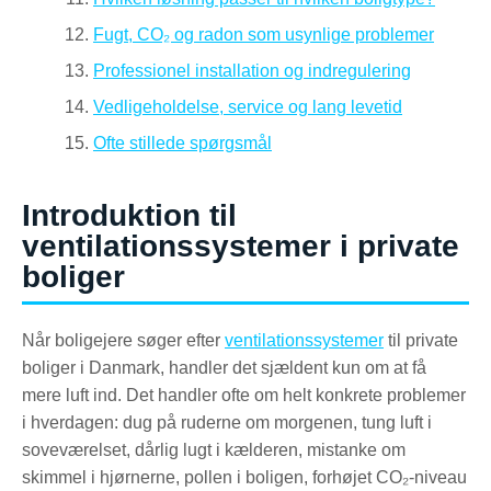
Fugt, CO₂ og radon som usynlige problemer
Professionel installation og indregulering
Vedligeholdelse, service og lang levetid
Ofte stillede spørgsmål
Introduktion til
ventilationssystemer i private
boliger
Når boligejere søger efter
ventilationssystemer
til private
boliger i Danmark, handler det sjældent kun om at få
mere luft ind. Det handler ofte om helt konkrete problemer
i hverdagen: dug på ruderne om morgenen, tung luft i
soveværelset, dårlig lugt i kælderen, mistanke om
skimmel i hjørnerne, pollen i boligen, forhøjet CO₂-niveau