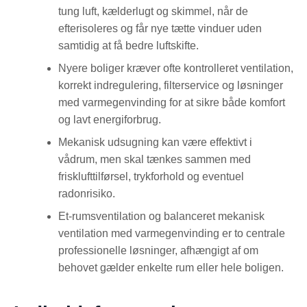
tung luft, kælderlugt og skimmel, når de
efterisoleres og får nye tætte vinduer uden
samtidig at få bedre luftskifte.
Nyere boliger kræver ofte kontrolleret ventilation,
korrekt indregulering, filterservice og løsninger
med varmegenvinding for at sikre både komfort
og lavt energiforbrug.
Mekanisk udsugning kan være effektivt i
vådrum, men skal tænkes sammen med
frisklufttilførsel, trykforhold og eventuel
radonrisiko.
Et-rumsventilation og balanceret mekanisk
ventilation med varmegenvinding er to centrale
professionelle løsninger, afhængigt af om
behovet gælder enkelte rum eller hele boligen.