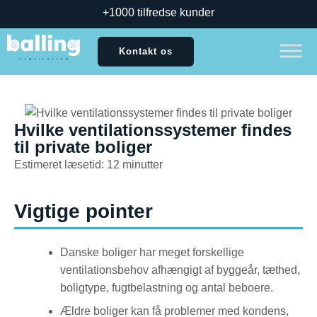
+1000 tilfredse kunder
Kontakt os
Hvilke ventilationssystemer findes
til private boliger
Estimeret læsetid: 12 minutter
Vigtige pointer
Danske boliger har meget forskellige
ventilationsbehov afhængigt af byggeår, tæthed,
boligtype, fugtbelastning og antal beboere.
Ældre boliger kan få problemer med kondens,