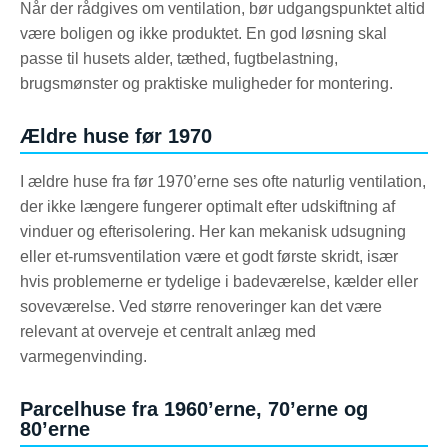
Når der rådgives om ventilation, bør udgangspunktet altid
være boligen og ikke produktet. En god løsning skal
passe til husets alder, tæthed, fugtbelastning,
brugsmønster og praktiske muligheder for montering.
Ældre huse før 1970
I ældre huse fra før 1970’erne ses ofte naturlig ventilation,
der ikke længere fungerer optimalt efter udskiftning af
vinduer og efterisolering. Her kan mekanisk udsugning
eller et-rumsventilation være et godt første skridt, især
hvis problemerne er tydelige i badeværelse, kælder eller
soveværelse. Ved større renoveringer kan det være
relevant at overveje et centralt anlæg med
varmegenvinding.
Parcelhuse fra 1960’erne, 70’erne og
80’erne