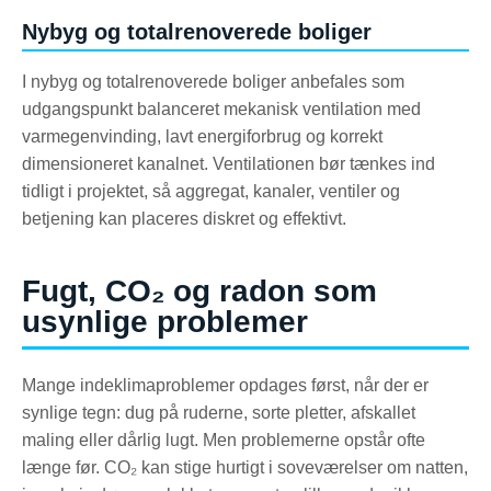
Nybyg og totalrenoverede boliger
I nybyg og totalrenoverede boliger anbefales som
udgangspunkt balanceret mekanisk ventilation med
varmegenvinding, lavt energiforbrug og korrekt
dimensioneret kanalnet. Ventilationen bør tænkes ind
tidligt i projektet, så aggregat, kanaler, ventiler og
betjening kan placeres diskret og effektivt.
Fugt, CO₂ og radon som
usynlige problemer
Mange indeklimaproblemer opdages først, når der er
synlige tegn: dug på ruderne, sorte pletter, afskallet
maling eller dårlig lugt. Men problemerne opstår ofte
længe før. CO₂ kan stige hurtigt i soveværelser om natten,