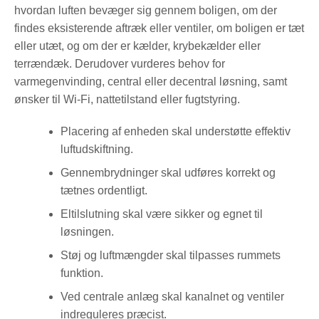
hvordan luften bevæger sig gennem boligen, om der
findes eksisterende aftræk eller ventiler, om boligen er tæt
eller utæt, og om der er kælder, krybekælder eller
terrændæk. Derudover vurderes behov for
varmegenvinding, central eller decentral løsning, samt
ønsker til Wi-Fi, nattetilstand eller fugtstyring.
Placering af enheden skal understøtte effektiv
luftudskiftning.
Gennembrydninger skal udføres korrekt og
tætnes ordentligt.
Eltilslutning skal være sikker og egnet til
løsningen.
Støj og luftmængder skal tilpasses rummets
funktion.
Ved centrale anlæg skal kanalnet og ventiler
indreguleres præcist.