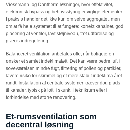
Viessmann- og Dantherm-løsninger, hvor effektivitet,
elektronisk bypass og behovsstyring er vigtige elementer.
I praksis handler det ikke kun om selve aggregatet, men
om at få hele systemet til at fungere: korrekt kanalnet, god
placering af ventiler, lavt støjniveau, tæt udførelse og
præcis indregulering.
Balanceret ventilation anbefales ofte, når boligejeren
ønsker et samlet indeklimaløft. Det kan være bedre luft i
soveværelser, mindre fugt, filtrering af pollen og partikler,
lavere risiko for skimmel og et mere stabilt indeklima året
rundt. Installation af centrale systemer kræver dog plads
til kanaler, typisk på loft, i skunk, i teknikrum eller i
forbindelse med større renovering.
Et-rumsventilation som
decentral løsning