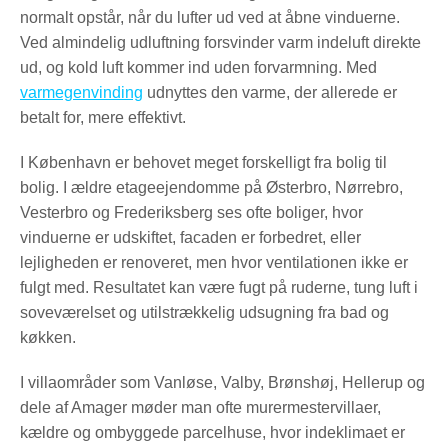
normalt opstår, når du lufter ud ved at åbne vinduerne.
Ved almindelig udluftning forsvinder varm indeluft direkte
ud, og kold luft kommer ind uden forvarmning. Med
varmegenvinding
udnyttes den varme, der allerede er
betalt for, mere effektivt.
I København er behovet meget forskelligt fra bolig til
bolig. I ældre etageejendomme på Østerbro, Nørrebro,
Vesterbro og Frederiksberg ses ofte boliger, hvor
vinduerne er udskiftet, facaden er forbedret, eller
lejligheden er renoveret, men hvor ventilationen ikke er
fulgt med. Resultatet kan være fugt på ruderne, tung luft i
soveværelset og utilstrækkelig udsugning fra bad og
køkken.
I villaområder som Vanløse, Valby, Brønshøj, Hellerup og
dele af Amager møder man ofte murermestervillaer,
kældre og ombyggede parcelhuse, hvor indeklimaet er