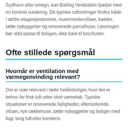
Sydhavn eller omegn, kan Balling Ventilation hjælpe med
en konkret vurdering. De typiske udfordringer findes både
i ældre etageejendomme, murermestervillaer, kældre,
tætte nybyggerier og renoverede parcelhuse. Løsningen
bør altid passe til boligen, ikke bare til brochuren.
Ofte stillede spørgsmål
Hvornår er ventilation med
varmegenvinding relevant?
Det er især relevant i tætte helårsboliger, hvor der er
behov for frisk luft uden stort varmetab. Typiske
situationer er renoverede lejligheder, efterisolerede
villaer, nye rækkehuse, tætte nybyggerier og boliger med
fugt, tung luft eller kondens.