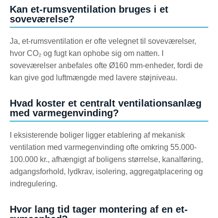
Kan et-rumsventilation bruges i et
soveværelse?
Ja, et-rumsventilation er ofte velegnet til soveværelser,
hvor CO₂ og fugt kan ophobe sig om natten. I
soveværelser anbefales ofte Ø160 mm-enheder, fordi de
kan give god luftmængde med lavere støjniveau.
Hvad koster et centralt ventilationsanlæg
med varmegenvinding?
I eksisterende boliger ligger etablering af mekanisk
ventilation med varmegenvinding ofte omkring 55.000-
100.000 kr., afhængigt af boligens størrelse, kanalføring,
adgangsforhold, lydkrav, isolering, aggregatplacering og
indregulering.
Hvor lang tid tager montering af en et-