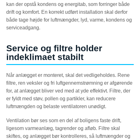
kan der opstå kondens og energitab, som forringer både
drift og komfort. En korrekt udført installation skal derfor
både tage højde for luftmængder, lyd, varme, kondens og
serviceadgang.
Service og filtre holder
indeklimaet stabilt
Når anlægget er monteret, skal det vedligeholdes. Rene
filtre, ren veksler og fri luftgennemstrømning er afgørende
for, at anlægget bliver ved med at yde effektivt. Filtre, der
er fyldt med støv, pollen og partikler, kan reducere
luftmængden og belaste ventilatoren unødigt.
Ventilation bør ses som en del af boligens faste drift,
ligesom varmeanlæg, tagrender og afløb. Filtre skal
skiftes, og anlægget bør kontrolleres, så luftmængder og