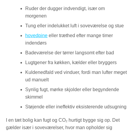
Ruder der dugger indvendigt, især om
morgenen
Tung eller indelukket luft i soveværelse og stue
hovedpine
eller træthed efter mange timer
indendørs
Badeværelse der tørrer langsomt efter bad
Lugtgener fra køkken, kælder eller bryggers
Kuldenedfald ved vinduer, fordi man lufter meget
ud manuelt
Synlig fugt, mørke skjolder eller begyndende
skimmel
Støjende eller ineffektiv eksisterende udsugning
I en tæt bolig kan fugt og CO₂ hurtigt bygge sig op. Det
gælder især i soveværelser, hvor man opholder sig