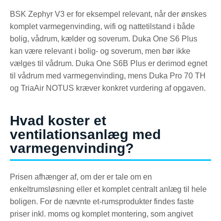
BSK Zephyr V3 er for eksempel relevant, når der ønskes
komplet varmegenvinding, wifi og nattetilstand i både
bolig, vådrum, kælder og soverum. Duka One S6 Plus
kan være relevant i bolig- og soverum, men bør ikke
vælges til vådrum. Duka One S6B Plus er derimod egnet
til vådrum med varmegenvinding, mens Duka Pro 70 TH
og TriaAir NOTUS kræver konkret vurdering af opgaven.
Hvad koster et
ventilationsanlæg med
varmegenvinding?
Prisen afhænger af, om der er tale om en
enkeltrumsløsning eller et komplet centralt anlæg til hele
boligen. For de nævnte et-rumsprodukter findes faste
priser inkl. moms og komplet montering, som angivet