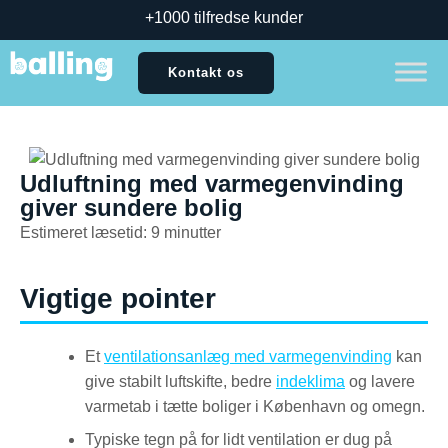
+1000 tilfredse kunder
Kontakt os
Udluftning med varmegenvinding
giver sundere bolig
Estimeret læsetid: 9 minutter
Vigtige pointer
Et
ventilationsanlæg med varmegenvinding
kan
give stabilt luftskifte, bedre
indeklima
og lavere
varmetab i tætte boliger i København og omegn.
Typiske tegn på for lidt ventilation er dug på