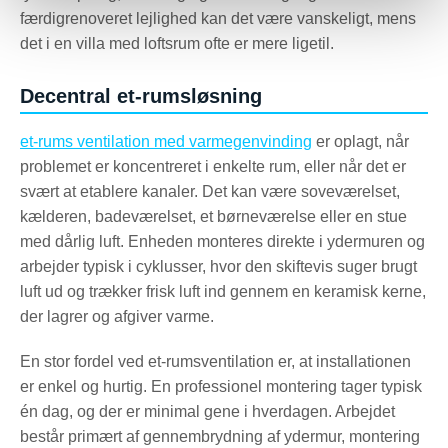
færdigrenoveret lejlighed kan det være vanskeligt, mens
det i en villa med loftsrum ofte er mere ligetil.
Decentral et-rumsløsning
et-rums ventilation med varmegenvinding
er oplagt, når
problemet er koncentreret i enkelte rum, eller når det er
svært at etablere kanaler. Det kan være soveværelset,
kælderen, badeværelset, et børneværelse eller en stue
med dårlig luft. Enheden monteres direkte i ydermuren og
arbejder typisk i cyklusser, hvor den skiftevis suger brugt
luft ud og trækker frisk luft ind gennem en keramisk kerne,
der lagrer og afgiver varme.
En stor fordel ved et-rumsventilation er, at installationen
er enkel og hurtig. En professionel montering tager typisk
én dag, og der er minimal gene i hverdagen. Arbejdet
består primært af gennembrydning af ydermur, montering