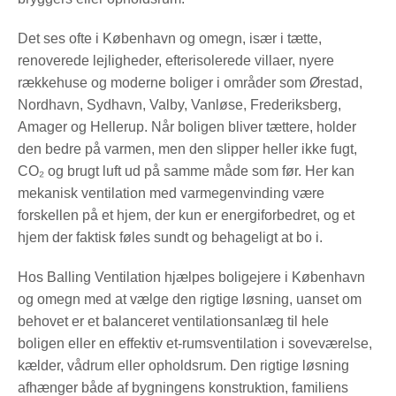
Det ses ofte i København og omegn, især i tætte,
renoverede lejligheder, efterisolerede villaer, nyere
rækkehuse og moderne boliger i områder som Ørestad,
Nordhavn, Sydhavn, Valby, Vanløse, Frederiksberg,
Amager og Hellerup. Når boligen bliver tættere, holder
den bedre på varmen, men den slipper heller ikke fugt,
CO₂ og brugt luft ud på samme måde som før. Her kan
mekanisk ventilation med varmegenvinding være
forskellen på et hjem, der kun er energiforbedret, og et
hjem der faktisk føles sundt og behageligt at bo i.
Hos Balling Ventilation hjælpes boligejere i København
og omegn med at vælge den rigtige løsning, uanset om
behovet er et balanceret ventilationsanlæg til hele
boligen eller en effektiv et-rumsventilation i soveværelse,
kælder, vådrum eller opholdsrum. Den rigtige løsning
afhænger både af bygningens konstruktion, familiens