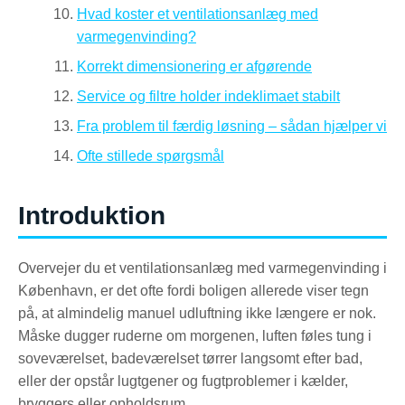
Hvad koster et ventilationsanlæg med
varmegenvinding?
Korrekt dimensionering er afgørende
Service og filtre holder indeklimaet stabilt
Fra problem til færdig løsning – sådan hjælper vi
Ofte stillede spørgsmål
Introduktion
Overvejer du et ventilationsanlæg med varmegenvinding i
København, er det ofte fordi boligen allerede viser tegn
på, at almindelig manuel udluftning ikke længere er nok.
Måske dugger ruderne om morgenen, luften føles tung i
soveværelset, badeværelset tørrer langsomt efter bad,
eller der opstår lugtgener og fugtproblemer i kælder,
bryggers eller opholdsrum.