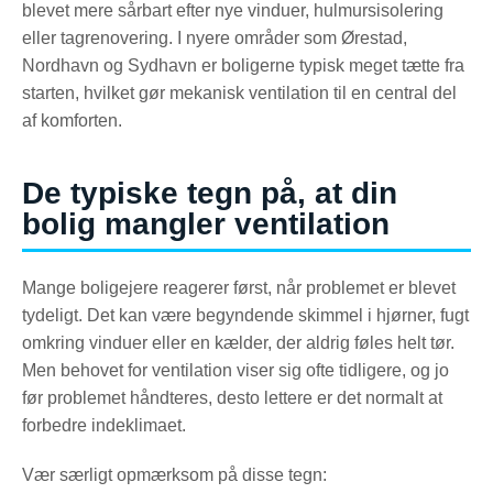
blevet mere sårbart efter nye vinduer, hulmursisolering
eller tagrenovering. I nyere områder som Ørestad,
Nordhavn og Sydhavn er boligerne typisk meget tætte fra
starten, hvilket gør mekanisk ventilation til en central del
af komforten.
De typiske tegn på, at din
bolig mangler ventilation
Mange boligejere reagerer først, når problemet er blevet
tydeligt. Det kan være begyndende skimmel i hjørner, fugt
omkring vinduer eller en kælder, der aldrig føles helt tør.
Men behovet for ventilation viser sig ofte tidligere, og jo
før problemet håndteres, desto lettere er det normalt at
forbedre indeklimaet.
Vær særligt opmærksom på disse tegn: