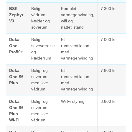
BSK
Bolig,
Komplet
7.300 kr.
Zephyr
vådrum,
varmegenvinding,
V3
kælder og
wifi og
soverum
nattetilstand
Duka
Bolig,
Et-
7.000 kr.
One
soveværelse
rumsventilation
Pro50+
og
med
kælderrum
varmegenvinding
Duka
Bolig- og
Et-
7.800 kr.
One S6
soverum,
rumsventilation
Plus
men ikke
med
vådrum
varmegenvinding
Duka
Bolig- og
Wi-Fi-styring
8.800 kr.
One S6
soverum,
Plus
men ikke
Wi-Fi
vådrum