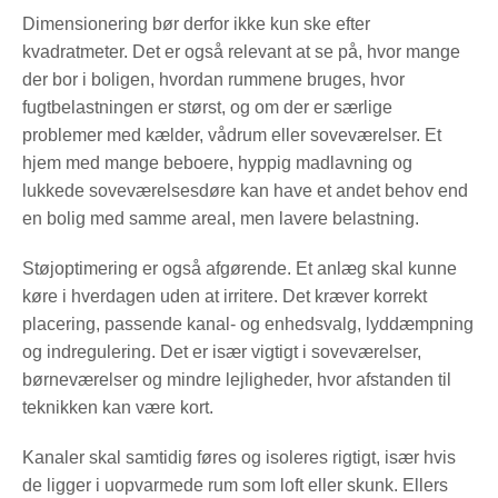
Dimensionering bør derfor ikke kun ske efter
kvadratmeter. Det er også relevant at se på, hvor mange
der bor i boligen, hvordan rummene bruges, hvor
fugtbelastningen er størst, og om der er særlige
problemer med kælder, vådrum eller soveværelser. Et
hjem med mange beboere, hyppig madlavning og
lukkede soveværelsesdøre kan have et andet behov end
en bolig med samme areal, men lavere belastning.
Støjoptimering er også afgørende. Et anlæg skal kunne
køre i hverdagen uden at irritere. Det kræver korrekt
placering, passende kanal- og enhedsvalg, lyddæmpning
og indregulering. Det er især vigtigt i soveværelser,
børneværelser og mindre lejligheder, hvor afstanden til
teknikken kan være kort.
Kanaler skal samtidig føres og isoleres rigtigt, især hvis
de ligger i uopvarmede rum som loft eller skunk. Ellers