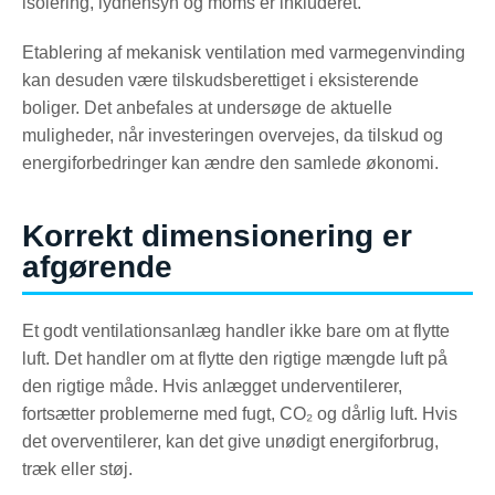
isolering, lydhensyn og moms er inkluderet.
Etablering af mekanisk ventilation med varmegenvinding
kan desuden være tilskudsberettiget i eksisterende
boliger. Det anbefales at undersøge de aktuelle
muligheder, når investeringen overvejes, da tilskud og
energiforbedringer kan ændre den samlede økonomi.
Korrekt dimensionering er
afgørende
Et godt ventilationsanlæg handler ikke bare om at flytte
luft. Det handler om at flytte den rigtige mængde luft på
den rigtige måde. Hvis anlægget underventilerer,
fortsætter problemerne med fugt, CO₂ og dårlig luft. Hvis
det overventilerer, kan det give unødigt energiforbrug,
træk eller støj.