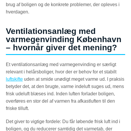
brug af boligen og de konkrete problemer, der opleves i
hverdagen.
Ventilationsanlæg med
varmegenvinding København
– hvornår giver det mening?
Et ventilationsanlæg med varmegenvinding er særligt
relevant i helårsboliger, hvor der er behov for et stabilt
luftskifte
uden at smide unødigt meget varme ud. I praksis
betyder det, at den brugte, varme indeluft suges ud, mens
frisk udeluft blæses ind. Inden luften forlader boligen,
overføres en stor del af varmen fra afkastluften til den
friske tilluft.
Det giver to vigtige fordele: Du får løbende frisk luft ind i
boligen, og du reducerer samtidig det varmetab, der