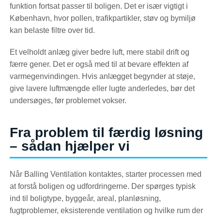
funktion fortsat passer til boligen. Det er især vigtigt i
København, hvor pollen, trafikpartikler, støv og bymiljø
kan belaste filtre over tid.
Et velholdt anlæg giver bedre luft, mere stabil drift og
færre gener. Det er også med til at bevare effekten af
varmegenvindingen. Hvis anlægget begynder at støje,
give lavere luftmængde eller lugte anderledes, bør det
undersøges, før problemet vokser.
Fra problem til færdig løsning
– sådan hjælper vi
Når Balling Ventilation kontaktes, starter processen med
at forstå boligen og udfordringerne. Der spørges typisk
ind til boligtype, byggeår, areal, planløsning,
fugtproblemer, eksisterende ventilation og hvilke rum der