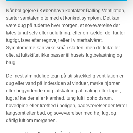
Når boligejere i København kontakter Balling Ventilation,
starter samtalen ofte med et konkret symptom. Det kan
være dug på ruderne hver morgen, et soveværelse der
føles tungt selv efter udluftning, eller en kælder der lugter
fugtigt, især efter regnvejr eller i vinterhalvåret.
Symptomerne kan virke små i starten, men de fortæller
ofte, at luftskiftet ikke passer til husets fugtbelastning og
brug.
De mest almindelige tegn på utilstrækkelig ventilation er
dug eller vand på indersiden af vinduer, mørke hjørner
eller begyndende mug, afskalning af maling eller tapet,
lugt af kælder eller klamhed, tung luft i opholdsrum,
hovedpine eller træthed i boligen, badeværelser der tørrer
langsomt efter bad, og soveværelser med høj fugt og
dårlig luft om morgenen.