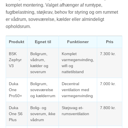
komplet montering. Valget afhænger af rumtype,
fugtbelastning, støjkrav, behov for styring og om rummet
er vådrum, soveværelse, kælder eller almindeligt
opholdsrum.
Produkt
Egnet til
Funktioner
Pris
BSK
Boligrum,
Komplet
7.300 kr.
Zephyr
vådrum,
varmegenvinding,
V3
kælder og
wifi og
soverum
nattetilstand
Duka
Boligrum,
Decentral
7.000 kr.
One
soveværelse
ventilation med
Pro50+
og kælderrum
varmegenvinding
Duka
Bolig- og
Støjsvag et-
7.800 kr.
One S6
soverum, ikke
rumsventilation
Plus
vådrum