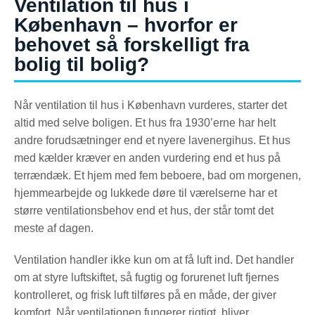
Ventilation til hus i
København – hvorfor er
behovet så forskelligt fra
bolig til bolig?
Når ventilation til hus i København vurderes, starter det
altid med selve boligen. Et hus fra 1930’erne har helt
andre forudsætninger end et nyere lavenergihus. Et hus
med kælder kræver en anden vurdering end et hus på
terrændæk. Et hjem med fem beboere, bad om morgenen,
hjemmearbejde og lukkede døre til værelserne har et
større ventilationsbehov end et hus, der står tomt det
meste af dagen.
Ventilation handler ikke kun om at få luft ind. Det handler
om at styre luftskiftet, så fugtig og forurenet luft fjernes
kontrolleret, og frisk luft tilføres på en måde, der giver
komfort. Når ventilationen fungerer rigtigt, bliver