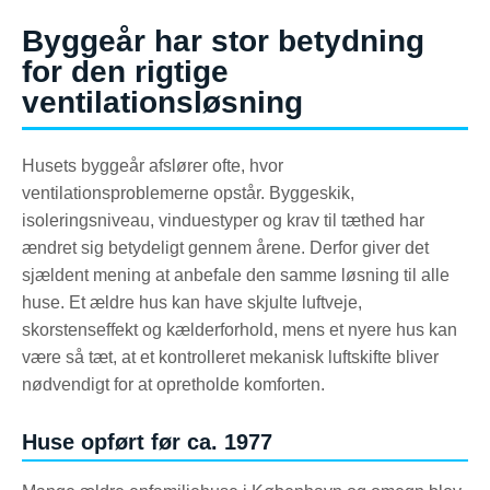
Byggeår har stor betydning
for den rigtige
ventilationsløsning
Husets byggeår afslører ofte, hvor
ventilationsproblemerne opstår. Byggeskik,
isoleringsniveau, vinduestyper og krav til tæthed har
ændret sig betydeligt gennem årene. Derfor giver det
sjældent mening at anbefale den samme løsning til alle
huse. Et ældre hus kan have skjulte luftveje,
skorstenseffekt og kælderforhold, mens et nyere hus kan
være så tæt, at et kontrolleret mekanisk luftskifte bliver
nødvendigt for at opretholde komforten.
Huse opført før ca. 1977