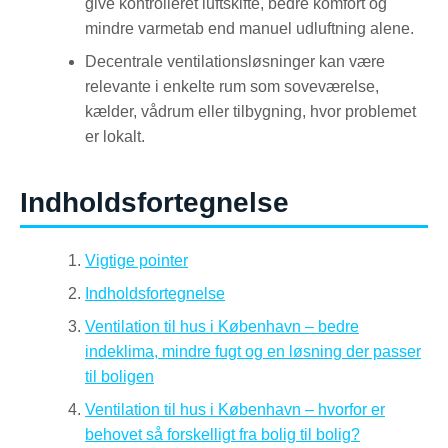
give kontrolleret luftskifte, bedre komfort og
mindre varmetab end manuel udluftning alene.
Decentrale ventilationsløsninger kan være
relevante i enkelte rum som soveværelse,
kælder, vådrum eller tilbygning, hvor problemet
er lokalt.
Indholdsfortegnelse
Vigtige pointer
Indholdsfortegnelse
Ventilation til hus i København – bedre
indeklima, mindre fugt og en løsning der passer
til boligen
Ventilation til hus i København – hvorfor er
behovet så forskelligt fra bolig til bolig?