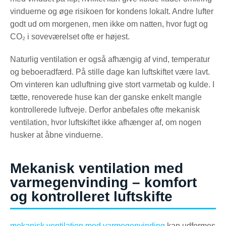
vinduerne og øge risikoen for kondens lokalt. Andre lufter
godt ud om morgenen, men ikke om natten, hvor fugt og
CO₂ i soveværelset ofte er højest.
Naturlig ventilation er også afhængig af vind, temperatur
og beboeradfærd. På stille dage kan luftskiftet være lavt.
Om vinteren kan udluftning give stort varmetab og kulde. I
tætte, renoverede huse kan der ganske enkelt mangle
kontrollerede luftveje. Derfor anbefales ofte mekanisk
ventilation, hvor luftskiftet ikke afhænger af, om nogen
husker at åbne vinduerne.
Mekanisk ventilation med
varmegenvinding – komfort
og kontrolleret luftskifte
mekanisk ventilation med varmegenvinding
kan udformes