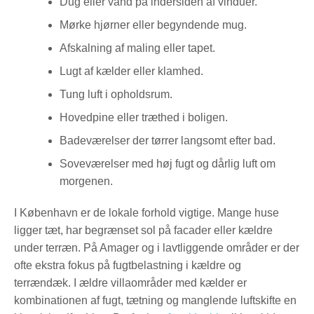
Dug eller vand på indersiden af vinduer.
Mørke hjørner eller begyndende mug.
Afskalning af maling eller tapet.
Lugt af kælder eller klamhed.
Tung luft i opholdsrum.
Hovedpine eller træthed i boligen.
Badeværelser der tørrer langsomt efter bad.
Soveværelser med høj fugt og dårlig luft om
morgenen.
I København er de lokale forhold vigtige. Mange huse
ligger tæt, har begrænset sol på facader eller kældre
under terræn. På Amager og i lavtliggende områder er der
ofte ekstra fokus på fugtbelastning i kældre og
terrændæk. I ældre villaområder med kælder er
kombinationen af fugt, tætning og manglende luftskifte en