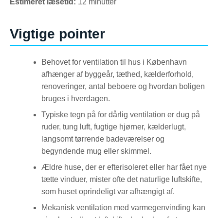
Estimeret læsetid:
12 minutter
Vigtige pointer
Behovet for ventilation til hus i København
afhænger af byggeår, tæthed, kælderforhold,
renoveringer, antal beboere og hvordan boligen
bruges i hverdagen.
Typiske tegn på for dårlig ventilation er dug på
ruder, tung luft, fugtige hjørner, kælderlugt,
langsomt tørrende badeværelser og
begyndende mug eller skimmel.
Ældre huse, der er efterisoleret eller har fået nye
tætte vinduer, mister ofte det naturlige luftskifte,
som huset oprindeligt var afhængigt af.
Mekanisk ventilation med varmegenvinding kan