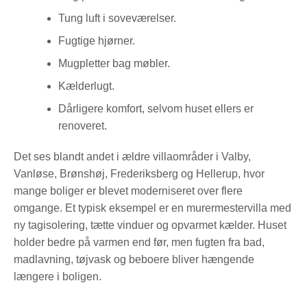
Tung luft i soveværelser.
Fugtige hjørner.
Mugpletter bag møbler.
Kælderlugt.
Dårligere komfort, selvom huset ellers er
renoveret.
Det ses blandt andet i ældre villaområder i Valby,
Vanløse, Brønshøj, Frederiksberg og Hellerup, hvor
mange boliger er blevet moderniseret over flere
omgange. Et typisk eksempel er en murermestervilla med
ny tagisolering, tætte vinduer og opvarmet kælder. Huset
holder bedre på varmen end før, men fugten fra bad,
madlavning, tøjvask og beboere bliver hængende
længere i boligen.