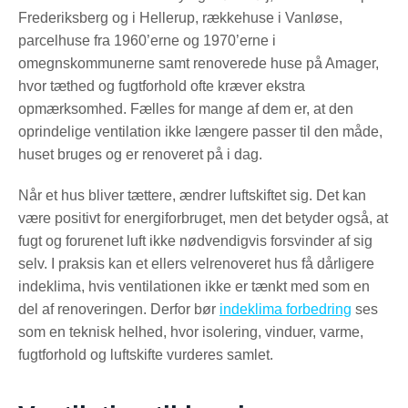
Frederiksberg og i Hellerup, rækkehuse i Vanløse,
parcelhuse fra 1960’erne og 1970’erne i
omegnskommunerne samt renoverede huse på Amager,
hvor tæthed og fugtforhold ofte kræver ekstra
opmærksomhed. Fælles for mange af dem er, at den
oprindelige ventilation ikke længere passer til den måde,
huset bruges og er renoveret på i dag.
Når et hus bliver tættere, ændrer luftskiftet sig. Det kan
være positivt for energiforbruget, men det betyder også, at
fugt og forurenet luft ikke nødvendigvis forsvinder af sig
selv. I praksis kan et ellers velrenoveret hus få dårligere
indeklima, hvis ventilationen ikke er tænkt med som en
del af renoveringen. Derfor bør
indeklima forbedring
ses
som en teknisk helhed, hvor isolering, vinduer, varme,
fugtforhold og luftskifte vurderes samlet.