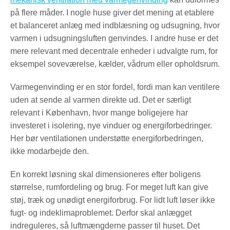
på flere måder. I nogle huse giver det mening at etablere
et balanceret anlæg med indblæsning og udsugning, hvor
varmen i udsugningsluften genvindes. I andre huse er det
mere relevant med decentrale enheder i udvalgte rum, for
eksempel soveværelse, kælder, vådrum eller opholdsrum.
Varmegenvinding er en stor fordel, fordi man kan ventilere
uden at sende al varmen direkte ud. Det er særligt
relevant i København, hvor mange boligejere har
investeret i isolering, nye vinduer og energiforbedringer.
Her bør ventilationen understøtte energiforbedringen,
ikke modarbejde den.
En korrekt løsning skal dimensioneres efter boligens
størrelse, rumfordeling og brug. For meget luft kan give
støj, træk og unødigt energiforbrug. For lidt luft løser ikke
fugt- og indeklimaproblemet. Derfor skal anlægget
indreguleres, så luftmængderne passer til huset. Det