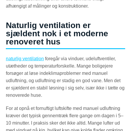
afhængigt af målinger og konstruktioner.
Naturlig ventilation er
sjældent nok i et moderne
renoveret hus
naturlig ventilation
foregår via vinduer, udeluftventiler,
utætheder og temperaturforskelle. Mange boligejere
forsøger at løse indeklimaproblemer med manuel
udluftning, og udluftning er stadig en god vane. Men det
er sjældent en stabil løsning i sig selv, især ikke i tætte og
renoverede huse.
For at opnå et fornuftigt luftskifte med manuel udluftning
kræver det typisk gennemtræk flere gange om dagen i 5–
10 minutter. I praksis sker det ikke altid. Mange lufter ud
med vinduet på kip, hvilket kan give kolde flader omkring