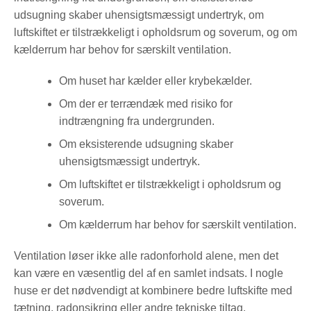
udsugning skaber uhensigtsmæssigt undertryk, om
luftskiftet er tilstrækkeligt i opholdsrum og soverum, og om
kælderrum har behov for særskilt ventilation.
Om huset har kælder eller krybekælder.
Om der er terrændæk med risiko for
indtrængning fra undergrunden.
Om eksisterende udsugning skaber
uhensigtsmæssigt undertryk.
Om luftskiftet er tilstrækkeligt i opholdsrum og
soverum.
Om kælderrum har behov for særskilt ventilation.
Ventilation løser ikke alle radonforhold alene, men det
kan være en væsentlig del af en samlet indsats. I nogle
huse er det nødvendigt at kombinere bedre luftskifte med
tætning, radonsikring eller andre tekniske tiltag,