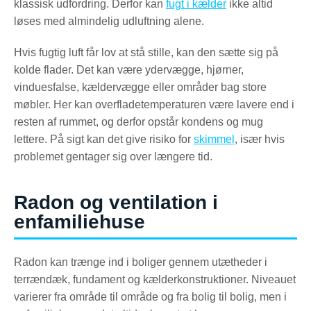
klassisk udfordring. Derfor kan
fugt i kælder
ikke altid
løses med almindelig udluftning alene.
Hvis fugtig luft får lov at stå stille, kan den sætte sig på
kolde flader. Det kan være ydervægge, hjørner,
vinduesfalse, kældervægge eller områder bag store
møbler. Her kan overfladetemperaturen være lavere end i
resten af rummet, og derfor opstår kondens og mug
lettere. På sigt kan det give risiko for
skimmel
, især hvis
problemet gentager sig over længere tid.
Radon og ventilation i
enfamiliehuse
Radon kan trænge ind i boliger gennem utætheder i
terrændæk, fundament og kælderkonstruktioner. Niveauet
varierer fra område til område og fra bolig til bolig, men i