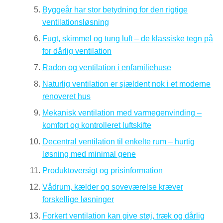
Byggeår har stor betydning for den rigtige
ventilationsløsning
Fugt, skimmel og tung luft – de klassiske tegn på
for dårlig ventilation
Radon og ventilation i enfamiliehuse
Naturlig ventilation er sjældent nok i et moderne
renoveret hus
Mekanisk ventilation med varmegenvinding –
komfort og kontrolleret luftskifte
Decentral ventilation til enkelte rum – hurtig
løsning med minimal gene
Produktoversigt og prisinformation
Vådrum, kælder og soveværelse kræver
forskellige løsninger
Forkert ventilation kan give støj, træk og dårlig