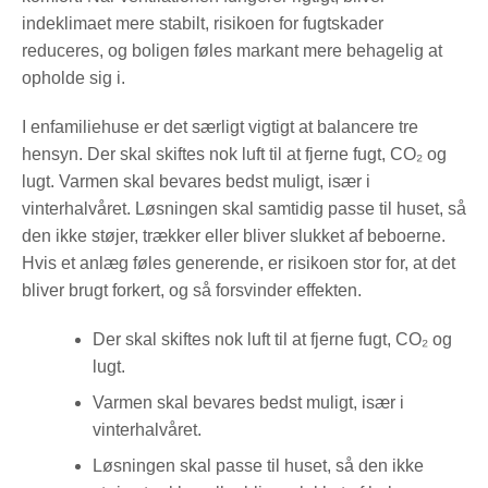
indeklimaet mere stabilt, risikoen for fugtskader
reduceres, og boligen føles markant mere behagelig at
opholde sig i.
I enfamiliehuse er det særligt vigtigt at balancere tre
hensyn. Der skal skiftes nok luft til at fjerne fugt, CO₂ og
lugt. Varmen skal bevares bedst muligt, især i
vinterhalvåret. Løsningen skal samtidig passe til huset, så
den ikke støjer, trækker eller bliver slukket af beboerne.
Hvis et anlæg føles generende, er risikoen stor for, at det
bliver brugt forkert, og så forsvinder effekten.
Der skal skiftes nok luft til at fjerne fugt, CO₂ og
lugt.
Varmen skal bevares bedst muligt, især i
vinterhalvåret.
Løsningen skal passe til huset, så den ikke