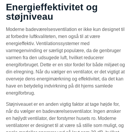
Energieffektivitet og
støjniveau
Moderne badeværelsesventilation er ikke kun designet til
at forbedre luftkvaliteten, men også til at være
energieffektiv. Ventilationssystemer med
varmegenvinding er særligt populære, da de genbruger
varmen fra den udsugede luft, hvilket reducerer
energiforbruget. Dette er en stor fordel for både miljøet og
din elregning. Når du vælger en ventilator, er det vigtigt at
overveje dens energimærkning og effektivitet, da det kan
have en betydelig indvirkning på dit hjems samlede
energiforbrug.
Støjniveauet er en anden vigtig faktor at tage højde for,
når du vælger en badeværelsesventilator. Ingen ønsker
en højlydt ventilator, der forstyrrer husets ro. Moderne
ventilatorer er designet til at være så stille som muligt, og