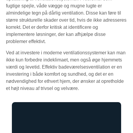
fugtige spejle, våde vægge og mugne lugte er
almindelige tegn på dårlig ventilation. Disse kan føre til
større strukturelle skader over tid, hvis de ikke adresseres
korrekt. Det er derfor kritisk at identificere og
implementere løsninger, der kan afhjælpe disse
problemer effektivt.
Ved at investere i moderne ventilationssystemer kan man
ikke kun forbedre indeklimaet, men også øge hjemmets
værdi og levetid. Effektiv badeværelsesventilation er en
investering i både komfort og sundhed, og det er en
nødvendighed for ethvert hjem, der ønsker at opretholde
et højt niveau af trivsel og velvære.