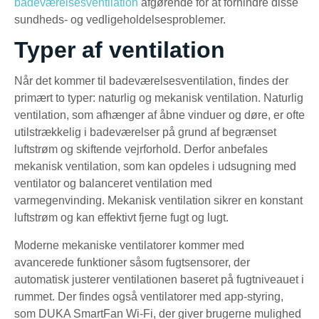
badeværelsesventilation
afgørende for at forhindre disse
sundheds- og vedligeholdelsesproblemer.
Typer af ventilation
Når det kommer til badeværelsesventilation, findes der
primært to typer: naturlig og mekanisk ventilation. Naturlig
ventilation, som afhænger af åbne vinduer og døre, er ofte
utilstrækkelig i badeværelser på grund af begrænset
luftstrøm og skiftende vejrforhold. Derfor anbefales
mekanisk ventilation, som kan opdeles i udsugning med
ventilator og balanceret ventilation med
varmegenvinding. Mekanisk ventilation sikrer en konstant
luftstrøm og kan effektivt fjerne fugt og lugt.
Moderne mekaniske ventilatorer kommer med
avancerede funktioner såsom fugtsensorer, der
automatisk justerer ventilationen baseret på fugtniveauet i
rummet. Der findes også ventilatorer med app-styring,
som DUKA SmartFan Wi-Fi, der giver brugerne mulighed