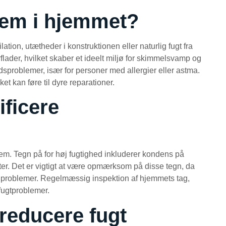
blem i hjemmet?
ation, utætheder i konstruktionen eller naturlig fugt fra
rflader, hvilket skaber et ideelt miljø for skimmelsvamp og
sproblemer, især for personer med allergier eller astma.
et kan føre til dyre reparationer.
ficere
e dem. Tegn på for høj fugtighed inkluderer kondens på
ter. Det er vigtigt at være opmærksom på disse tegn, da
ige problemer. Regelmæssig inspektion af hjemmets tag,
 fugtproblemer.
 reducere fugt