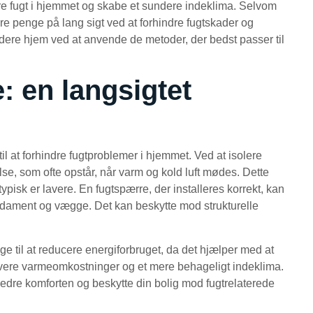
ere fugt i hjemmet og skabe et sundere indeklima. Selvom
e penge på lang sigt ved at forhindre fugtskader og
undere hjem ved at anvende de metoder, der bedst passer til
: en langsigtet
til at forhindre fugtproblemer i hjemmet. Ved at isolere
e, som ofte opstår, når varm og kold luft mødes. Dette
ypisk er lavere. En fugtspærre, der installeres korrekt, kan
fundament og vægge. Det kan beskytte mod strukturelle
ge til at reducere energiforbruget, da det hjælper med at
 lavere varmeomkostninger og et mere behageligt indeklima.
orbedre komforten og beskytte din bolig mod fugtrelaterede