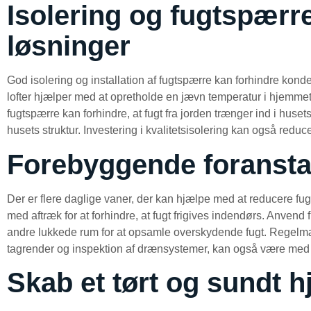
Isolering og fugtspærr
løsninger
God isolering og installation af fugtspærre kan forhindre kond
lofter hjælper med at opretholde en jævn temperatur i hjemmet
fugtspærre kan forhindre, at fugt fra jorden trænger ind i huse
husets struktur. Investering i kvalitetsisolering kan også reduc
Forebyggende foransta
Der er flere daglige vaner, der kan hjælpe med at reducere fug
med aftræk for at forhindre, at fugt frigives indendørs. Anvend
andre lukkede rum for at opsamle overskydende fugt. Regelm
tagrender og inspektion af drænsystemer, kan også være med ti
Skab et tørt og sundt 