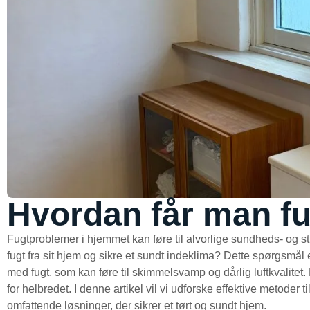
Hvordan får man fu
Fugtproblemer i hjemmet kan føre til alvorlige sundheds- og st
fugt fra sit hjem og sikre et sundt indeklima? Dette spørgsmål 
med fugt, som kan føre til skimmelsvamp og dårlig luftkvalitet.
for helbredet. I denne artikel vil vi udforske effektive metoder t
omfattende løsninger, der sikrer et tørt og sundt hjem.