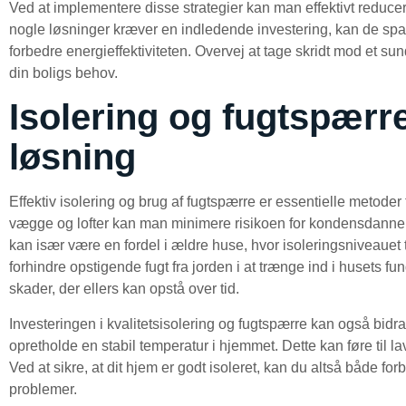
Ved at implementere disse strategier kan man effektivt reduc
nogle løsninger kræver en indledende investering, kan de spar
forbedre energieffektiviteten. Overvej at tage skridt mod et s
din boligs behov.
Isolering og fugtspærre
løsning
Effektiv isolering og brug af fugtspærre er essentielle metoder 
vægge og lofter kan man minimere risikoen for kondensdannels
kan især være en fordel i ældre huse, hvor isoleringsniveauet t
forhindre opstigende fugt fra jorden i at trænge ind i husets 
skader, der ellers kan opstå over tid.
Investeringen i kvalitetsisolering og fugtspærre kan også bidra
opretholde en stabil temperatur i hjemmet. Dette kan føre til
Ved at sikre, at dit hjem er godt isoleret, kan du altså både f
problemer.