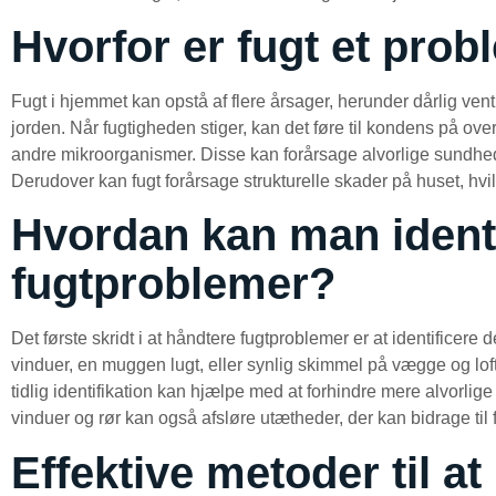
Hvorfor er fugt et pro
Fugt i hjemmet kan opstå af flere årsager, herunder dårlig ventil
jorden. Når fugtigheden stiger, kan det føre til kondens på ove
andre mikroorganismer. Disse kan forårsage alvorlige sundhed
Derudover kan fugt forårsage strukturelle skader på huset, hvilk
Hvordan kan man identi
fugtproblemer?
Det første skridt i at håndtere fugtproblemer er at identificer
vinduer, en muggen lugt, eller synlig skimmel på vægge og lof
tidlig identifikation kan hjælpe med at forhindre mere alvorl
vinduer og rør kan også afsløre utætheder, der kan bidrage til
Effektive metoder til at