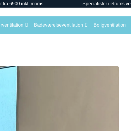
r fra 6900 inkl. moms
Specialister i etrums ve
ventilation
Badeværelseventilation
Boligventilation