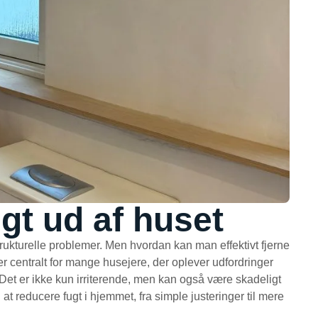
gt ud af huset
rukturelle problemer. Men hvordan kan man effektivt fjerne
er centralt for mange husejere, der oplever udfordringer
 Det er ikke kun irriterende, men kan også være skadeligt
il at reducere fugt i hjemmet, fra simple justeringer til mere