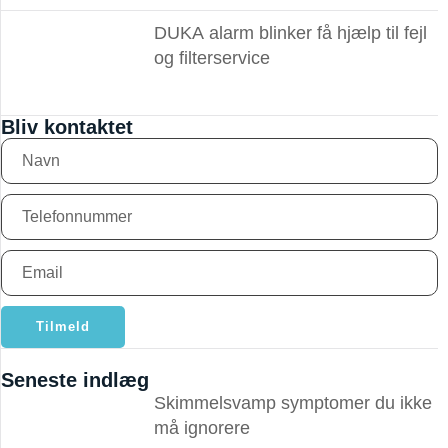
DUKA alarm blinker få hjælp til fejl
og filterservice
Bliv kontaktet
Tilmeld
Seneste indlæg
Skimmelsvamp symptomer du ikke
må ignorere ​