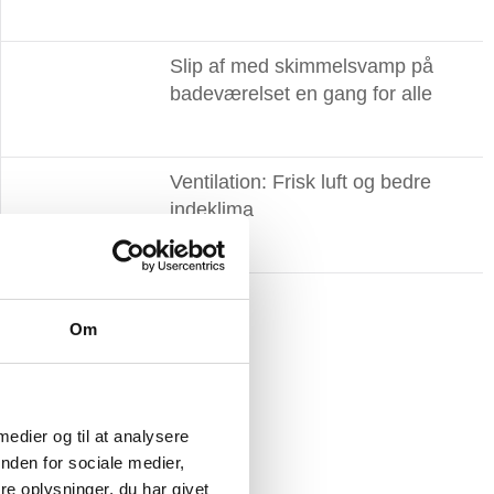
Slip af med skimmelsvamp på
badeværelset en gang for alle
Ventilation: Frisk luft og bedre
indeklima
Om
 medier og til at analysere
nden for sociale medier,
e oplysninger, du har givet