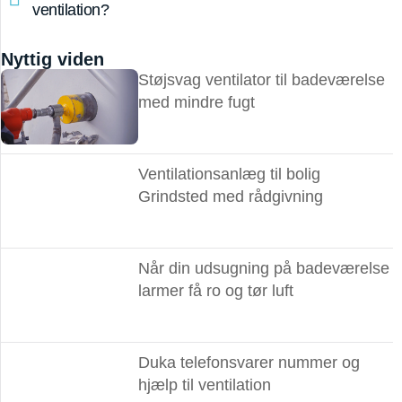
ventilation?
Nyttig viden
Støjsvag ventilator til badeværelse
med mindre fugt
Ventilationsanlæg til bolig
Grindsted med rådgivning
Når din udsugning på badeværelse
larmer få ro og tør luft
Duka telefonsvarer nummer og
hjælp til ventilation