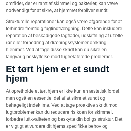
områder, der er ramt af skimmel og bakterier, kan være
nødvendigt for at sikre, at hjemmet forbliver sundt.
Strukturelle reparationer kan også være afgørende for at
forhindre fremtidig fugtindtrængning. Dette kan inkludere
reparation af beskadigede tagflader, udskiftning af utætte
rør eller forbedring af dræningssystemer omkring
hjemmet. Ved at tage disse skridt kan du sikre en
langvarig beskyttelse mod fugtrelaterede problemer.
Et tørt hjem er et sundt
hjem
At opretholde et tørt hjem er ikke kun en æstetisk fordel,
men også en essentiel del af at sikre et sundt og
behageligt indeklima. Ved at tage proaktive skridt mod
fugtproblemer kan du reducere risikoen for skimmel,
forbedre luftkvaliteten og beskytte din boligs struktur. Det
er vigtigt at vurdere dit hjems specifikke behov og