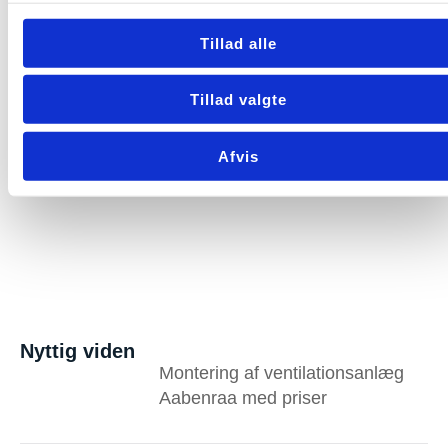
Tillad alle
FORRIGE
NÆSTE
Tillad valgte
Afvis
Nyttig viden
Montering af ventilationsanlæg
Aabenraa med priser