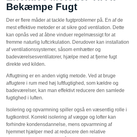
Bekæmpe Fugt
Der er flere måder at tackle fugtproblemer på. En af de
mest effektive metoder er at sikre god ventilation. Dette
kan opnås ved at åbne vinduer regelmæssigt for at
fremme naturlig luftcirkulation. Derudover kan installation
af ventilationssystemer, såsom emhætter og
badeværelsesventilatorer, hjælpe med at fjerne fugt
direkte ved kilden.
Affugtning er en anden vigtig metode. Ved at bruge
affugtere i rum med høj luftfugtighed, som kældre og
badeværelser, kan man effektivt reducere den samlede
fugtighed i luften.
Isolering og opvarmning spiller også en væsentlig rolle i
fugtkontrol. Korrekt isolering af vægge og lofter kan
forhindre kondensdannelse, mens opvarmning af
hjemmet hjælper med at reducere den relative