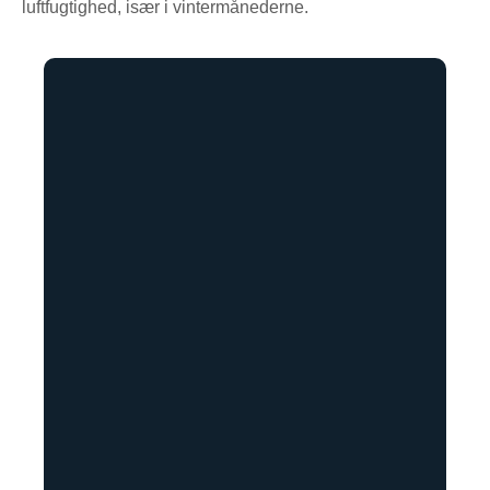
luftfugtighed, især i vintermånederne.