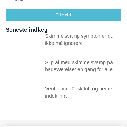
Tilmeld
Seneste indlæg
Skimmelsvamp symptomer du
ikke må ignorere ​
Slip af med skimmelsvamp på
badeværelset en gang for alle
Ventilation: Frisk luft og bedre
indeklima