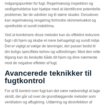
indgangspunkter for fugt. Regelmæssig inspektion og
vedligeholdelse kan hjælpe med at identificere potentielle
problemer, før de udvikler sig til større skader. Derudover
kan regelmæssig rengøring forhindre skimmelvækst og
opretholde et sundt indeklima.
Ved at kombinere disse metoder kan du effektivt reducere
fugt i dit hjem og skabe et mere behageligt og sundt miljø.
Det er vigtigt at vælge de løsninger, der passer bedst til
din boligs specifikke behov og udfordringer. Med den rette
tilgang kan du beskytte både dit hjem og dine nærmeste
mod de negative effekter af fugt.
Avancerede teknikker til
fugtkontrol
For at få kontrol over fugt kan det være nødvendigt at tage
skridt, der går ud over de grundlæggende metoder som
ventilation og affugtning. Udtørring og desinfektion af