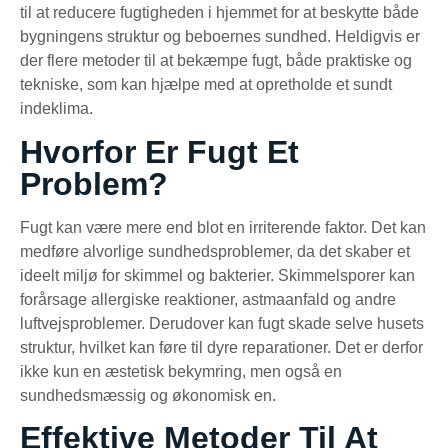
til at reducere fugtigheden i hjemmet for at beskytte både
bygningens struktur og beboernes sundhed. Heldigvis er
der flere metoder til at bekæmpe fugt, både praktiske og
tekniske, som kan hjælpe med at opretholde et sundt
indeklima.
Hvorfor Er Fugt Et
Problem?
Fugt kan være mere end blot en irriterende faktor. Det kan
medføre alvorlige sundhedsproblemer, da det skaber et
ideelt miljø for skimmel og bakterier. Skimmelsporer kan
forårsage allergiske reaktioner, astmaanfald og andre
luftvejsproblemer. Derudover kan fugt skade selve husets
struktur, hvilket kan føre til dyre reparationer. Det er derfor
ikke kun en æstetisk bekymring, men også en
sundhedsmæssig og økonomisk en.
Effektive Metoder Til At