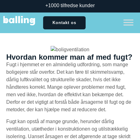
+1000 tilfredse kunder
Kontakt os
Hvordan kommer man af med fugt?
Fugt i hjemmet er en almindelig udfordring, som mange
boligejere står overfor. Det kan føre til skimmelsvamp,
dårlig luftkvalitet og strukturelle skader, hvis det ikke
håndteres korrekt. Mange oplever problemer med fugt,
men ved ikke, hvordan de effektivt kan bekæmpe det.
Derfor er det vigtigt at forstå både årsagerne til fugt og de
metoder, der kan hjælpe med at reducere det.
Fugt kan opstå af mange grunde, herunder dårlig
ventilation, utætheder i konstruktionen og utilstrækkelig
isolering. Uanset årsagen er det afgørende at tage skridt