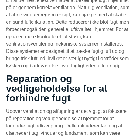
En af de mest effektive måder at bekæmpe fugt i hjemmet
på er gennem korrekt ventilation. Naturlig ventilation, som
at åbne vinduer regelmæssigt, kan hjælpe med at skabe
en sund luftcirkulation. Dette reducerer ikke blot fugt, men
forbedrer også den generelle luftkvalitet i hjemmet. For at
opnå en mere kontrolleret luftstrøm, kan
ventilationsventiler og mekaniske systemer installeres.
Disse systemer er designet til at trække fugtig luft ud og
bringe frisk luft ind, hvilket er særligt nyttigt i områder som
køkken og badeværelse, hvor fugtigheden ofte er høj.
Reparation og
vedligeholdelse for at
forhindre fugt
Udover ventilation og affugtning er det vigtigt at fokusere
på reparation og vedligeholdelse af hjemmet for at
forhindre fugtindtrængning. Dette inkluderer tætning af
utætheder i tag, vinduer og fundament, som kan være