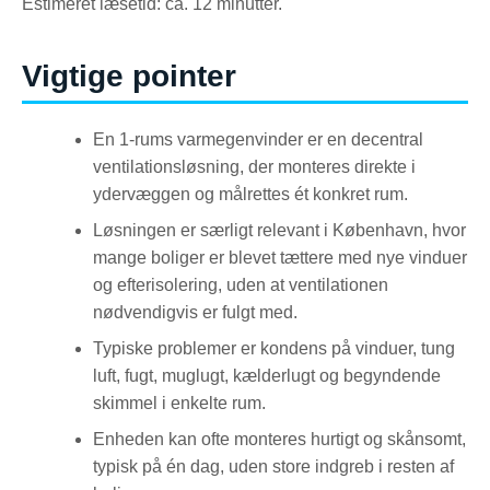
Estimeret læsetid: ca. 12 minutter.
Vigtige pointer
En 1-rums varmegenvinder er en decentral
ventilationsløsning, der monteres direkte i
ydervæggen og målrettes ét konkret rum.
Løsningen er særligt relevant i København, hvor
mange boliger er blevet tættere med nye vinduer
og efterisolering, uden at ventilationen
nødvendigvis er fulgt med.
Typiske problemer er kondens på vinduer, tung
luft, fugt, muglugt, kælderlugt og begyndende
skimmel i enkelte rum.
Enheden kan ofte monteres hurtigt og skånsomt,
typisk på én dag, uden store indgreb i resten af