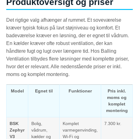
Produktoversigt og priser
Det rigtige valg afhænger af rummet. Et soveværelse
kræver typisk fokus på lavt støjniveau og komfort. Et
badeværelse kræver en løsning, der er egnet til vådrum.
En kælder kræver ofte robust ventilation, der kan
håndtere fugt og lugt over længere tid. Hos Balling
Ventilation tilbydes flere løsninger med komplette priser,
hvor det er relevant. Alle nedenstående priser er inkl.
moms og komplet montering.
Model
Egnet til
Funktioner
Pris inkl.
moms og
komplet
montering
BSK
Bolig,
Komplet
7.300 kr.
Zephyr
vådrum,
varmegenvinding,
V3
kælder og
Wi-Fi og