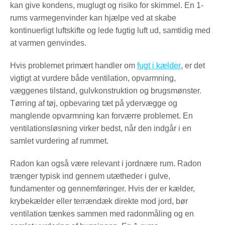
kan give kondens, muglugt og risiko for skimmel. En 1-
rums varmegenvinder kan hjælpe ved at skabe
kontinuerligt luftskifte og lede fugtig luft ud, samtidig med
at varmen genvindes.
Hvis problemet primært handler om
fugt i kælder
, er det
vigtigt at vurdere både ventilation, opvarmning,
væggenes tilstand, gulvkonstruktion og brugsmønster.
Tørring af tøj, opbevaring tæt på ydervægge og
manglende opvarmning kan forværre problemet. En
ventilationsløsning virker bedst, når den indgår i en
samlet vurdering af rummet.
Radon kan også være relevant i jordnære rum. Radon
trænger typisk ind gennem utætheder i gulve,
fundamenter og gennemføringer. Hvis der er kælder,
krybekælder eller terrændæk direkte mod jord, bør
ventilation tænkes sammen med radonmåling og en