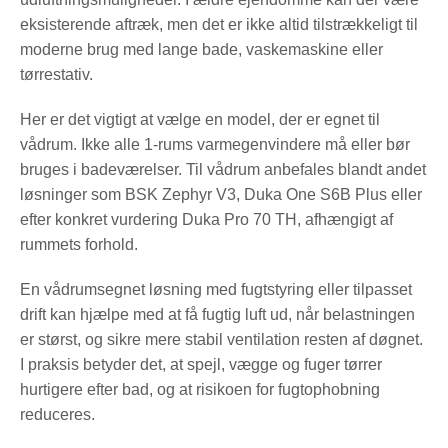
eksisterende aftræk, men det er ikke altid tilstrækkeligt til
moderne brug med lange bade, vaskemaskine eller
tørrestativ.
Her er det vigtigt at vælge en model, der er egnet til
vådrum. Ikke alle 1-rums varmegenvindere må eller bør
bruges i badeværelser. Til vådrum anbefales blandt andet
løsninger som BSK Zephyr V3, Duka One S6B Plus eller
efter konkret vurdering Duka Pro 70 TH, afhængigt af
rummets forhold.
En vådrumsegnet løsning med fugtstyring eller tilpasset
drift kan hjælpe med at få fugtig luft ud, når belastningen
er størst, og sikre mere stabil ventilation resten af døgnet.
I praksis betyder det, at spejl, vægge og fuger tørrer
hurtigere efter bad, og at risikoen for fugtophobning
reduceres.