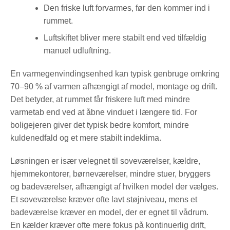
Den friske luft forvarmes, før den kommer ind i
rummet.
Luftskiftet bliver mere stabilt end ved tilfældig
manuel udluftning.
En varmegenvindingsenhed kan typisk genbruge omkring
70–90 % af varmen afhængigt af model, montage og drift.
Det betyder, at rummet får friskere luft med mindre
varmetab end ved at åbne vinduet i længere tid. For
boligejeren giver det typisk bedre komfort, mindre
kuldenedfald og et mere stabilt indeklima.
Løsningen er især velegnet til soveværelser, kældre,
hjemmekontorer, børneværelser, mindre stuer, bryggers
og badeværelser, afhængigt af hvilken model der vælges.
Et soveværelse kræver ofte lavt støjniveau, mens et
badeværelse kræver en model, der er egnet til vådrum.
En kælder kræver ofte mere fokus på kontinuerlig drift,