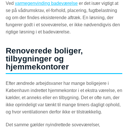
Ved
varmegenvinding badeværelse
er det især vigtigt at
se på vådrumskrav, el-forhold, placering, fugtbelastning
og om der findes eksisterende aftræk. En løsning, der
fungerer godt i et soveværelse, er ikke nødvendigvis den
rigtige løsning i et badeværelse.
Renoverede boliger,
tilbygninger og
hjemmekontorer
Efter ændrede arbejdsvaner har mange boligejere i
København indrettet hjemmekontor i et ekstra værelse, en
kælder, et anneks eller en tilbygning. Det er ofte rum, der
ikke oprindeligt var tænkt til mange timers dagligt ophold,
og hvor ventilationen derfor ikke er tilstrækkelig.
Det samme gælder nyindrettede soveværelser,