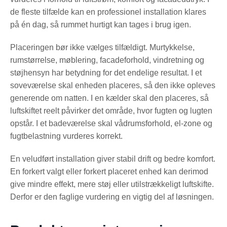
de fleste tilfælde kan en professionel installation klares
på én dag, så rummet hurtigt kan tages i brug igen.
Placeringen bør ikke vælges tilfældigt. Murtykkelse,
rumstørrelse, møblering, facadeforhold, vindretning og
støjhensyn har betydning for det endelige resultat. I et
soveværelse skal enheden placeres, så den ikke opleves
generende om natten. I en kælder skal den placeres, så
luftskiftet reelt påvirker det område, hvor fugten og lugten
opstår. I et badeværelse skal vådrumsforhold, el-zone og
fugtbelastning vurderes korrekt.
En veludført installation giver stabil drift og bedre komfort.
En forkert valgt eller forkert placeret enhed kan derimod
give mindre effekt, mere støj eller utilstrækkeligt luftskifte.
Derfor er den faglige vurdering en vigtig del af løsningen.