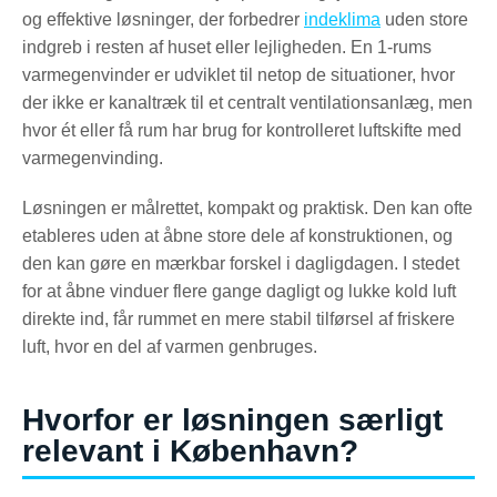
og effektive løsninger, der forbedrer
indeklima
uden store
indgreb i resten af huset eller lejligheden. En 1-rums
varmegenvinder er udviklet til netop de situationer, hvor
der ikke er kanaltræk til et centralt ventilationsanlæg, men
hvor ét eller få rum har brug for kontrolleret luftskifte med
varmegenvinding.
Løsningen er målrettet, kompakt og praktisk. Den kan ofte
etableres uden at åbne store dele af konstruktionen, og
den kan gøre en mærkbar forskel i dagligdagen. I stedet
for at åbne vinduer flere gange dagligt og lukke kold luft
direkte ind, får rummet en mere stabil tilførsel af friskere
luft, hvor en del af varmen genbruges.
Hvorfor er løsningen særligt
relevant i København?