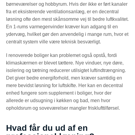
børneværelser og hobbyrum. Hvis der ikke er ført kanaler
fra et eksisterende ventilationsanlæg, er en decentral
løsning ofte den mest skånsomme vej til bedre luftkvalitet.
En 1-rums varmegenvinder kræver kun adgang til en
ydervæg, hvilket gør den anvendelig i mange rum, hvor et
centralt system ville være teknisk besværligt.
I renoverede boliger kan problemet også opstå, fordi
klimaskærmen er blevet tættere. Nye vinduer, nye døre,
isolering og tætning reducerer utilsigtet luftindtrængning.
Det giver bedre energiforhold, men kræver samtidig en
mere bevidst løsning for luftskifte. Her kan en decentral
enhed fungere som supplement i boliger, hvor der
allerede er udsugning i køkken og bad, men hvor
opholdsrum og soveværelser mangler frisklufttilførsel.
Hvad får du ud af en