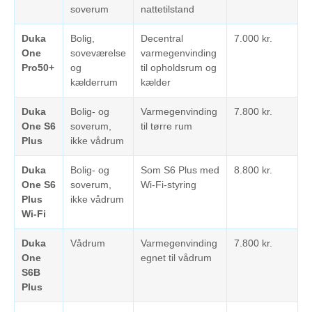
soverum
nattetilstand
Duka
Bolig,
Decentral
7.000 kr.
One
soveværelse
varmegenvinding
Pro50+
og
til opholdsrum og
kælderrum
kælder
Duka
Bolig- og
Varmegenvinding
7.800 kr.
One S6
soverum,
til tørre rum
Plus
ikke vådrum
Duka
Bolig- og
Som S6 Plus med
8.800 kr.
One S6
soverum,
Wi-Fi-styring
Plus
ikke vådrum
Wi-Fi
Duka
Vådrum
Varmegenvinding
7.800 kr.
One
egnet til vådrum
S6B
Plus