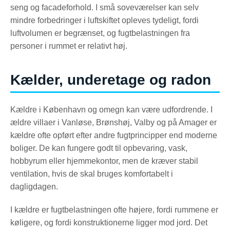
seng og facadeforhold. I små soveværelser kan selv
mindre forbedringer i luftskiftet opleves tydeligt, fordi
luftvolumen er begrænset, og fugtbelastningen fra
personer i rummet er relativt høj.
Kælder, underetage og radon
Kældre i København og omegn kan være udfordrende. I
ældre villaer i Vanløse, Brønshøj, Valby og på Amager er
kældre ofte opført efter andre fugtprincipper end moderne
boliger. De kan fungere godt til opbevaring, vask,
hobbyrum eller hjemmekontor, men de kræver stabil
ventilation, hvis de skal bruges komfortabelt i
dagligdagen.
I kældre er fugtbelastningen ofte højere, fordi rummene er
køligere, og fordi konstruktionerne ligger mod jord. Det