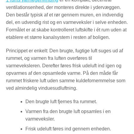
ventilationsenhed, der monteres direkte i ydervæggen.
Den består typisk af et rør gennem muren, en indvendig
del, en udvendig rist og en varmeveksler i selve enheden.
Formålet er at skabe kontrolleret luftskifte i ét rum uden at
etablere et større kanalsystem i resten af boligen.
Princippet er enkelt: Den brugte, fugtige luft suges ud af
rummet, og varmen fra luften overføres til
varmeveksleren. Derefter føres frisk udeluft ind igen og
opvarmes af den opsamlede varme. På den måde får
rummet friskere luft uden samme kuldefornemmelse som
ved almindelig vinduesudluftning.
Den brugte luft fjernes fra rummet.
Varmen fra den brugte luft opsamles i en
varmeveksler.
Frisk udeluft føres ind gennem enheden.