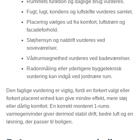
Rummets funktion og daglige brug vurderes.
Fugt, lugt, kondens og luftskifte vurderes samlet.
Placering vælges ud fra komfort, luftstrøm og
facadeforhold.
Støjhensyn og natdrift vurderes ved
soveværelser.
Vådrumsegnethed vurderes ved badeværelser.
Radonmåling eller yderligere byggeteknisk
vurdering kan indgå ved jordnære rum.
Den faglige vurdering er vigtig, fordi en forkert valgt eller
forkert placeret enhed kan give mindre effekt, mere støj
eller dårlig komfort. En korrekt monteret 1-rums
varmegenvinder giver derimod stabil drift, bedre luft og en
løsning, der passer til boligen.