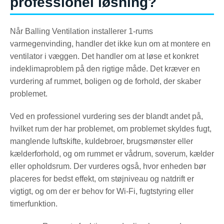
professionel løsning?
Når Balling Ventilation installerer 1-rums
varmegenvinding, handler det ikke kun om at montere en
ventilator i væggen. Det handler om at løse et konkret
indeklimaproblem på den rigtige måde. Det kræver en
vurdering af rummet, boligen og de forhold, der skaber
problemet.
Ved en professionel vurdering ses der blandt andet på,
hvilket rum der har problemet, om problemet skyldes fugt,
manglende luftskifte, kuldebroer, brugsmønster eller
kælderforhold, og om rummet er vådrum, soverum, kælder
eller opholdsrum. Der vurderes også, hvor enheden bør
placeres for bedst effekt, om støjniveau og natdrift er
vigtigt, og om der er behov for Wi-Fi, fugtstyring eller
timerfunktion.