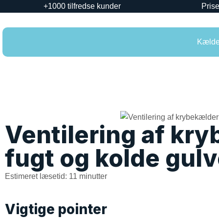
+1000 tilfredse kunder
Prise
Kælder
Ventilering af kr
fugt og kolde gul
Estimeret læsetid: 11 minutter
Vigtige pointer