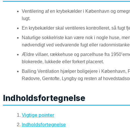
Ventilering af en krybekælder i København og omegn 
lugt.
En krybekælder skal ventileres kontrolleret, så fugt 
Naturlige sokkelriste kan være nok i nogle huse, me
nødvendigt ved vedvarende fugt eller radonmistanke
Ældre villaer, rækkehuse og parcelhuse fra 1950’erne 
blokerede, lukkede eller forkert placeret.
Balling Ventilation hjælper boligejere i København, 
Rødovre, Gentofte, Lyngby og resten af hovedstadso
Indholdsfortegnelse
Vigtige pointer
Indholdsfortegnelse