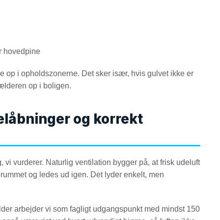
ler hovedpine
 op i opholdszonerne. Det sker især, hvis gulvet ikke er
kælderen op i boligen.
kelåbninger og korrekt
 vi vurderer. Naturlig ventilation bygger på, at frisk udeluft
ummet og ledes ud igen. Det lyder enkelt, men
lder arbejder vi som fagligt udgangspunkt med mindst 150