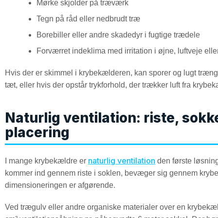
Mørke skjolder på træværk
Tegn på råd eller nedbrudt træ
Borebiller eller andre skadedyr i fugtige trædele
Forværret indeklima med irritation i øjne, luftveje el
Hvis der er skimmel i krybekælderen, kan sporer og lugt trænge
tæt, eller hvis der opstår trykforhold, der trækker luft fra krybe
Naturlig ventilation: riste, sok
placering
naturlig ventilation
I mange krybekældre er
den første løsning,
kommer ind gennem riste i soklen, bevæger sig gennem kryber
dimensioneringen er afgørende.
Ved trægulv eller andre organiske materialer over en krybekæ