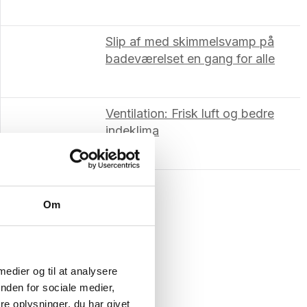
Slip af med skimmelsvamp på
badeværelset en gang for alle
Ventilation: Frisk luft og bedre
indeklima
Om
 medier og til at analysere
nden for sociale medier,
e oplysninger, du har givet